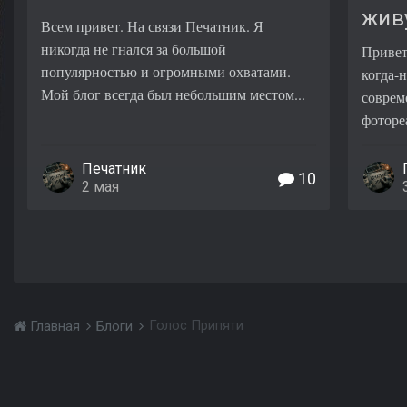
жив
Всем привет. На связи Печатник. Я
никогда не гнался за большой
Привет
популярностью и огромными охватами.
когда-
Мой блог всегда был небольшим местом...
соврем
фоторе
Печатник
10
2 мая
Голос Припяти
Главная
Блоги