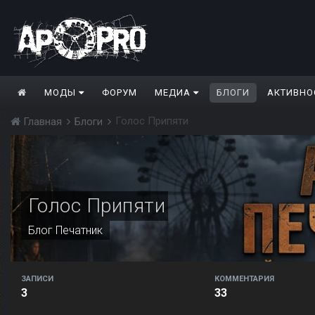
МОДЫ
ФОРУМ
МЕДИА
БЛОГИ
АКТИВНО
Голос Припяти
Главная
Блоги
Голос Припяти
Блог
Печатник
ЗАПИСИ
КОММЕНТАРИЯ
3
33