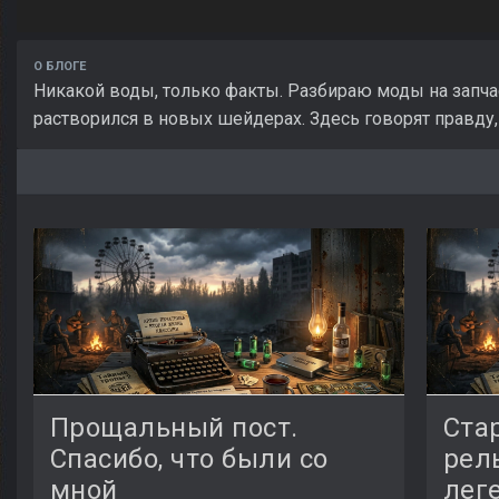
О БЛОГЕ
Никакой воды, только факты. Разбираю моды на запчас
растворился в новых шейдерах. Здесь говорят правду, 
Прощальный пост.
Ста
Спасибо, что были со
рел
мной
лег