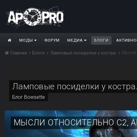
МОДЫ
ФОРУМ
МЕДИА
БЛОГИ
АКТИВНО
Мысли 
Главная
Блоги
Ламповые посиделки у костра.
Ламповые посиделки у костра
Блог
Bowsette
МЫСЛИ ОТНОСИТЕЛЬНО С2, АПР