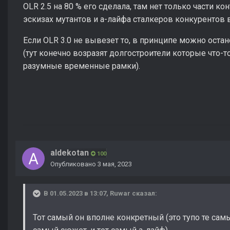
OLR 2.5 на 80 % его сделала, там нет только части к
эскизах мутантов и а-лайфа сталкеров конкурентов в
Если OLR 3.0 не вывезет то, в принципе можно остан
(тут конечно возразят долгостроители которые что-то
разумные временные рамки).
aldekotan
100
Опубликовано
3 мая, 2023
В 01.05.2023 в 13:07,
Ruwar
сказал:
Тот самый он вполне конкретный (это тупо те самы