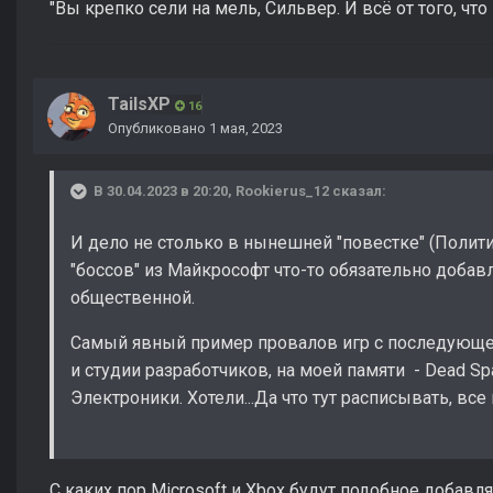
"Вы крепко сели на мель, Сильвер. И всё от того, ч
TailsXP
16
Опубликовано
1 мая, 2023
В 30.04.2023 в 20:20,
Rookierus_12
сказал:
И дело не столько в нынешней "повестке" (Полити
"боссов" из Майкрософт что-то обязательно добавл
общественной.
Самый явный пример провалов игр с последующей
и студии разработчиков, на моей памяти - Dead Sp
Электроники. Хотели...Да что тут расписывать, все 
С каких пор Microsoft и Xbox будут подобное добавл