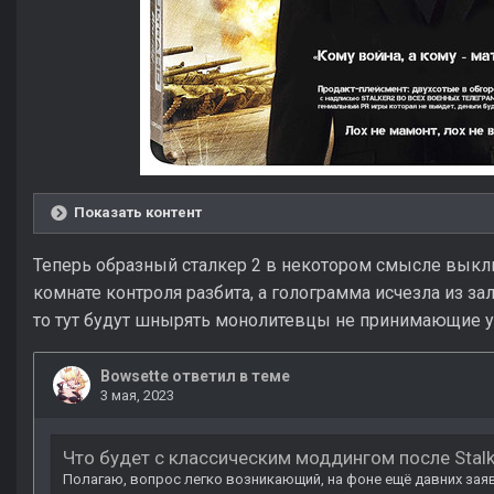
Показать контент
Теперь образный сталкер 2 в некотором смысле выкл
комнате контроля разбита, а голограмма исчезла из зал
то тут будут шнырять монолитевцы не принимающие ун