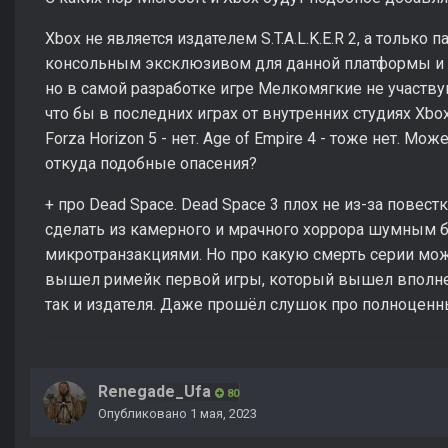
Xbox не является издателем S.T.A.L.K.E.R 2, а тольк
консольным эксклюзивом для данной платформы и в
но в самой разработке игре Мелкомягкие не участву
что бы в последних играх от внутренних студиях Xbox б
Forza Horizon 5 - нет. Age of Empire 4 - тоже нет. Може
откуда подобные опасения?
+ про Dead Space. Dead Space 3 плох не из-за повестк
сделать из камерного и мрачного хоррора шумным 
микротранзакциями. Но про какую смерть серии мо
вышел римейк первой игры, который вышел вполне
так и издателя. Даже прошёл слушок про полноцен
Renegade_Ufa
80
Опубликовано
1 мая, 2023