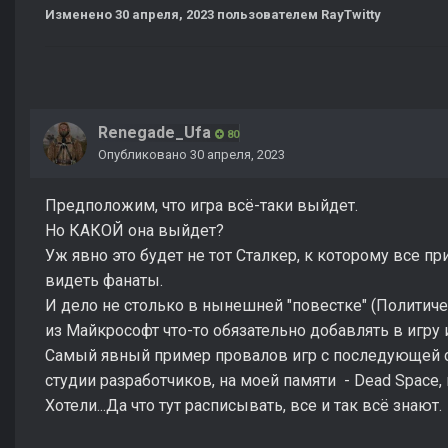
Изменено
30 апреля, 2023
пользователем RayTwitty
Renegade_Ufa
80
Опубликовано
30 апреля, 2023
Предположим, что игра всё-таки выйдет.
Но КАКОЙ она выйдет?
Уж явно это будет не тот Сталкер, к которому все пр
видеть фанаты.
И дело не столько в нынешней "повестке" (Политиче
из Майкрософт что-то обязательно добавлять в игру 
Самый явный пример провалов игр с последующей см
студии разработчиков, на моей памяти - Dead Space
Хотели...Да что тут расписывать, все и так всё знают.