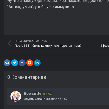
Ну что с пробуждением сталкер, похоже ты достаточно
"Антиждумин", у тебя уже иммунитет.
ПРЕДЫДУЩАЯ ЗАПИСЬ
Про UE5 ТЧ билд, какие у него перспективы?
Эффек
8 Комментариев
Bowsette
2 469
Опубликовано
30 апреля, 2023