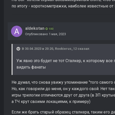
по итогу - короткометражки, наиболее известные от E
aldekotan
100
Опубликовано
1 мая, 2023
В 30.04.2023 в 20:20,
Rookierus_12
сказал:
Уж явно это будет не тот Сталкер, к которому все
видеть фанаты
Не думал, что снова увижу упоминание "того самого 
Но, как говорили до меня, он у каждого свой. Нет т
игры трилогии отличаются друг от друга (в ЗП круты
а ТЧ крут своими локациями, к примеру)
Если же брать старый образец сталкера, таким его де