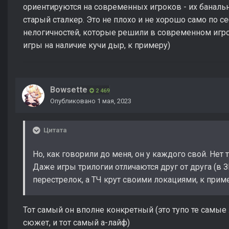
ориентируются на современных игроков - их баналь
старый сталкер. Это не плохо и не хорошо само по с
нелогичностей, которые решили в современном игро
игры на наличие кучи дыр, к примеру)
Bowsette
2 469
Опубликовано
1 мая, 2023
Цитата
Но, как говорили до меня, он у каждого свой. Нет 
Даже игры трилогии отличаются друг от друга (в З
перестрелок, а ТЧ крут своими локациями, к прим
Тот самый он вполне конкретный (это тупо те самые 
сюжет, и тот самый а-лайф)