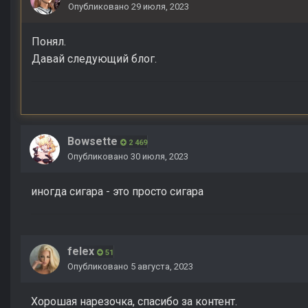
Опубликовано
29 июля, 2023
Понял.
Давай следующий блог.
Bowsette
2 469
Опубликовано
30 июля, 2023
иногда сигара - это просто сигара
felex
51
Опубликовано
5 августа, 2023
Хорошая нарезочка, спасибо за контент.