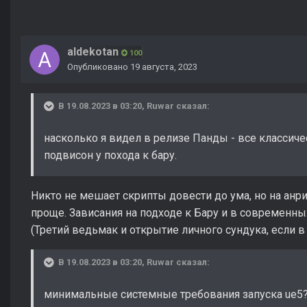
aldekotan
100
Опубликовано
19 августа, 2023
В 19.08.2023 в 03:20,
Ruwar
сказал:
насколько я видел в релизе Панды - все классиче
подвисон у похода к бару.
Никто не мешает скрипты довести до ума, но на анр
проще. Зависания на подходе к Бару и в современны
(Третий ведьмак и открытие личного сундука, если 
В 19.08.2023 в 03:20,
Ruwar
сказал:
минимальные системные требования запуска ue5