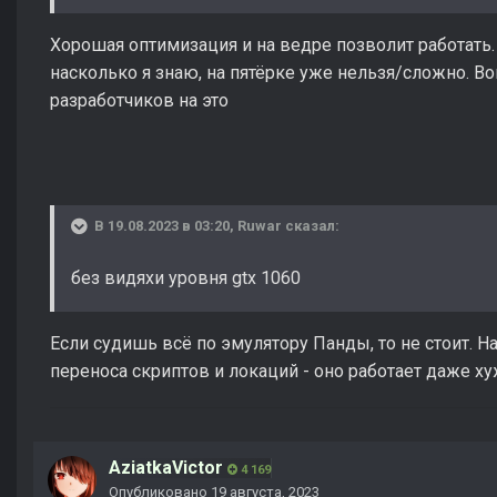
Хорошая оптимизация и на ведре позволит работать. 
насколько я знаю, на пятёрке уже нельзя/сложно. Во
разработчиков на это
В 19.08.2023 в 03:20,
Ruwar
сказал:
без видяхи уровня gtx 1060
Если судишь всё по эмулятору Панды, то не стоит. Н
переноса скриптов и локаций - оно работает даже ху
AziatkaVictor
4 169
Опубликовано
19 августа, 2023