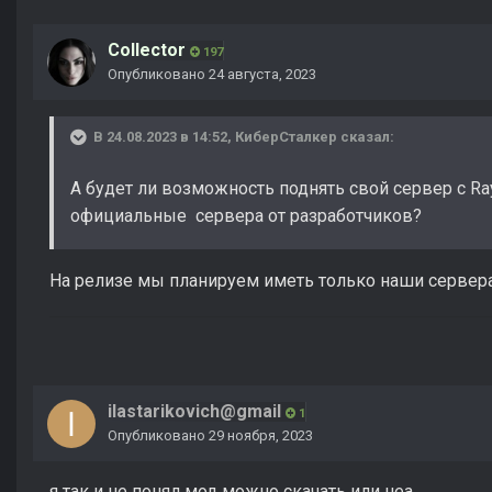
Collector
197
Опубликовано
24 августа, 2023
В 24.08.2023 в 14:52,
КиберСталкер
сказал:
А будет ли возможность поднять свой сервер с Ray
официальные сервера от разработчиков?
На релизе мы планируем иметь только наши сервер
ilastarikovich@gmail
1
Опубликовано
29 ноября, 2023
я так и не понял мод можно скачать или неа