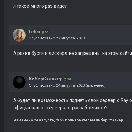
я такое много раз видел
felex
51
Опубликовано
23 августа, 2023
А разве бусти и дискорд не запрещены на этом сайт
КиберСталкер
20
Опубликовано
24 августа, 2023
(изменено)
А будет ли возможность поднять свой сервер с Ray o
официальные сервера от разработчиков?
Изменено
24 августа, 2023
пользователем КиберСталкер