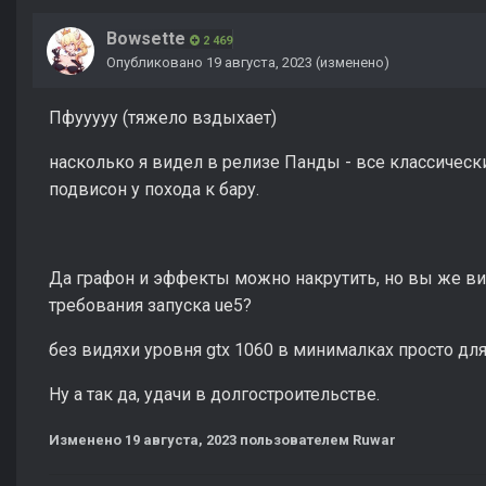
Bowsette
2 469
Опубликовано
19 августа, 2023
(изменено)
Пфууууу (тяжело вздыхает)
насколько я видел в релизе Панды - все классическ
подвисон у похода к бару.
Да графон и эффекты можно накрутить, но вы же 
требования запуска ue5?
без видяхи уровня gtx 1060 в минималках просто для 
Ну а так да, удачи в долгостроительстве.
Изменено
19 августа, 2023
пользователем Ruwar