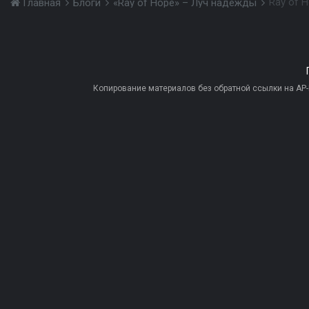
Ray of H
Главная
Блоги
«Ray of Hope» – Луч надежды
Копирование материалов без обратной ссылки на AP-PR