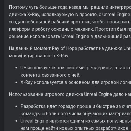
Поэтому чуть больше года назад мы решили интегри
движка X-Ray, используемую в проекте, с Unreal Engin
создал небольшой рабочий прототип, чтобы проверит
платформ и работу основных механик. Прототип был 
решение использовать Unreal Engine в дальнейшей раз
На данный момент Ray of Hope работает на движке Unr
модифицированного X-Ray:
UE используется для системы рендеринга, а такж
контента, связанного с ней.
X-Ray используется в основном для игровой логи
Использование игрового движка Unreal Engine дало н
Разработка идет гораздо проще и быстрее за сч
команды и большого числа обучающих материалов
Unreal Engine является одним из самых популярны
нам проще найти новых опытных разработчиков. 