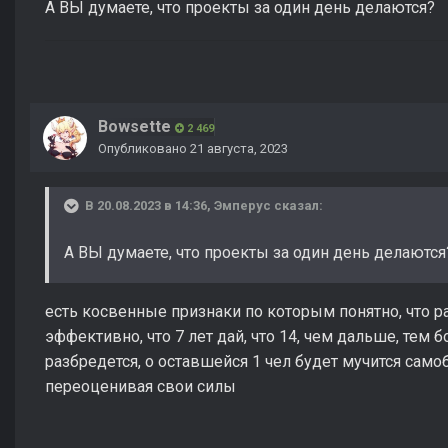
А ВЫ думаете, что проекты за один день делаются?
Bowsette
2 469
Опубликовано
21 августа, 2023
В 20.08.2023 в 14:36,
Эмперус
сказал:
А ВЫ думаете, что проекты за один день делаютс
есть косвенные признаки по которым понятно, что р
эффективно, что 7 лет дай, что 14, чем дальше, тем 
разбредется, о оставшейся 1 чел будет мучится са
переоценивая свои силы