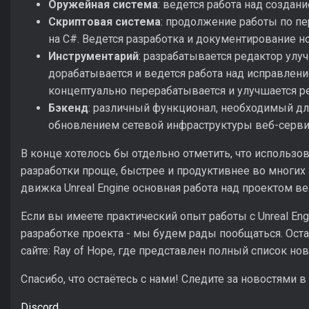
Оружейная система
: ведется работа над созда
Скриптовая система
: продолжение работы по пе
на C#. Ведется разработка и документирование 
Инструментарий
: разрабатывается редактор улу
дорабатывается и ведется работа над исправлен
концептуально перерабатывается и улучшается р
Бэкенд
: различный функционал, необходимый для
обновлением сетевой инфраструктуры веб-серви
В конце хотелось бы отдельно отметить, что использов
разработки проще, быстрее и продуктивнее во многих 
движка Unreal Engine основная работа над проектом в
Если вы имеете практический опыт работы c Unreal Engi
разработке проекта - мы будем рады пообщаться. Ост
сайте: Ray of Hope, где представлен полный список но
Спасибо, что остаётесь с нами! Следите за новостями 
Discord