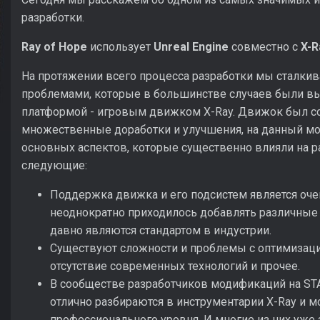
разработки.
Ray of Hope
использует
Unreal Engine
совместно с
X-R
На протяжении всего процесса разработки мы сталки
проблемами, которые в большинстве случаев были в
платформой - игровым движком X-Ray. Движок был соз
множественные доработки и улучшения, на данный мо
основных аспектов, которые существенно влияли на р
следующие:
Поддержка движка и его подсистем является очен
неоднократно приходилось добавлять различные
давно являются стандартом в индустрии.
Существуют сложности и проблемы с оптимизацие
отсутствие современных технологий и прочее.
В сообществе разработчиков модификаций на ST
отлично разбираются в инструментарии X-Ray и м
профессионального уровня. И многие из них уже 