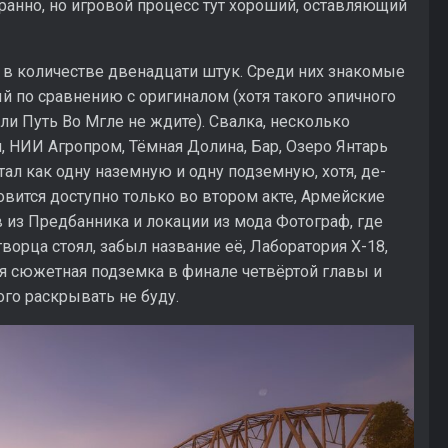
ранно, но игровой процесс тут хороший, оставляющий
в количестве двенадцати штук. Среди них знакомые
й по сравнению с оригиналом (хотя такого эпичного
или Путь Во Мгле не ждите). Свалка, несколько
, НИИ Агропром, Тёмная Долина, Бар, Озеро Янтарь
тал как одну наземную и одну подземную, хотя, де-
новится доступно только во втором акте, Армейские
 из Предбанника и локации из мода Фотограф, где
ворца стоял, забыл название её, Лаборатория X-18,
я сюжетная подземка в финале четвёртой главы и
го раскрывать не буду.