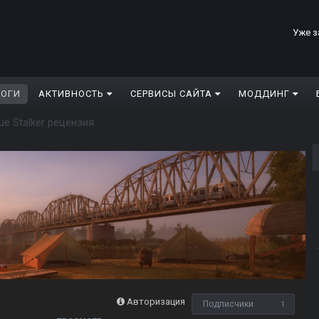
Уже з
ЛОГИ
АКТИВНОСТЬ
СЕРВИСЫ САЙТА
МОДДИНГ
ue Stalker рецензия
Авторизация
Подписчики
1