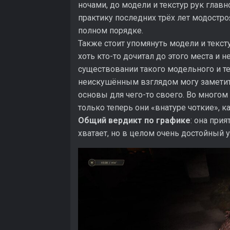
ночами, до модели и текстур рук главно
практику последних трёх лет модостроя
полном порядке.
Также стоит упомянуть модели и текст
хоть кто-то дочитал до этого места и 
существовании такого модельного и те
неискушённым взглядом могу заметить, 
основы для чего-то своего. Во многом
только теперь они «внатуре чоткие», ка
Общий вердикт по графике
: она при
хватает, но в целом очень достойный 