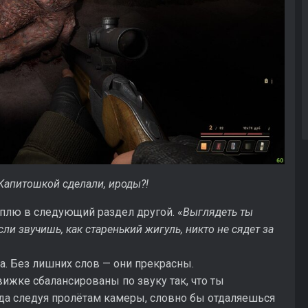
с Капитошкой сделали, ироды?!
уплю в следующий раздел другой. «
Выглядеть ты
сли звучишь, как старенький жигуль, никто не сядет за
да. Без лишних слов — они прекрасны.
ижке сбалансированы по звуку так, что ты
да следуя пролётам камеры, словно бы отдаляешься