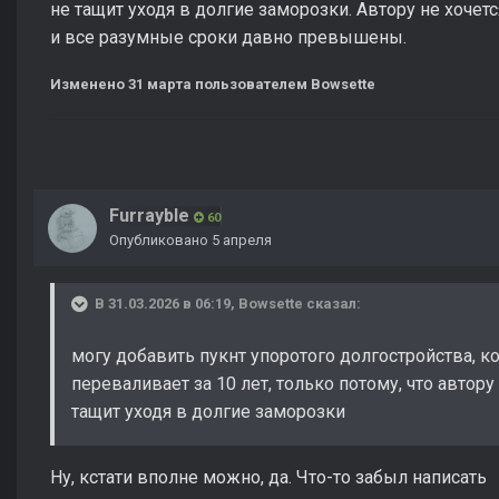
не тащит уходя в долгие заморозки. Автору не хочетс
и все разумные сроки давно превышены.
Изменено
31 марта
пользователем Bowsette
Furrayble
60
Опубликовано
5 апреля
В 31.03.2026 в 06:19,
Bowsette
сказал:
могу добавить пукнт упоротого долгостройства, к
переваливает за 10 лет, только потому, что автору 
тащит уходя в долгие заморозки
Ну, кстати вполне можно, да. Что-то забыл написать