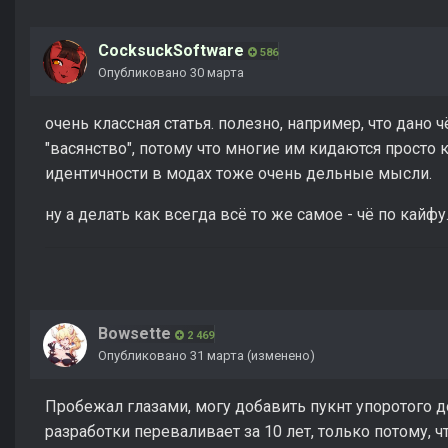
CocksuckSoftware
586
Опубликовано
30 марта
очень классная статья. полезно, например, что дано
"васянство", потому что многие им кидаются просто
идентичности в модах тоже очень дельные мысли.
ну а делать как всегда всё то же самое - чё по кайфу
Bowsette
2 469
Опубликовано
31 марта
(изменено)
Пробежал глазами, могу добавить пукнт упоротого д
разработки переваливает за 10 лет, только потому, чт