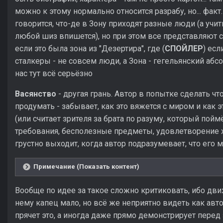
можно к этому нормально относится разрабу, но... факт
говорится, что-де в Зону приходят разные люди (а учи
любой шиз впишется), но при этом все представляют со
если это была зона из "Дезертира", где (
СПОЙЛЕР
) есл
сталкеры - не совсем люди, а Зона - гегельянский абс
нас тут всё серьёзно
Васянство
- другая грань. Автор в попытке сделать чт
продумать - забывает, как это вяжется с миром и как
(или считает зрителя за брата по разуму, который пойм
требования, бесполезные предметы, удовлетворение хо
грустно выходит, когда автор подразумевает, что его м
Примечание (Показать контент)
Вообще по идее за такое сложно критиковать, ибо дви
нему капец мало, но всё же неприятно видеть как авт
прячет это, а иногда даже прямо демонстрирует перед