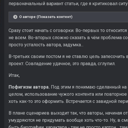
первоначальный вариант статьи, где я критиковал сит
О авторе (Показать контент)
Сразу стоит начать с оговорки. Во-первых то относится
не всем. Во-вторых сложно сказать в чём проблема соб
просто усталость автора, задумка...
В-третьих своим постом я не ставлю цель запесочить в
проект. Совпадение удачное, это правда, сглупил.
Итак,
Пофигизм автора.
Под этим я понимаю сделанный на 
целом, использование чужого контента или повторное
хоть как-то это оформить. Встречается с завидной пе
В плане сценариев выходит так, что авторы, начиная о
умудряются не придумать вообще хоть что-то. Ну, в с
быть биографии, характера - там не просто картон... та