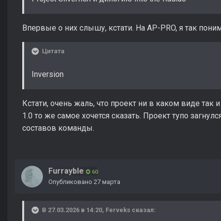
Впервые о них слышу, кстати. На AP-PRO, я так поним
Цитата
Inversion
Кстати, очень жаль, что проект ни в каком виде так 
1.0 то же самое хочется сказать. Проект тупо загнул
составов команды.
Furrayble
60
Опубликовано
27 марта
В 27.03.2026 в 14:20,
Ferveks
сказал: