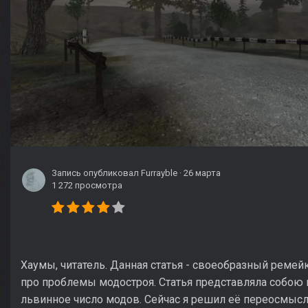
Запись опубликовал
Furrayble
·
26 марта
1 272 просмотра
Хаумы, читатель. Данная статья - своеобразный ремей
про проблемы модостроя. Статья представляла собою
львинное число модов. Сейчас я решил её переосмысли