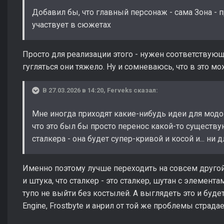
Добавил бы, что главный персонаж - сама Зона - п
участвует в сюжетах
Просто для реализации этого - нужен соответствующи
гугляться они тяжело. Ну и сомневаюсь, что в это м
В 27.03.2026 в 14:20,
Ferveks
сказал:
Мне иногда приходят какие-нибудь идеи для модов
что это был бы просто перенос какой-то сущест
сталкера - она будет супер-кривой и косой и... ни 
Именно поэтому лучше переходить на совсем другой 
и штука, что сталкер - это сталкер, шутан с элемент
тупо не выйти без костылей. А выглядеть это и будет
Engine, Frostbyte и анрил от той же проблемы страда