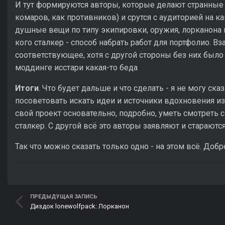
И тут формируются авторы, которые делают странные
комаров, как противников) и срутся с аудиторией на ка
душные вещи по типу экипировки, оружия, лорканона и
кого сталкер - способ набрать работ для портфолио. В
соответствующее, хотя с другой стороны без них было
моддинге исстари какая-то беда
Итоги
. Что будет дальше и что сделать - я не могу ск
посоветовать искать идеи и источники вдохновения и
свой проект основательно, подробно, уметь смотреть 
сталкер. С другой всё это авторы заявляют и стараются
Так что можно сказать только одно - на этом всё. Добр
ПРЕДЫДУЩАЯ ЗАПИСЬ
Диздок lonewolfpack: Лорканон