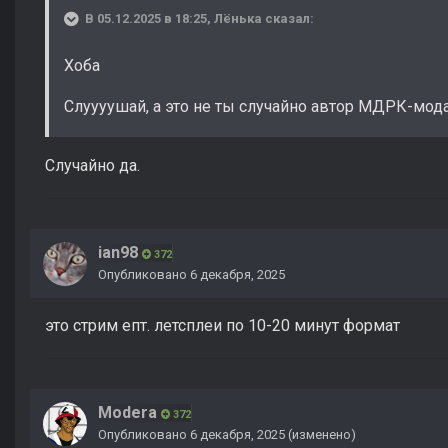
В 05.12.2025 в 18:25,
Лёнька
сказал:
Хоба
Слуууушай, а это не ты случайно автор МДРК-мод
Случайно да.
ian98
372
Опубликовано
6 декабря, 2025
это стрим епт. летсплеи по 10-20 минут формат
Modera
372
Опубликовано
6 декабря, 2025
(изменено)