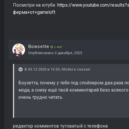
Посмотри на ютубе.
https://www.youtube.com/results?
ферма+от+gameloft
Bowsette
2 469
Опубликовано
3 декабря, 2025
В 03.12.2025 в 15:53,
Modera
сказал:
Боузетта, почему у тебя под спойлером два раза п
мода, а снизу ещё твой комментарий безо всякого
очень трудно читать.
редактор комментов туговатый с телефона