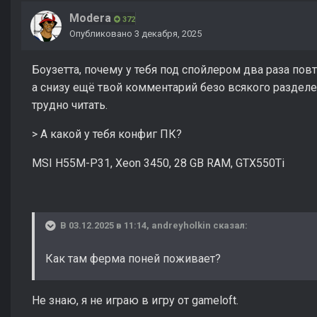
Modera
372
Опубликовано
3 декабря, 2025
Боузетта, почему у тебя под спойлером два раза повт
а снизу ещё твой комментарий безо всякого разделе
трудно читать.
> А какой у тебя конфиг ПК?
MSI H55M-P31, Xeon 3450, 28 GB RAM, GTX550Ti
В 03.12.2025 в 11:14,
andreyholkin
сказал:
Как там ферма поней поживает?
Не знаю, я не играю в игру от gameloft.