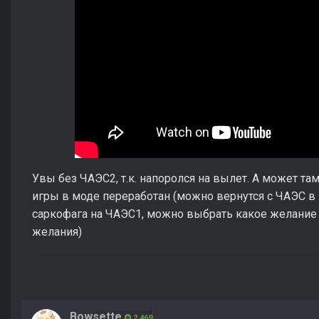
Увы без ЧАЭС2, т.к. напоролся на вылет. А может та
игры в моде переработан (можно вернутся с ЧАЭС в 
саркофага на ЧАЭС1, можно выбрать какое желание 
желания)
Bowsette
2 469