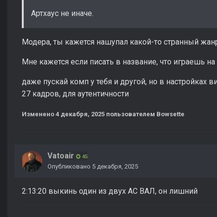
Артхаус не иначе.
Модера, ты кажется нашупал какой-то странный жан
Мне кажется если писать в название, что играешь на 
даже пускай комп у тебя и другой, но в настройках
27 кадров, для аутентичности
Изменено
4 декабря, 2025
пользователем Bowsette
Vatoair
45
Опубликовано
5 декабря, 2025
2:13:20 выкинь один из двух АС ВАЛ, он лишний