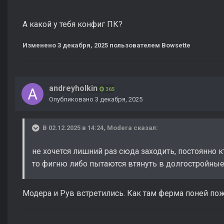
А какой у тебя конфиг ПК?
Изменено
3 декабря, 2025
пользователем Bowsette
andreyholkin
365
Опубликовано
3 декабря, 2025
В 02.12.2025 в 14:24,
Modera
сказал:
не хочется лишний раз сюда заходить, постоянно к
то фигню либо пытаются втянуть в долгостройны
Модера и Рув встретились. Как там ферма поней по