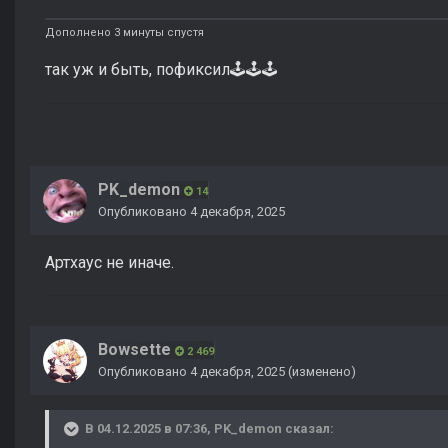
Дополнено 3 минуты спустя
так уж и быть, пофиксил
🕹️
🕹️
🕹️
PK_demon
14
Опубликовано
4 декабря, 2025
Артхаус не иначе.
Bowsette
2 469
Опубликовано
4 декабря, 2025
(изменено)
В 04.12.2025 в 07:36,
PK_demon
сказал: