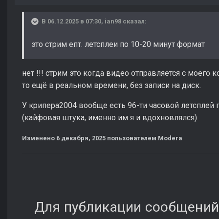
В 06.12.2025 в 07:30,
ian98
сказал:
это стрим епт. летсплеи по 10-20 минут формат
нет !!! стрим это когда видео отправляется с моего 
то ещё в реальном времени, без записи на диск.
У крипера2004 вообще есть 96-ти часовой летсплей
(кайфовая штука, именно им я и вдохновлялся)
Изменено
6 декабря, 2025
пользователем Modera
Для публикации сообщений