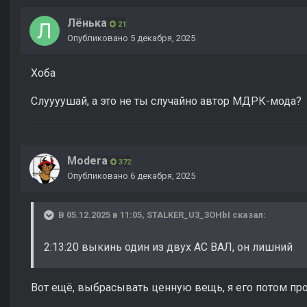
Лёнька
21
Опубликовано
5 декабря, 2025
Хоба
Слуууушай, а это не ты случайно автор МДРК-мода?
Modera
372
Опубликовано
6 декабря, 2025
В 05.12.2025 в 11:05,
STALKER_U3_3OHbI
сказал:
2:13:20 выкинь один из двух АС ВАЛ, он лишний
Вот ещё, выбрасывать ценную вещь, я его потом пр