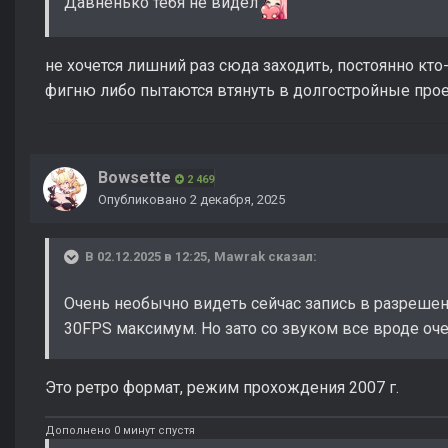
Давненько тебя не видел
не хочется лишний раз сюда заходить, постоянно кто
фигню либо пытаются втянуть в долгостройные про
Bowsette
2 469
Опубликовано
2 декабря, 2025
В 02.12.2025 в 12:25,
Mawrak
сказал:
Очень необычно видеть сейчас запись в разрешен
30FPS максимум. Но зато со звуком все вроде оч
Это ретро формат, режим прохождения 2007 г.
Дополнено 0 минут спустя