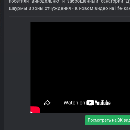
посетили винодельню и заброшенный санаторий Д
шаурмы и зоны отчуждения - в новом видео на life-ка
Посмотреть на ВК ви