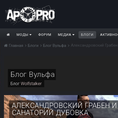
МОДЫ
ФОРУМ
МЕДИА
БЛОГИ
АКТИВНО
Александровский Грабен
Главная
Блоги
Блог Вульфа
Блог Вульфа
Блог
Wolfstalker
АЛЕКСАНДРОВСКИЙ ГРАБЕН 
САНАТОРИЙ ДУБОВКА