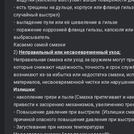
- есть трещины на дульце, корпусе или фланце гиль
случайный выстрел)
- выпадение пули или её шевеление в гильзе
- поражение коррозией фланца гильзы, капсюля или
выбрасыватель.
Касаемо самой смазки:
2)
Неправильный или несвоевременный уход:
Неправильная смазка или уход за оружием могут пр
которые снижают надёжность, точность и срок слу
возникают из-за избытка или недостатка смазки, и
материалов, несвоевременной чистки или нарушения
Излишки:
- накопление грязи и пыли (Смазка притягивает и на
привести к засорению механизмов, увеличению трен
- Повышение давления при выстреле. (Излишки смаз
причиной опасного повышения давления при выстре
- Загустевание при низких температурах