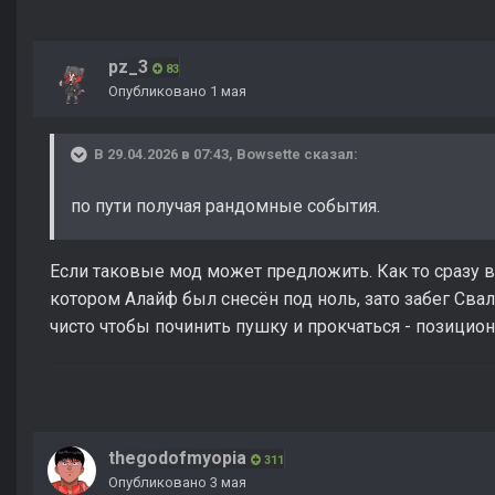
pz_3
83
Опубликовано
1 мая
В 29.04.2026 в 07:43,
Bowsette
сказал:
по пути получая рандомные события.
Если таковые мод может предложить. Как то сразу вс
котором Алайф был снесён под ноль, зато забег Свал
чисто чтобы починить пушку и прокчаться - позицио
thegodofmyopia
311
Опубликовано
3 мая