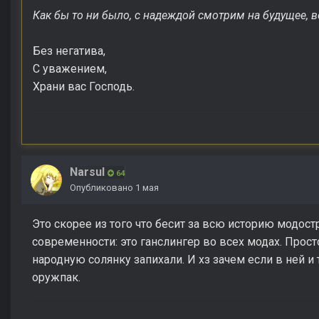
Как бы то ни было, с надеждой смотрим на будущее, ве
Без негатива,
С уважением,
Храни вас Господь.
Narsul
64
Опубликовано
1 мая
Это скорее из того что бесит за всю историю модостр
современности: это ганслингер во всех модах. Просто
народную солянку запихали. И хз зачем если в ней 
оружпак.