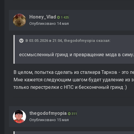
Honey_Vlad
1 425
Опубликовано
14 мая
В 03.05.2026 в 21:04,
thegodofmyopia
сказал:
ессмысленный гринд и превращение мода в симу
В целом, попытка сделать из сталкера Тарков - это 
Мне кажется следующим шагом будет удаление из зо
только перестрелки с НПС и бесконечный гринд
:)
thegodofmyopia
311
Опубликовано
15 мая