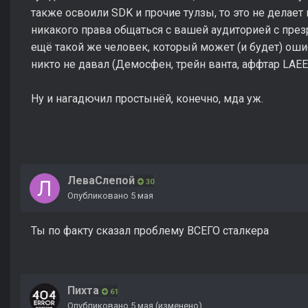
также освоили SDK и прочие тулзы, то это не делает
никакого права общаться с вашей аудиторией с пре
ещё такой же человек, который может (и будет) оши
никто не давал (Демосфен, трейн ванта, аффтар LAEE
Ну и нагадючил простынёй, конечно, мда уж.
ЛеваСлепой
30
Опубликовано
5 мая
Ты по факту сказал проблему ВСЕГО сталкера
Пихта
61
Опубликовано
5 мая
(изменено)