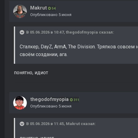
Makrut
54
Опубликовано
5 июня
В 05.06.2026 в 10:47,
thegodofmyopia
сказал:
Сталкер, DayZ, ArmA, The Division. Тряпков совсем
своём создании, ага.
понятно, идиот
thegodofmyopia
311
Опубликовано
5 июня
В 05.06.2026 в 11:45,
Makrut
сказал: