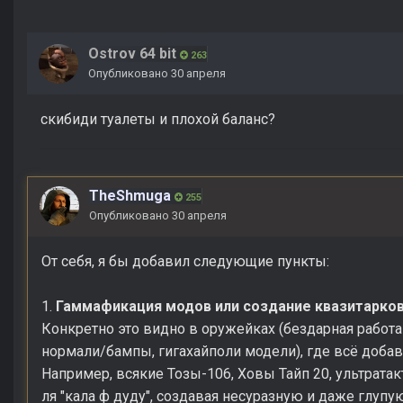
Ostrov 64 bit
263
Опубликовано
30 апреля
скибиди туалеты и плохой баланс?
TheShmuga
255
Опубликовано
30 апреля
От себя, я бы добавил следующие пункты:
1.
Гаммафикация модов или создание квазитарков
Конкретно это видно в оружейках (бездарная работа с
нормали/бампы, гигахайполи модели), где всё добав
Например, всякие Тозы-106, Ховы Тайп 20, ультрата
ля "кала ф дуду", создавая несуразную и даже глупу