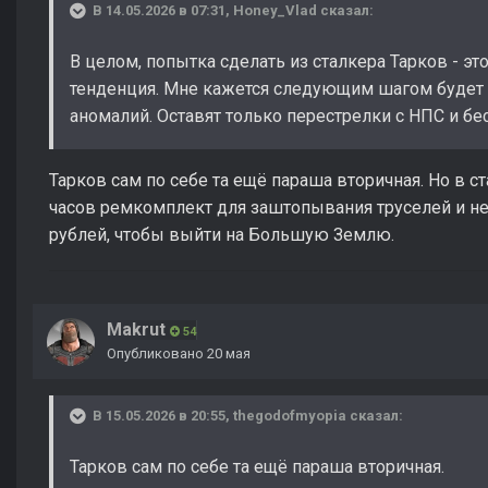
В 14.05.2026 в 07:31,
Honey_Vlad
сказал:
В целом, попытка сделать из сталкера Тарков - эт
тенденция. Мне кажется следующим шагом будет 
аномалий. Оставят только перестрелки с НПС и б
Тарков сам по себе та ещё параша вторичная. Но в ст
часов ремкомплект для заштопывания труселей и не
рублей, чтобы выйти на Большую Землю.
Makrut
54
Опубликовано
20 мая
В 15.05.2026 в 20:55,
thegodofmyopia
сказал:
Тарков сам по себе та ещё параша вторичная.