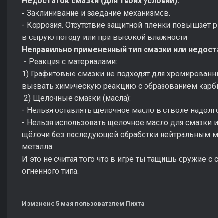
Недостаток смазки (для твоих условий):
-
Заклинивание и заедание механизмов.
- Коррозия. Отсутствие защитной плёнки повышает 
в сырую погоду или при высокой влажности
Неправильно примененный тип смазки или недост
-
Реакция с материалами:
1) Графитовые смазки не подходят для хромированн
вызвать химическую реакцию с образованием карби
2) Щелочные смазки (масла):
- Нельзя оставлять щелочное масло в стволе надолго
- Нельзя использовать щелочное масло для смазки и
щёлочи без последующей обработки нейтральным 
металла.
И это не считая того что в игре ты тащишь оружие с 
огненного типа.
Изменено
5 мая
пользователем Пихта