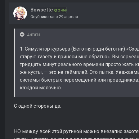
Bowsette
2 469
Опубликовано
29 апреля
Цитата
1. Симулятор курьера (Беготня ради беготни) «Схо
старую газету и принеси мне обратно». Вы серьезн
тридцать минут реального времени просто жать кн
же кусты, — это не геймплей. Это пытка. Уважаем
системы быстрых перемещений или проводников, н
каждой мелочью.
С одной стороны да.
НО между всей этой рутиной можно внезапно захоте