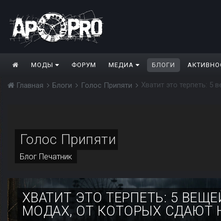
МОДЫ
ФОРУМ
МЕДИА
БЛОГИ
АКТИВНО
Главная
Блоги
Голос Припяти
Голос Припяти
Блог
Печатник
ХВАТИТ ЭТО ТЕРПЕТЬ: 5 ВЕЩ
МОДАХ, ОТ КОТОРЫХ СДАЮТ 