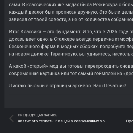
сами. В классических же модах была Режиссура с бо
каждый диалог был прописан вручную. Это были целы
зависел от твоей совести, а не от количества собранног
Итог Классика — это фундамент. И то, что в 2026 году
доказывает одно: в Сталкере всегда первична атмосфер
бесконечного фарма в модных сборках, попробуйте пер
на новом движке. Гарантирую, вы удивитесь, наскольк
А какой «старый» мод вы готовы перепроходить снова 
современная картинка или тот самый геймплей из «де
Листаю пыльные страницы архивов. Ваш Печатник!
ПРЕДЫДУЩАЯ ЗАПИСЬ
Хватит это терпеть: 5 вещей в современных модах, от которых сдают нервы
Про