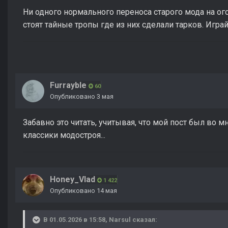
Ни одного нормального переноса старого мода на огср
стоят тайные тропы где из них сделали тарков. Игра
Furrayble
60
Опубликовано
3 мая
Забавно это читать, учитывая, что мой пост был во 
классики модостроя...
Honey_Vlad
1 422
Опубликовано
14 мая
В 01.05.2026 в 15:58,
Narsul
сказал: