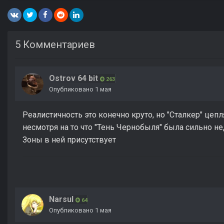
5 Комментариев
Ostrov 64 bit
263
Опубликовано
1 мая
Реалистичность это конечно круто, но "Сталкер" цеп
несмотря на то что "Тень Чернобыля" была сильно н
Зоны в ней присутствует
Narsul
64
Опубликовано
1 мая