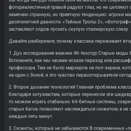
фотореалистичной травой радуют глаз, но не цепляют 
замечаю странную, но приятную тенденцию: игроки м
десятилетней давности. «Тайные Тропы 2», «Фотограф»,
заставляют олдов пускать скупую сталкерскую слезу.
Давайте разберемся, почему классика переживает вто
1. Дух исследования важнее 4K-текстур Старые моды бр
Вспомните, как мы часами искали переход или расш
профессора. Там не было маркеров на пол-экрана, кото
на один с Зоной, и это чувство первооткрывателя сего
2. Второе дыхание технологий Главная проблема класс
благодаря энтузиастам, которые перенесли эти шедев
то можем играть стабильно. 64-битные системы, сов
старых багов позволяют наслаждаться сюжетом, а не
каждые пять минут.
3. Сюжеты, которые не забываются В современных «п