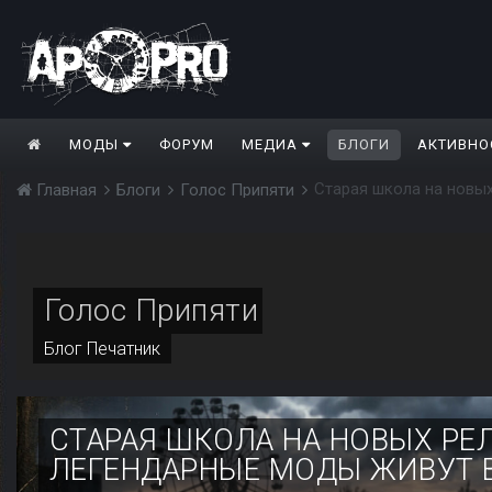
МОДЫ
ФОРУМ
МЕДИА
БЛОГИ
АКТИВНО
Главная
Блоги
Голос Припяти
Голос Припяти
Блог
Печатник
СТАРАЯ ШКОЛА НА НОВЫХ РЕ
ЛЕГЕНДАРНЫЕ МОДЫ ЖИВУТ 