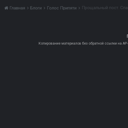
Прощальный пост. Спа
Главная
Блоги
Голос Припяти
Копирование материалов без обратной ссылки на AP-PR