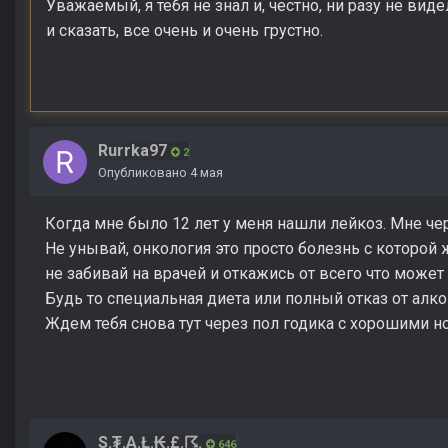
Уважаемый, я тебя не знал и, честно, ни разу не виде
и сказать, все очень и очень грустно.
Rurrka97
2
Опубликовано
4 мая
Когда мне было 12 лет у меня нашли лейкоз. Мне че
Не унывай, онкология это просто болезнь с которой
не забивай на врачей и откажись от всего что может
Будь то специальная диета или полный отказ от алко
Ждем тебя снова тут через пол годика с хорошими н
S.₮.A.Ł.₭.£.☈.
646