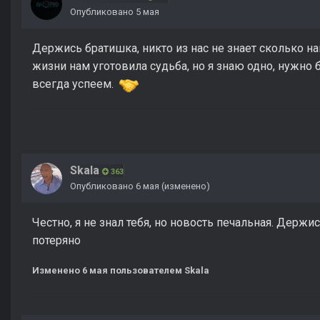
Опубликовано
5 мая
Держись братишка, никто из нас не знает сколько н
жизни нам уготовила судьба, но я знаю одно, нужно 
всегда успеем.
Skala
363
Опубликовано
6 мая
(изменено)
Честно, я не знал тебя, но новость печальная. Держи
потеряно
Изменено
6 мая
пользователем Skala