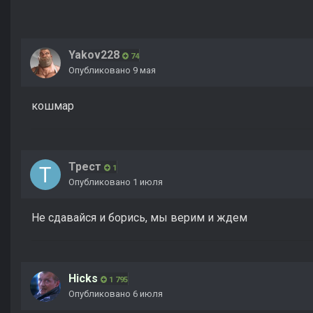
Yakov228
74
Опубликовано
9 мая
кошмар
Трест
1
Опубликовано
1 июля
Не сдавайся и борись, мы верим и ждем
Hicks
1 795
Опубликовано
6 июля