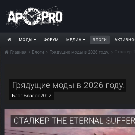
МОДЫ
ФОРУМ
МЕДИА
БЛОГИ
АКТИВНО
Сталкер T
Главная
Блоги
Грядущие моды в 2026 году.
Грядущие моды в 2026 году.
Блог
Владос2012
СТАЛКЕР THE ETERNAL SUFFER