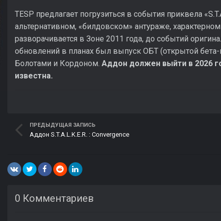
TESP предлагает погрузиться в события приквела «S.T.A.
альтернативном, «билдовском» антураже, характерном 
разворачивается в Зоне 2011 года, до событий оригин
обновлений в планах был выпуск ОБТ (открытой бета-
Болотами и Кордоном.
Аддон должен выйти в 2026 го
известна.
ПРЕДЫДУЩАЯ ЗАПИСЬ
Аддон S.T.A.L.K.E.R. : Convergence
0 Комментариев