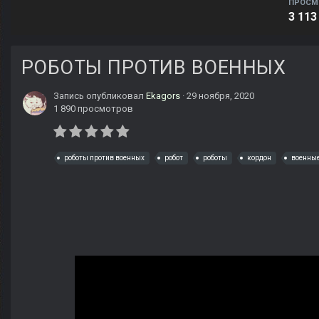
ПРОСМ
3 113
РОБОТЫ ПРОТИВ ВОЕННЫХ
Запись опубликовал
Ekagors
·
29 ноября, 2020
1 890 просмотров
роботы против военных
робот
роботы
кордон
военны