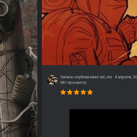
Запись опубликовал
ed_rez
·
4 апреля, 2
961 просмотр