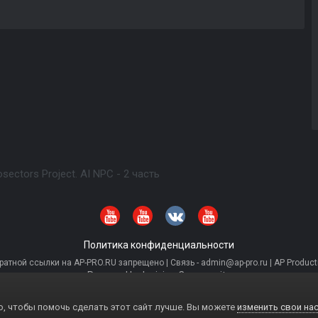
osectors Project. AI NPC - 2 часть
Политика конфиденциальности
тной ссылки на AP-PRO.RU запрещено | Связь - admin@ap-pro.ru | AP Producti
Powered by Invision Community
, чтобы помочь сделать этот сайт лучше. Вы можете
изменить свои нас