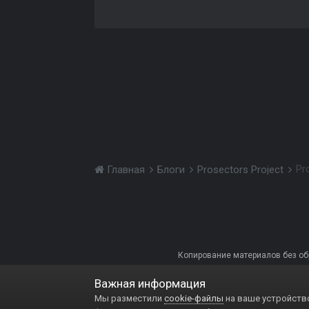
Pr
Главная
Блоги
Prosectors Project
Копирование материалов без обра
Важная информация
Мы разместили
cookie-файлы
на ваше устройство