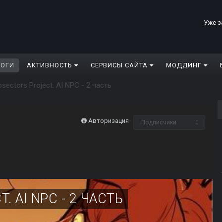
Уже з
ЛОГИ
АКТИВНОСТЬ
СЕРВИСЫ САЙТА
МОДДИНГ
osectors Project. AI NPC - 2 часть
Авторизация
Подписчики
0
 AI NPC - 2 ЧАСТЬ