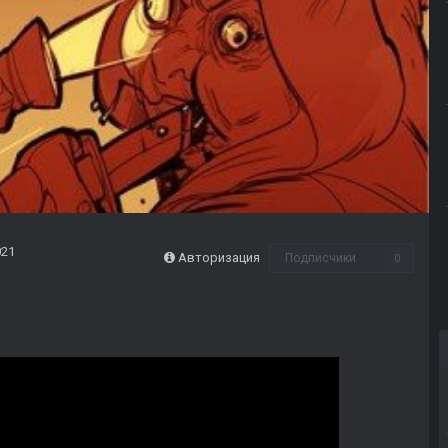
021
Авторизация
Подписчики
0