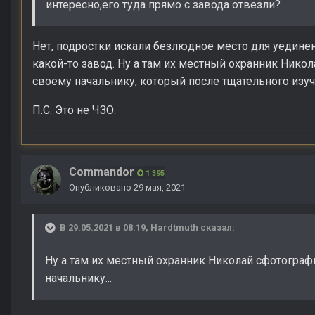
интересно,его туда прямо с завода отвезли?
Нет, подростки искали безлюдное место для уединени
какой-то завод. Ну а там их местный охранник Нико
своему начальнику, который после тщательного изуч
П.С. Это не ЧЗО.
Commandor
1 395
Опубликовано
29 мая, 2021
В 29.05.2021 в 08:19,
Hardtmuth
сказал:
Ну а там их местный охранник Николай сфотограф
начальнику...