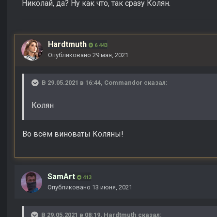
Николай, да? Ну как что, так сразу Колян.
Hardtmuth
6 443
Опубликовано
29 мая, 2021
В 29.05.2021 в 16:44,
Commandor
сказал:
Колян
Во всём виноваты Коляны!
SamArt
413
Опубликовано
13 июня, 2021
В 29.05.2021 в 08:19,
Hardtmuth
сказал: