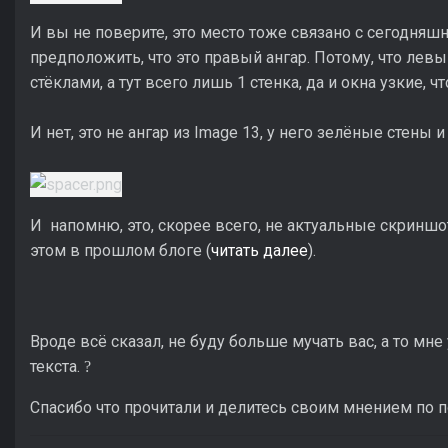
И вы не поверите, это место тоже связано с сегодн
предположить, что это правый ангар. Потому, что лев
стёклами, а тут всего лишь 1 стенка, да и окна узкие, ч
И нет, это не ангар из Image 13, у него зелёные стены 
И напомню, это, скорее всего, не актуальные скриншот
этом в прошлом блоге (
читать далее
).
Вроде всё сказал, не буду больше мучать вас, а то мн
текста.
?
Спасибо что прочитали и делитесь своим мнением по п