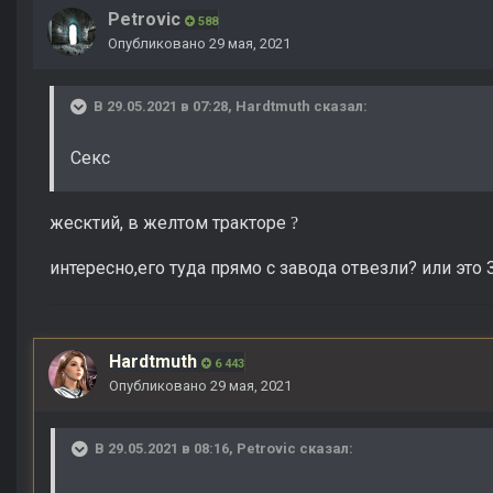
Petrovic
588
Опубликовано
29 мая, 2021
В 29.05.2021 в 07:28,
Hardtmuth
сказал:
Секс
жесктий, в желтом тракторе
?
интересно,его туда прямо с завода отвезли? или это 
Hardtmuth
6 443
Опубликовано
29 мая, 2021
В 29.05.2021 в 08:16,
Petrovic
сказал: