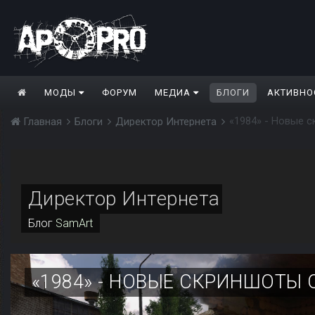
МОДЫ
ФОРУМ
МЕДИА
БЛОГИ
АКТИВНО
«1984» - Новые с
Главная
Блоги
Директор Интернета
Директор Интернета
Блог
SamArt
«1984» - НОВЫЕ СКРИНШОТЫ О