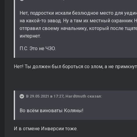
Нет, подростки искали безлюдное место для уедин
на какой-то завод. Ну а там их местный охранник
отправил своему начальнику, который после тщат
интернет.
П.С. Это не ЧЗО.
Нет! Ты должен был бороться со злом, а не примкнут
В 29.05.2021 в 17:27,
Hardtmuth
сказал:
Во всём виноваты Коляны!
И в отмене Инверсии тоже.