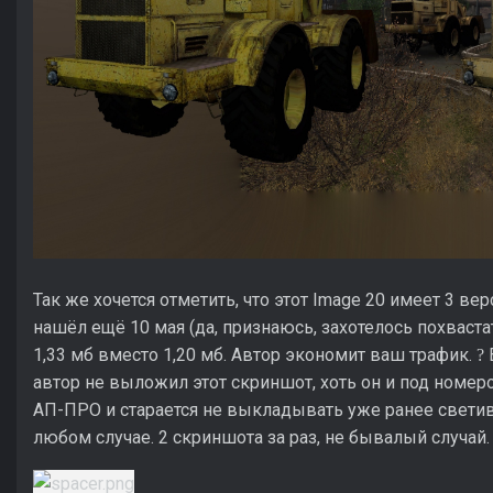
Так же хочется отметить, что этот Image 20 имеет 3 
нашёл ещё 10 мая (да, признаюсь, захотелось похвастат
1,33 мб вместо 1,20 мб. Автор экономит ваш трафик.
В
?
автор не выложил этот скриншот, хоть он и под номер
АП-ПРО и старается не выкладывать уже ранее светивш
любом случае. 2 скриншота за раз, не бывалый случай