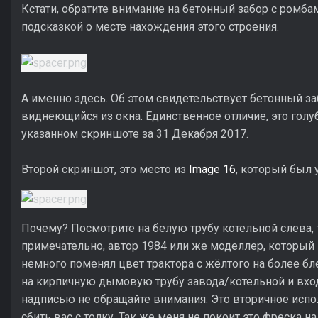
Кстати, обратите внимание на бетонный забор с ромба
подсказкой о месте нахождения этого строения.
А именно здесь. Об этом свидетельствует бетонный за
виднеющийся из окна. Единственное отличие, это гол
указанном скриншоте за 31 Декабря 2017.
Второй скриншот, это место из
Image 16
, который был 
Почему? Посмотрите на белую трубу котельной слева, 
примечательно, автор 1984 или же моделлер, который 
немного поменял цвет трактора с жёлтого на более бл
на кирпичную дымовую трубу завода/котельной и вход
надписью не обращайте внимания. Это вторичное исп
сбить вас с толку. Так же меня не покоит это фреска на