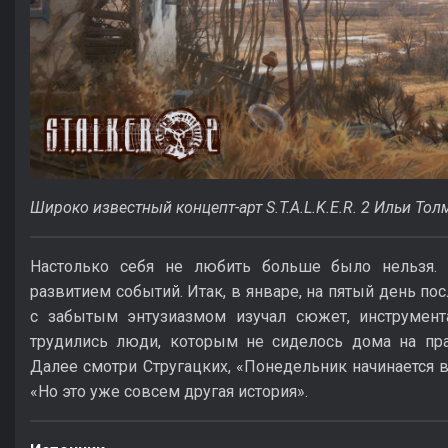
Широко известный концепт-арт S.T.A.L.K.E.R. 2 Ильи Тол
Настолько себя не любить больше было нельзя. 
развитием событий. Итак, в январе, на пятый день пос
с забытым энтузиазмом изучал сюжет, инструмент
трудились люди, которым не сиделось дома на пр
Далее смотри Стругацких, «Понедельник начинается в
«Но это уже совсем другая история».