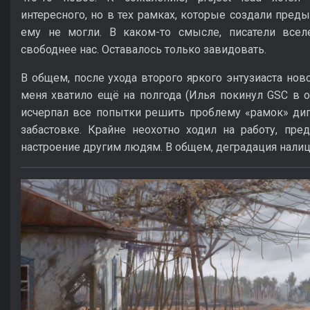
интересного, но в тех рамках, которые создали пред
ему не могли. В каком-то смысле, писатели вселен
свободнее нас. Оставалось только завидовать.
В общем, после ухода второго яркого энтузиаста нов
меня хватило ещё на полгода (Илья покинул GSC в ок
исчерпал все попытки решить проблему «рамок» ди
забастовке. Крайне неохотно ходил на работу, пре
настроение другим людям. В общем, деградация налиц