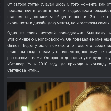
От автора статьи (SlavaR Blog
С того момента, как отм
?
прошло почти девять лет, и подробности разработ
становятся достоянием общественности. Это не то
скриншоты и дизайн-документы, но и рассказы самих 
Одна из таких историй принадлежит бывшему 
World Андрею Верпаховскому. Он поведал её мне ещё 
Games. Воды утекло немало, а о том, что создани
слишком гладко, вам уже известно, поэтому не ви
рассказом с вами. Он просто дополнит уже сущест
«Сталкер 2» в 2010 году, до прихода в команду с
Сытянова. Итак…