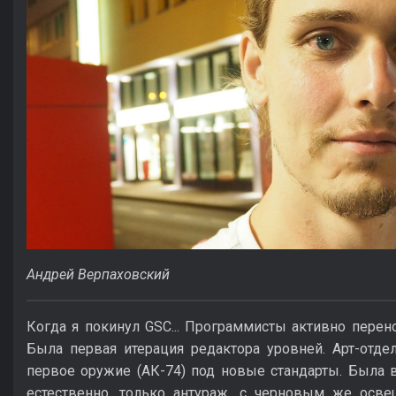
Андрей Верпаховский
Когда я покинул GSC... Программисты активно перен
Была первая итерация редактора уровней. Арт-отде
первое оружие (АК-74) под новые стандарты. Была 
естественно, только антураж, с черновым же осв