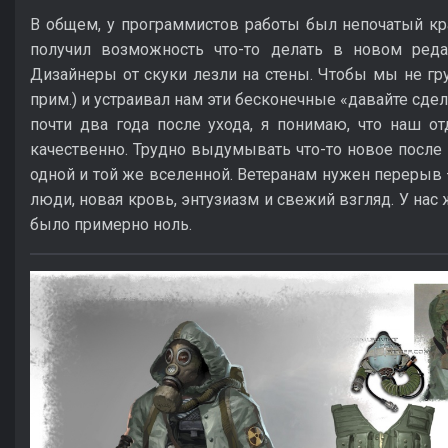
В общем, у программистов работы был непочатый кр
получил возможность что-то делать в новом редак
Дизайнеры от скуки лезли на стены. Чтобы мы не грус
прим.) и устраивал нам эти бесконечные «давайте сдел
почти два года после ухода, я понимаю, что наш отд
качественно. Трудно выдумывать что-то новое после 
одной и той же вселенной. Ветеранам нужен перерыв
люди, новая кровь, энтузиазм и свежий взгляд. У нас
было примерно ноль.