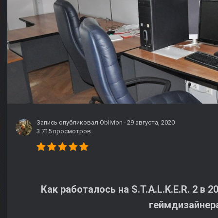
Запись опубликовал
Oblivion
·
29 августа, 2020
3 715 просмотров
Как работалось на S.T.A.L.K.E.R. 2 в 
геймдизайнер