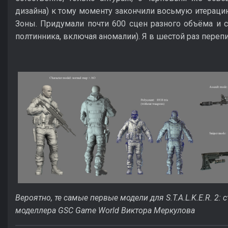
дизайна) к тому моменту закончили восьмую итерацию
Зоны. Придумали почти 600 сцен разного объёма и 
полтинника, включая аномалии). Я в шестой раз переп
Вероятно, те самые первые модели для S.T.A.L.K.E.R. 2:
моделлера GSC Game World Виктора Меркулова