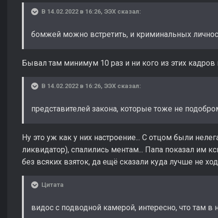
В 14.02.2022 в 16:26,
ЭЭХ
сказал:
бомжей можно встретить, и криминальных личнос
Бывал там минимум 10 раз и ни кого из этих кадров 
В 14.02.2022 в 16:26,
ЭЭХ
сказал:
представителей закона, которые тоже не подобро
Ну это уж как у них настроение... С отцом были неле
ликвидатор), спалились ментам... Папа показал им к
без всяких взяток, да ещё сказали куда лучше не ходи
Цитата
видос с подводной камерой, интересно, что там в 