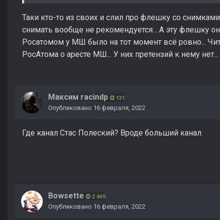
Таки кто-то из своих и слил про флешку со снимками
снимать вообще не рекомендуется... А эту флешку он 
Росатомом у МШ было на тот момент всё ровно... Ч
РосАтома о аресте МШ... У них претензий к нему нет...
Максим raсindp
131
Опубликовано
16 февраля, 2022
Где канал Стас Полеский? Вроде больший канал.
Bowsette
2 469
Опубликовано
16 февраля, 2022