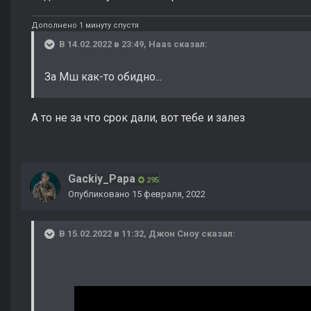
Дополнено 1 минуту спустя
В 14.02.2022 в 23:49,
Haas
сказал:
За Мш как-то обидно...
А то не за что срок дали, вот тебе и залез
Gackiy_Papa
295
Опубликовано
15 февраля, 2022
В 15.02.2022 в 11:32,
Джон Сноу
сказал: