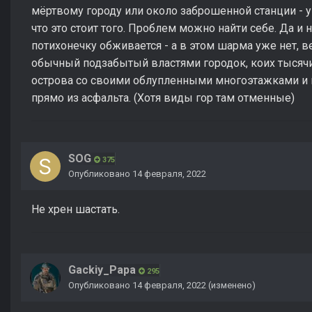
мёртвому городу или около заброшенной станции - у
что это стоит того. Проблем можно найти себе. Да и 
потихонечку обживается - а в этом шарма уже нет, 
обычный подзабытый властями городок, коих тысячи
острова со своими облупленными многоэтажками и к
прямо из асфальта. (Хотя виды гор там отменные)
SOG
375
Опубликовано
14 февраля, 2022
Не хрен шастать.
Gackiy_Papa
295
Опубликовано
14 февраля, 2022
(изменено)