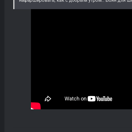
нафаршировать, как с добрым утром... Боян для шк