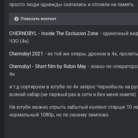
просто люди однажды скатались и отсняли на память.
Показать контент
CHERNOBYL - Inside The Exclusion Zone
- одиночный видо
ЧЗО (4к)
Chernobyl 2021
- из той же оперы, дроном в 4к, пролет
Chernobyl - Short film by Robin May
- ловко по-операторс
4к
и т.д сортируем в ютубе по 4к запрос Чернобыль на р
всякий хабар.(не первый раз в сети и без меня знаете)
На ютубе можно отрыть забытый контент старше 10 лет
нормальный 1080p, но по своему лампово.