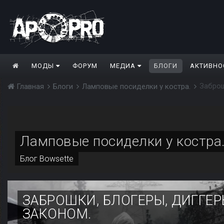
МОДЫ
ФОРУМ
МЕДИА
БЛОГИ
АКТИВНО
Заброш
Главная
Блоги
Ламповые посиделки у костра.
Ламповые посиделки у костра
Блог
Bowsette
ЗАБРОШКИ, БЛОГЕРЫ, ДИГГЕ
ЗАКОНОМ.