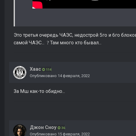
Это третья очередь ЧАЭС, недострой 5го и 6го блоко
самой ЧАЭС...
Там много кто бывал...
?
Хаас
114
Опубликовано
14 февраля, 2022
За Мш как-то обидно...
Джон Сноу
36
Опубликовано
15 февраля, 2022