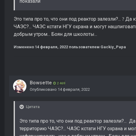
показали
Это типа про то, что они под реактор залезли?...
Да к
?
ЧАЭС?... ЧАЭС кстати НГУ охрана и могут нашпигова
добрым утром... Боян для школоты...
Изменено
14 февраля, 2022
пользователем Gackiy_Papa
Bowsette
2 469
Опубликовано
14 февраля, 2022
Цитата
Это типа про то, что они под реактор залезли?... Д
территорию ЧАЭС?... ЧАЭС кстати НГУ охрана и м