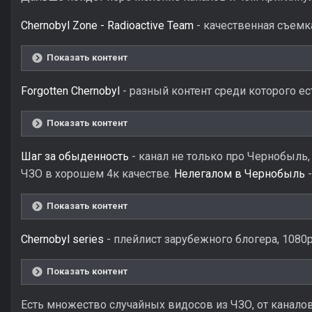
Chernobyl Zone - Radioactive Team
- качественная съемка
Показать контент
Forgotten Chernobyl
- разный контент среди которого е
Показать контент
Шаг за обыденность
- канал не только про Чернобыль,
ЧЗО в хорошем 4к качестве.
Нелегалом в Чернобыль
-
Показать контент
Chernobyl series
- плейлист зарубежного блогера, 1080p
Показать контент
Есть множество случайных видосов из ЧЗО, от канало