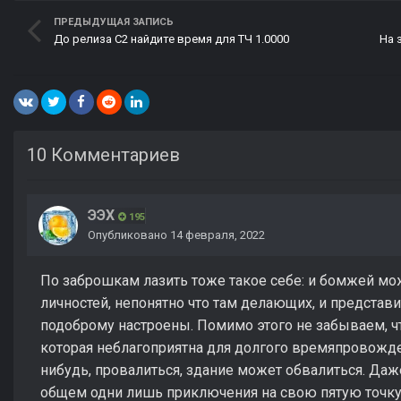
ПРЕДЫДУЩАЯ ЗАПИСЬ
До релиза С2 найдите время для ТЧ 1.0000
На 
10 Комментариев
ЭЭХ
195
Опубликовано
14 февраля, 2022
По заброшкам лазить тоже такое себе: и бомжей мо
личностей, непонятно что там делающих, и представи
подоброму настроены. Помимо этого не забываем, что
которая неблагоприятна для долгого времяпровожде
нибудь, провалиться, здание может обвалиться. Даж
общем одни лишь приключения на свою пятую точку.