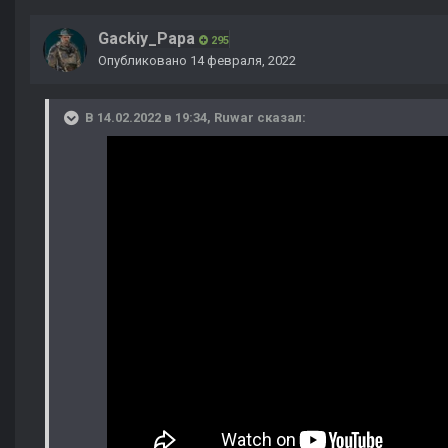
Gackiy_Papa
295
Опубликовано
14 февраля, 2022
В 14.02.2022 в 19:34,
Ruwar
сказал: