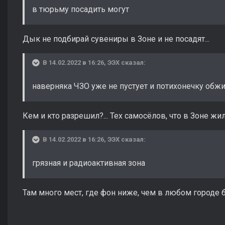
в тюрьму посадить могут
Дык не подбирай сувениры в Зоне и не посадят...
В 14.02.2022 в 16:26,
ЭЭХ
сказал:
наверняка ЧЗО уже не пустует и потихонечку обж
Кем и кто разрешил?... Тех самосёлов, что в Зоне жили
В 14.02.2022 в 16:26,
ЭЭХ
сказал:
грязная и радиоактивная зона
Там много мест, где фон ниже, чем в любом городе 