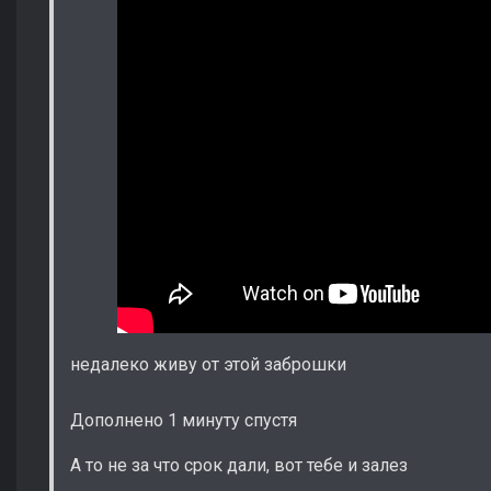
недалеко живу от этой заброшки
Дополнено 1 минуту спустя
А то не за что срок дали, вот тебе и залез