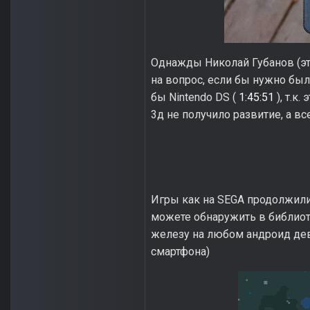
Однажды Николай Губанов (э
на вопрос, если бы нужно был
бы Nintendo DS (
1:45:51
), т.к
3д не получило развитие, а в
Игры как на SEGA продолжили
можете обнаружить в библио
железу на любом андроид дев
смартфона)