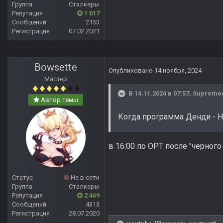
Группа
Сталкеры
Репутация
1 017
Сообщений
2153
Регистрация
07.02.2021
Bowsette
Опубликовано
14 ноября, 2024
Мастер
В 14.11.2024 в 07:57,
Supreme
Автор темы
Когда программа Денди - Н
в 16:00 по ОРТ после "черного
Статус
Не в сети
Группа
Сталкеры
Репутация
2 469
Сообщений
4313
Регистрация
28.07.2020