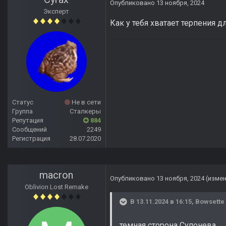
Опубликовано
13 ноября, 2024
Эксперт
Как у тебя хватает терпения 
Статус
Не в сети
Группа
Сталкеры
Репутация
884
Сообщений
2249
Регистрация
28.07.2020
macron
Опубликовано
13 ноября, 2024
(изме
Oblivion Lost Remake
В 13.11.2024 в 16:15,
Bowsette
темная сторона Супонева