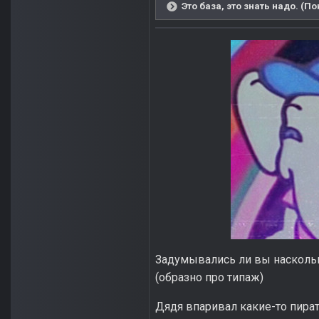
Это база, это знать надо. (П
Задумывались ли вы насколь
(образно про типаж)
Дядя впаривал какие-то пира