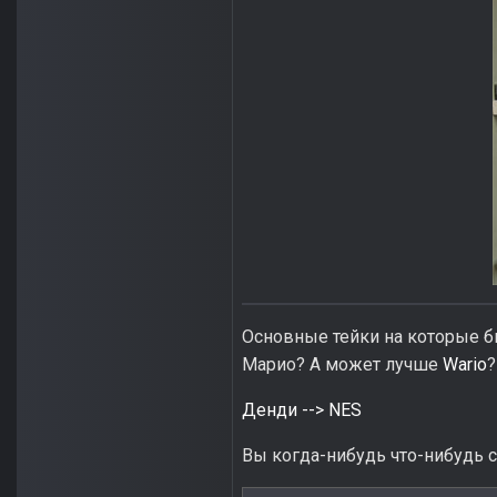
Основные тейки на которые б
Марио? А может лучше
Wario
?
Денди --> NES
Вы когда-нибудь что-нибудь 