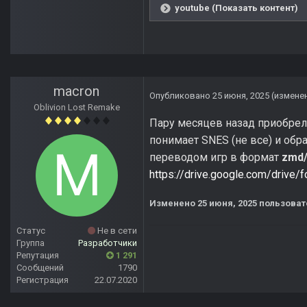
youtube (Показать контент)
macron
Опубликовано
25 июня, 2025
(измене
Oblivion Lost Remake
Пару месяцев назад приобре
понимает SNES (не все) и обр
переводом игр в формат
zmd/
https://drive.google.com/dri
Изменено
25 июня, 2025
пользоват
Статус
Не в сети
Группа
Разработчики
Репутация
1 291
Сообщений
1790
Регистрация
22.07.2020