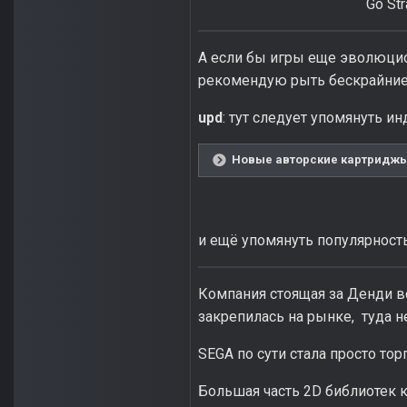
Go Str
А если бы игры еще эволюцион
рекомендую рыть бескрайние п
upd
: тут следует упомянуть 
Новые авторские картриджы 
и ещё упомянуть популярност
Компания стоящая за Денди вс
закрепилась на рынке, туда 
SEGA по сути стала просто то
Большая часть 2D библиотек к