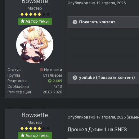
Bowsette
Опубликовано
12 апреля, 2025
Мастер
Автор темы
Показать контент
Статус
Не в сети
Группа
Сталкеры
youtube (Показать контент)
Репутация
2 469
Сообщений
4313
Регистрация
28.07.2020
Bowsette
Опубликовано
17 апреля, 2025
(изме
Мастер
Прошел Джим 1 на SNES
Автор темы