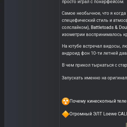
просто играл с покерфейсом.
Самое необычное, что я когд
спецефический стиль и атмосф
солслайком),
Battletoads & Dou
изометрии воспринималось к
На ютубе встречал видосы, л
андроид фон 10-ти летней дав
В чем прикол тыркаться с ст
Запускать именно на оригина
Почему кинескопный телев
Огромный ЭЛТ Loewe CALI