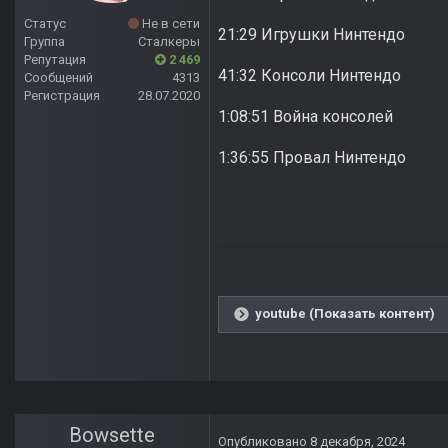
Статус
Не в сети
21:29 Игрушки Нинтендо
Группа
Сталкеры
Репутация
2 469
41:32 Консоли Нинтендо
Сообщений
4313
Регистрация
28.07.2020
1:08:51 Война консолей
1:36:55 Провал Нинтендо
youtube (Показать контент)
Bowsette
Опубликовано
8 декабря, 2024