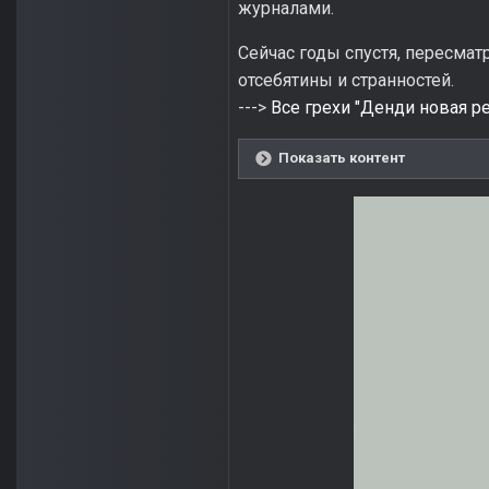
журналами.
Сейчас годы спустя, пересмат
отсебятины и странностей.
--->
Все грехи "Денди новая р
Показать контент