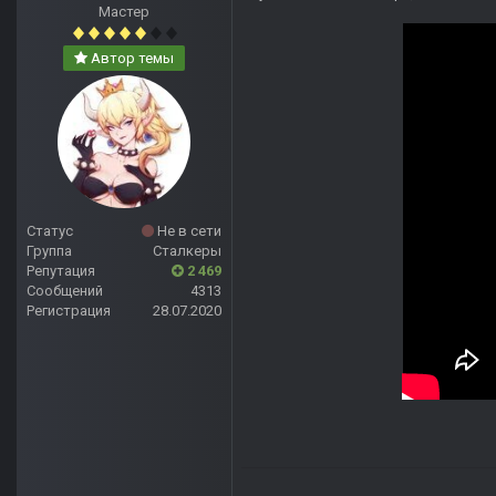
Мастер
Автор темы
Статус
Не в сети
Группа
Сталкеры
Репутация
2 469
Сообщений
4313
Регистрация
28.07.2020