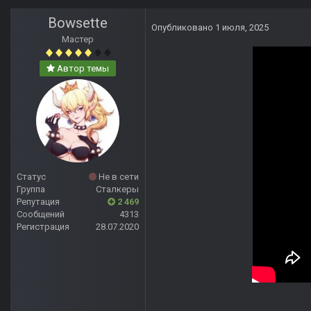
Bowsette
Опубликовано
1 июля, 2025
Мастер
Автор темы
Статус
Не в сети
Группа
Сталкеры
Репутация
2 469
Сообщений
4313
Регистрация
28.07.2020