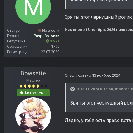
Зря ты этот чернушный ролик
Изменено
13 ноября, 2024
пользов
Статус
Не в сети
Группа
Разработчики
Репутация
1 291
Сообщений
1790
Регистрация
22.07.2020
Bowsette
Опубликовано
13 ноября, 2024
Мастер
В 13.11.2024 в 16:54,
macron
с
Автор темы
Зря ты этот чернушный рол
Ладно, у тебя есть право вета