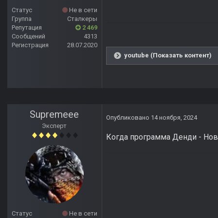
Статус
Не в сети
Группа
Сталкеры
Репутация
2 469
Сообщений
4313
Регистрация
28.07.2020
youtube (Показать контент)
Supremeee
Опубликовано
14 ноября, 2024
Эксперт
Когда программа Денди - Нов
Статус
Не в сети