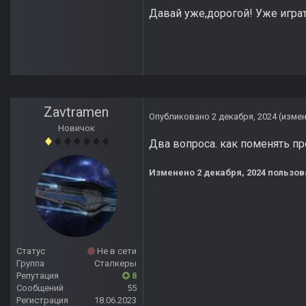
Давай уже,дорогой! Уже игра
Zavtramen
Опубликовано
2 декабря, 2024
(изме
Новичок
Два вопроса. как поменять пр
Изменено
2 декабря, 2024
пользов
Статус
Не в сети
Группа
Сталкеры
Репутация
8
Сообщений
55
Регистрация
18.06.2023