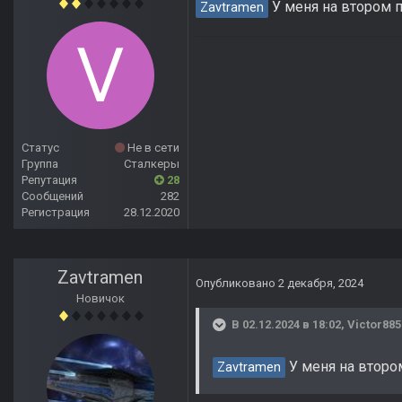
У меня на втором п
Zavtramen
Статус
Не в сети
Группа
Сталкеры
Репутация
28
Сообщений
282
Регистрация
28.12.2020
Zavtramen
Опубликовано
2 декабря, 2024
Новичок
В 02.12.2024 в 18:02,
Victor885
У меня на второ
Zavtramen