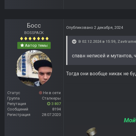
Босс
Опубликовано
2 декабря, 2024
BOSSPACK
В 02.12.2024 в 15:59,
Zavtram
Автор темы
спавн неписей и мутантов, 
Тогда они вообще никак не бу
Статус
Не в сети
Группа
Сталкеры
Репутация
3 807
Сообщений
8194
Регистрация
28.07.2020
Мой