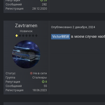
Репутация
28
Сообщений
282
Регистрация
28.12.2020
Zavtramen
Опубликовано
2 декабря, 2024
Новичок
в моем случае наоб
Victor8858
Статус
Не в сети
Группа
Сталкеры
Репутация
8
Сообщений
55
Регистрация
18.06.2023