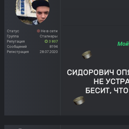
Статус
Не в сети
Группа
Сталкеры
Репутация
3 807
Мой
Сообщений
8194
Регистрация
28.07.2020