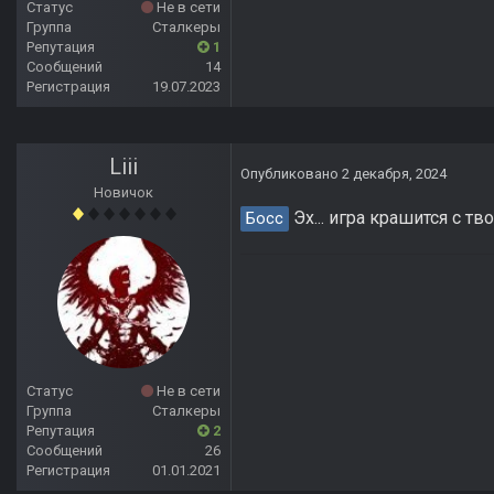
Статус
Не в сети
Группа
Сталкеры
Репутация
1
Сообщений
14
Регистрация
19.07.2023
Liii
Опубликовано
2 декабря, 2024
Новичок
Эх... игра крашится с тв
Босс
Статус
Не в сети
Группа
Сталкеры
Репутация
2
Сообщений
26
Регистрация
01.01.2021