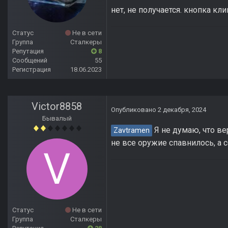
нет, не получается. кнопка кл
Статус
Не в сети
Группа
Сталкеры
Репутация
8
Сообщений
55
Регистрация
18.06.2023
Victor8858
Опубликовано
2 декабря, 2024
Бывалый
Я не думаю, что ве
Zavtramen
не все оружие спавнилось, а 
Статус
Не в сети
Группа
Сталкеры