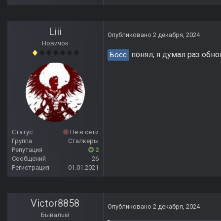
Liii
Опубликовано
2 декабря, 2024
Новичок
понял, я думал раз обнов
Босс
Статус
Не в сети
Группа
Сталкеры
Репутация
2
Сообщений
26
Регистрация
01.01.2021
Victor8858
Опубликовано
2 декабря, 2024
Бывалый