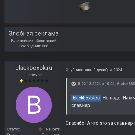
Злобная реклама
Расклейщик объявлений
Сообщений: 666
blackboxbk.ru
Опубликовано
2 декабря, 2024
Новичок
В 02.12.2024 в 10:04,
Victor885
Не надо. Нажм
blackboxbk.ru
спавнер
Спасибо! А что это за спавнер
Статус
Не в сети
Группа
Сталкеры