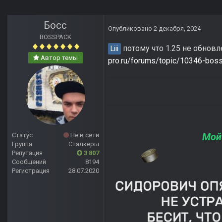
Босс
Опубликовано
2 декабря, 2024
BOSSPACK
потому что 1.25 не обновл
Liii
Автор темы
pro.ru/forums/topic/10346-b
Мой
Статус
Не в сети
Группа
Сталкеры
Репутация
3 807
Сообщений
8194
Регистрация
28.07.2020