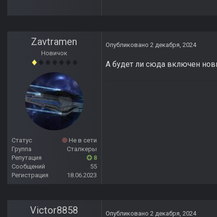
Zavtramen
Опубликовано
2 декабря, 2024
Новичок
А будет ли сюда включен нов
Статус
Не в сети
Группа
Сталкеры
Репутация
8
Сообщений
55
Регистрация
18.06.2023
Victor8858
Опубликовано
2 декабря, 2024