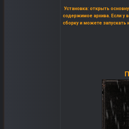
Установка: открыть основную
содержимое архива. Если у в
сборку и можете запускать и
П