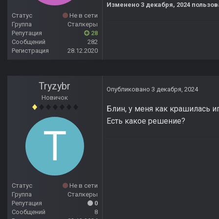
Изменено
3 декабря, 2024
пользова
Статус
Не в сети
Группа
Сталкеры
Репутация
28
Сообщений
282
Регистрация
28.12.2020
Tryzybr
Опубликовано
3 декабря, 2024
Новичок
Блин, у меня как крашилась иг
Есть какое решение?
Статус
Не в сети
Группа
Сталкеры
Репутация
0
Сообщений
8