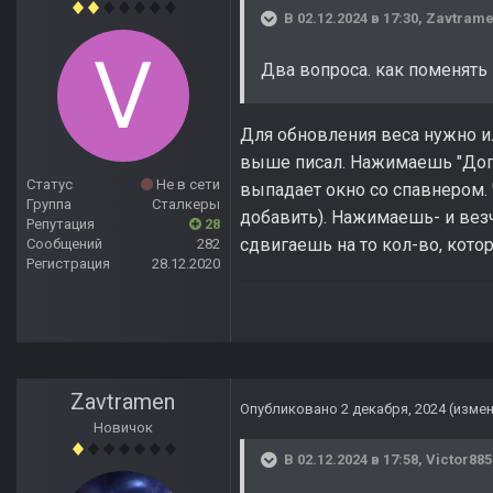
В 02.12.2024 в 17:30,
Zavtram
Два вопроса. как поменять 
Для обновления веса нужно или
выше писал. Нажимаешь "Допо
Статус
Не в сети
выпадает окно со спавнером. 
Группа
Сталкеры
добавить). Нажимаешь- и вез
Репутация
28
сдвигаешь на то кол-во, кото
Сообщений
282
Регистрация
28.12.2020
Zavtramen
Опубликовано
2 декабря, 2024
(изме
Новичок
В 02.12.2024 в 17:58,
Victor885