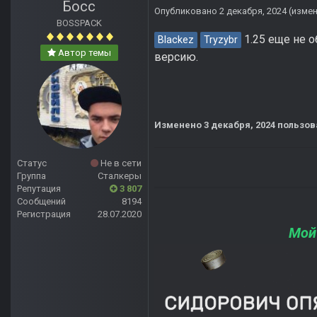
Босс
Опубликовано
2 декабря, 2024
(изме
BOSSPACK
1.25 еще не о
Blackez
Tryzybr
Автор темы
версию.
Изменено
3 декабря, 2024
пользов
Статус
Не в сети
Группа
Сталкеры
Репутация
3 807
Сообщений
8194
Регистрация
28.07.2020
Мой