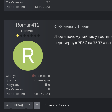
Сообщений
27
Регистрация
13.10.2023
Roman412
Опубликовано
11 июня
Новичок
Люди почему тайник у гостин
перевернул 7037 на 7307 а вс
Статус
Не в сети
Группа
Сталкеры
Репутация
0
Сообщений
8
Регистрация
08.05.2024
Страница 2 из 2
1
2
НАЗАД