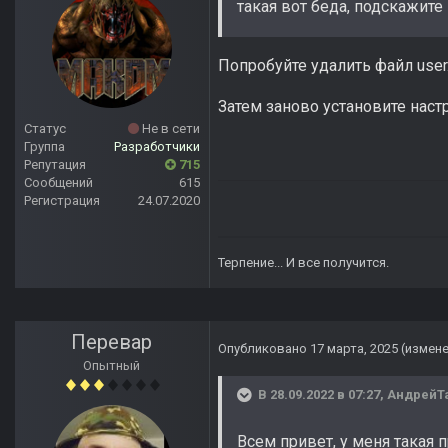
такая вот беда, подскажите
Попробуйте удалить файл user.
Затем заново установите наст
Статус
Не в сети
Группа
Разработчики
Репутация
715
Сообщений
615
Регистрация
24.07.2020
Терпение... И все получится.
Перевар
Опубликовано
17 марта, 2025
(измен
Опытный
В 28.09.2022 в 07:27,
АндрейТ
Всем привет, у меня такая п