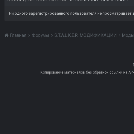
Ни одного зарегистрированного пользователя не просматривает 
Главная
Форумы
S.T.A.L.K.E.R. МОДИФИКАЦИИ
Моды
Копирование материалов без обратной ссылки на AP-PR