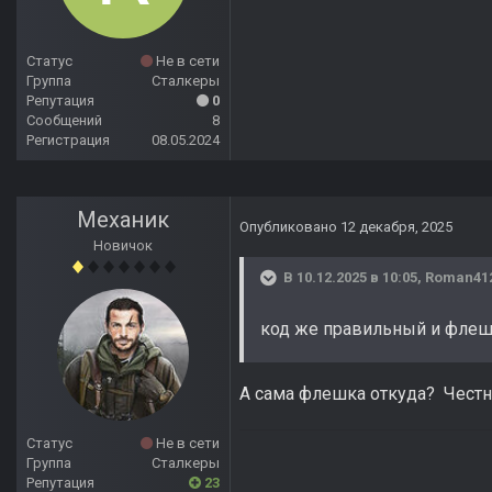
Статус
Не в сети
Группа
Сталкеры
Репутация
0
Сообщений
8
Регистрация
08.05.2024
Meханик
Опубликовано
12 декабря, 2025
Новичок
В 10.12.2025 в 10:05,
Roman41
код же правильный и флешк
А сама флешка откуда? Честно
Статус
Не в сети
Группа
Сталкеры
Репутация
23