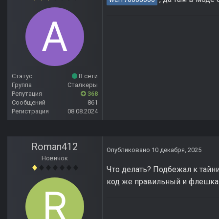
Статус
В сети
Группа
Сталкеры
Репутация
368
Сообщений
861
Регистрация
08.08.2024
Roman412
Опубликовано
10 декабря, 2025
Новичок
Что делать? Подбежал к тайни
код же правильный и флешка у