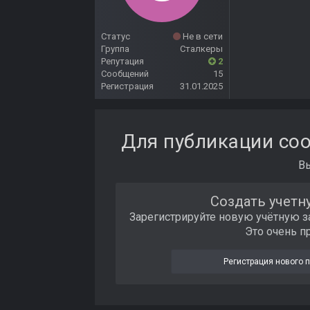
Статус
Не в сети
Группа
Сталкеры
Репутация
2
Сообщений
15
Регистрация
31.01.2025
Для публикации соо
В
Создать учетн
Зарегистрируйте новую учётную з
Это очень п
Регистрация нового 