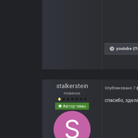
youtube (П
stalkerstein
Опубликовано
7 
Новичок
спасибо, здел
Автор темы