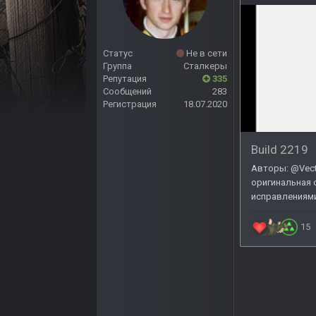
Статус
Не в сети
Группа
Сталкеры
Репутация
335
Сообщений
283
Регистрация
18.07.2020