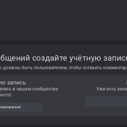
бщений создайте учётную запис
ы должны быть пользователем, чтобы оставить комментар
ую запись
апись в нашем сообществе.
Уже есть акка
росто!
пользователя