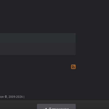
on ©, 2009-2026 |