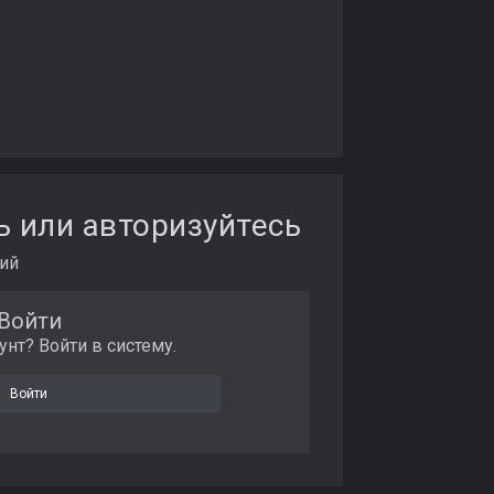
ь или авторизуйтесь
ий
Войти
унт? Войти в систему.
Войти