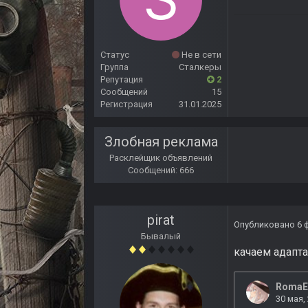
Статус
Не в сети
Группа
Сталкеры
Репутация
2
Сообщений
15
Регистрация
31.01.2025
Злобная реклама
Расклейщик объявлений
Сообщений: 666
pirat
Опубликовано
6 
Бывалый
качаем адапт