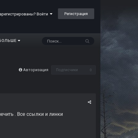
Регистрация
арегистрированы? Войти
БОЛЬШЕ
Авторизация
Подписчики
0
ечить . Все ссылки и линки