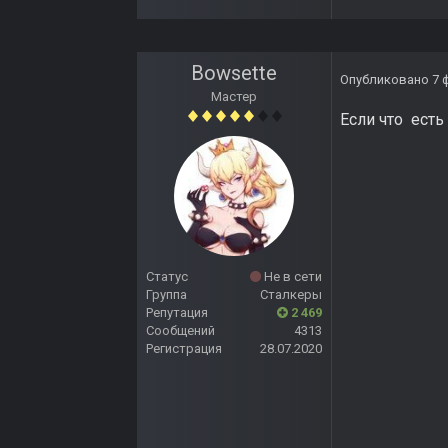
Bowsette
Опубликовано
7 
Мастер
Если что есть
Статус
Не в сети
Группа
Сталкеры
Репутация
2 469
Сообщений
4313
Регистрация
28.07.2020