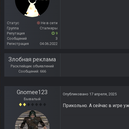
Статус
Не в сети
Группа
Сталкеры
Репутация
9
Сообщений
3
Регистрация
04.06.2022
Злобная реклама
Расклейщик объявлений
Сообщений: 666
Gnomee123
Опубликовано
17 апреля, 2025
Бывалый
Прикольно. А сейчас в игре у