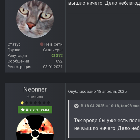
вышло ничего. Дело неблагод
Статус
Не в сети
Группа
Сталкеры
Репутация
372
Сообщений
1092
Регистрация
03.01.2021
Neonner
Опубликовано
18 апреля, 2025
Новичок
В 18.04.2025 в 10:18,
ian98
ска
Автор темы
Так вроде бы уже есть пол
не вышло ничего. Дело неб