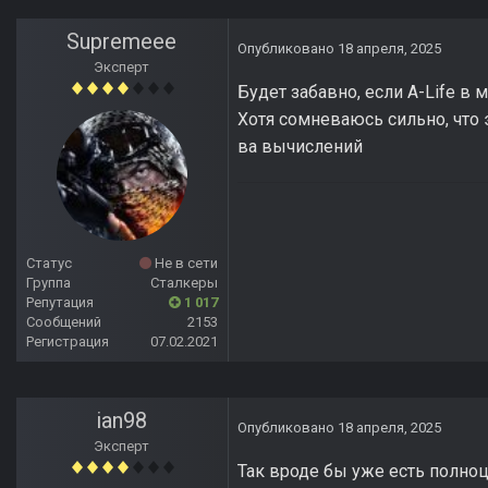
Supremeee
Опубликовано
18 апреля, 2025
Эксперт
Будет забавно, если A-Life в 
Хотя сомневаюсь сильно, что 
ва вычислений
Статус
Не в сети
Группа
Сталкеры
Репутация
1 017
Сообщений
2153
Регистрация
07.02.2021
ian98
Опубликовано
18 апреля, 2025
Эксперт
Так вроде бы уже есть полноц