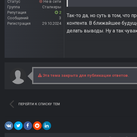
Статус
Не в сети
Группа
Сталкеры
Репутация
2
Так-то да, но суть в том, что
Сообщений
3
контента. В ближайшее будуще
Регистрация
29.10.2024
делать выводы. Ну а так чува
Эта тема закрыта для публикации ответов.
ПЕРЕЙТИ К СПИСКУ ТЕМ