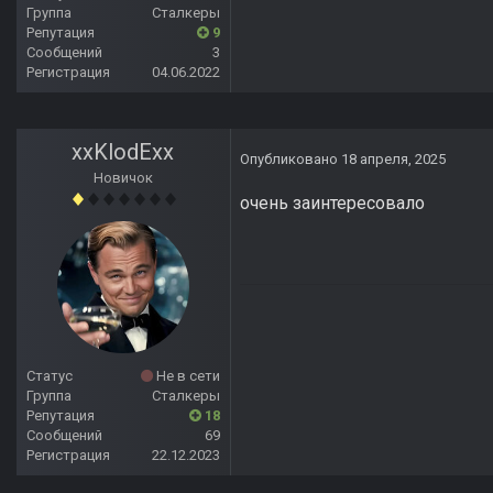
Группа
Сталкеры
Репутация
9
Сообщений
3
Регистрация
04.06.2022
xxKlodExx
Опубликовано
18 апреля, 2025
Новичок
очень заинтересовало
Статус
Не в сети
Группа
Сталкеры
Репутация
18
Сообщений
69
Регистрация
22.12.2023