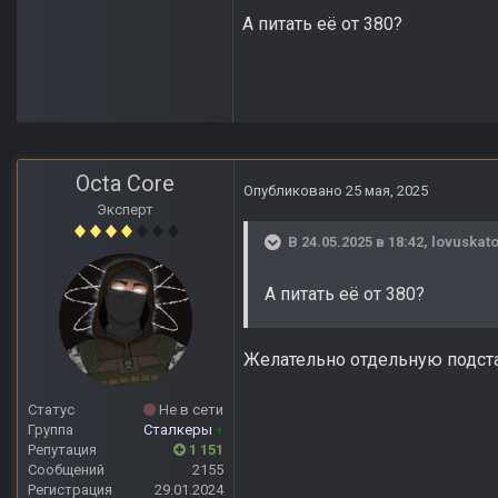
А питать её от 380?
Octa Core
Опубликовано
25 мая, 2025
Эксперт
В 24.05.2025 в 18:42,
lovuskato
А питать её от 380?
Желательно отдельную подст
Статус
Не в сети
Группа
Сталкеры
+
Репутация
1 151
Сообщений
2155
Регистрация
29.01.2024