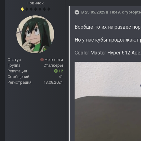
Новичок
В 25.05.2025 в 18:49,
cryptopte
Вообще-то их на развес пора
Но у нас кубы продолжают 
Cooler Master Hyper 612 Apex 
Статус
Не в сети
Группа
Сталкеры
Репутация
12
Сообщений
41
Регистрация
13.08.2021