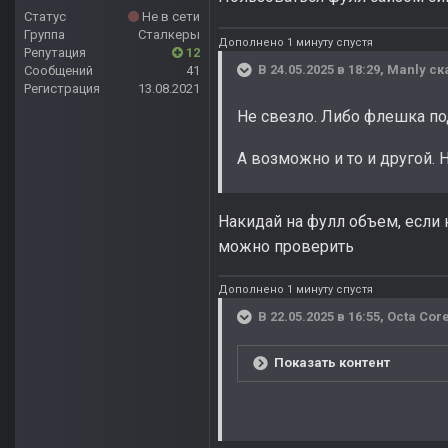
Статус
Не в сети
Группа
Сталкеры
Дополнено 1 минуту спустя
Репутация
12
В 24.05.2025 в 18:29,
Manly
ск
Сообщений
41
Регистрация
13.08.2021
Не свезло. Либо флешка по
А возможно и то и другой. 
Накидай на фулл объем, если 
можно проверить
Дополнено 1 минуту спустя
В 22.05.2025 в 16:55,
Octa Cor
Показать контент