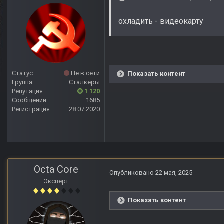
охладить - видеокарту
Статус
Не в сети
Показать контент
Группа
Сталкеры
Репутация
1 120
Сообщений
1685
Регистрация
28.07.2020
Octa Core
Опубликовано
22 мая, 2025
Эксперт
Показать контент