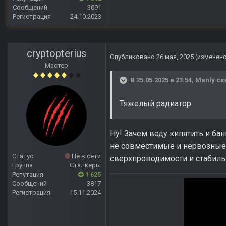
Сообщений
3091
Регистрация
24.10.2023
cryptopterius
Опубликовано
26 мая, 2025
(изменен
Мастер
В 25.05.2025 в 23:54,
Manly
ск
Тяжелый радиатор
Ну! Зачем воду кипятить и ба
не совместимые и нервозные.
Статус
Не в сети
сверхпроводимости и стабиль
Группа
Сталкеры
Репутация
1 625
Сообщений
3817
Регистрация
15.11.2024