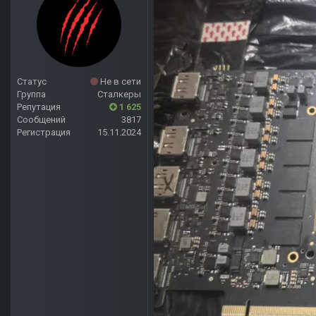
Статус
Не в сети
Группа
Сталкеры
Репутация
1 625
Сообщений
3817
Регистрация
15.11.2024