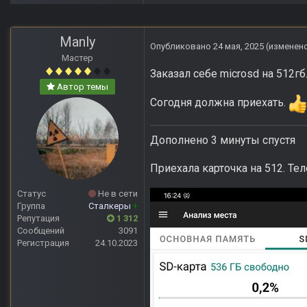
Manly
Опубликовано
24 мая, 2025
(изменен
Мастер
Заказал себе microsd на 512г
Автор темы
Согодня должна приехать.
Дополнено 3 минуты спустя
Приехала карточка на 512. Те
Статус
Не в сети
Группа
Сталкеры
+
Репутация
1 312
Сообщений
3091
Регистрация
24.10.2023