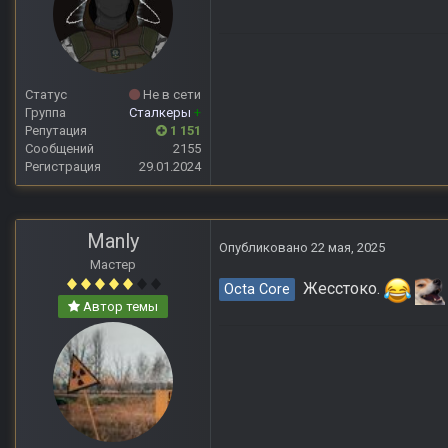
Статус
Не в сети
Группа
Сталкеры
+
Репутация
1 151
Сообщений
2155
Регистрация
29.01.2024
Manly
Опубликовано
22 мая, 2025
Мастер
Жесстоко.
Octa Core
Автор темы