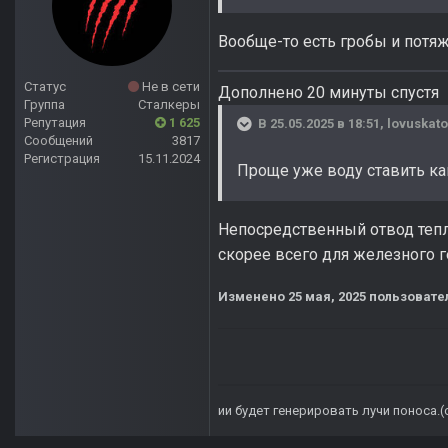
Вообще-то есть гробы и потяж
Статус
Не в сети
Дополнено 20 минуты спустя
Группа
Сталкеры
Репутация
1 625
В 25.05.2025 в 18:51,
lovuskato
Сообщений
3817
Регистрация
15.11.2024
Проще уже воду ставить ка
Непосредственный отвод тепл
скорее всего для железного 
Изменено
25 мая, 2025
пользовател
ии будет генерировать лучи поноса.