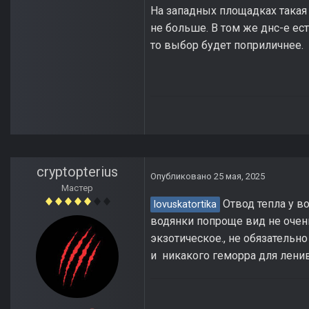
На западных площадках такая 
не больше. В том же днс-е ес
то выбор будет поприличнее.
cryptopterius
Опубликовано
25 мая, 2025
Мастер
Отвод тепла у во
lovuskatortika
водянки попроще вид не очень
экзотическое., не обязательн
и никакого геморра для лени