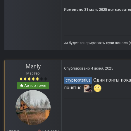
Изменено
31 мая, 2025
пользовател
ии будет генерировать лучи поноса.
Manly
Опубликовано
4 июня, 2025
Мастер
Одни понты пока 
cryptopterius
Автор темы
понятно.