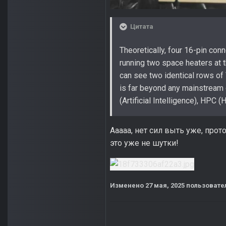
Цитата
Theoretically, four 16-pin co
running two space heaters at 
can see two identical rows of
is far beyond any mainstream 
(Artificial Intelligence), HPC
Ааааа, нет сил выть уже, прот
это уже не шутки!
Изменено
27 мая, 2025
пользовател