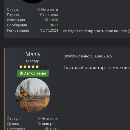
Статус
Не в сети
Группа
Сталкеры
Репутация
1 625
Сообщений
3817
Регистрация
15.11.2024
ии будет генерировать лучи поноса.
Manly
Опубликовано
25 мая, 2025
Мастер
Тяжелый радиатор - легче охл
Автор темы
Статус
Не в сети
Группа
Сталкеры
+
Репутация
1 312