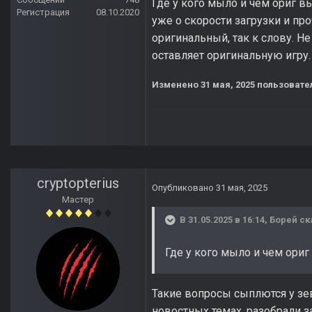
Где у кого мыло и чем ориг в
Регистрация
08.10.2020
уже о скорости загрузки и пр
оригинальный, так к слову. 
оставляет оригинальную игру
Изменено
31 мая, 2025
пользовате
cryptopterius
Опубликовано
31 мая, 2025
Мастер
В 31.05.2025 в 16:14,
Борей
ск
Где у кого мыло и чем ориг
Такие вопросы сыплются у зев
новостных темах, разобрали з