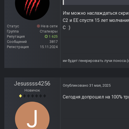
Им можно наслаждаться скрин
С2 и ЕЕ спустя 15 лет молчани
Статус
Не в сети
С
:)
Группа
Сталкеры
Репутация
1 625
Сообщений
3817
Регистрация
15.11.2024
ии будет генерировать лучи поноса.
Jesussss4256
Опубликовано
31 мая, 2025
Новичок
Сегодня допрошел на 100% три