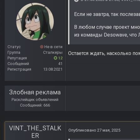
Если не завтра, так послеза
В любом случае проект мно
из команды Desowave, что 
Статус
Не в сети
Группа
Сталкеры
Остается ждать, насколько пом
Репутация
12
Сообщений
41
Регистрация
13.08.2021
Злобная реклама
Расклейщик объявлений
Сообщений: 666
VINT_THE_STALK
Опубликовано
27 мая, 2025
ER