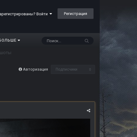
Регистрация
арегистрированы? Войти
БОЛЬШЕ
иншоты
Авторизация
Подписчики
0