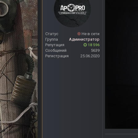
Статус
Не в сети
Группа
Администратор
Репутация
18 596
Сообщений
5639
Регистрация
25.06.2020