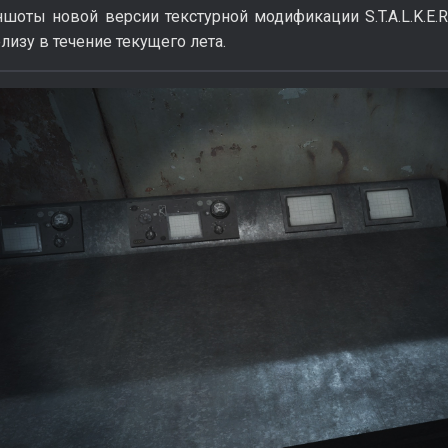
оты новой версии текстурной модификации S.T.A.L.K.E.R.:
елизу в течение текущего лета.