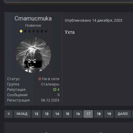
Cmamucmuka
Опубликовано
14 декабря, 2023
Новичок
Ухта
Статус
Не в сети
Группа
Сталкеры
Репутация
4
Сообщений
9
Регистрация
06.12.2023
12
13
14
15
16
17
18
19
НАЗАД
ДАЛЕЕ