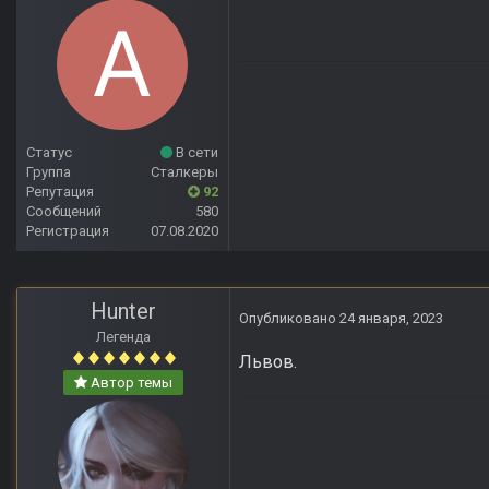
Статус
В сети
Группа
Сталкеры
Репутация
92
Сообщений
580
Регистрация
07.08.2020
Hunter
Опубликовано
24 января, 2023
Легенда
Львов.
Автор темы