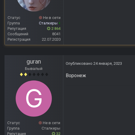
Статус
Не в сети
Группа
Сталкеры
+
Репутация
2 864
Сообщений
8041
Регистрация
22.07.2020
guran
Опубликовано
24 января, 2023
Бывалый
Воронеж
Статус
Не в сети
Группа
Сталкеры
Репутация
32