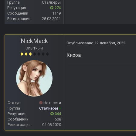
Группа
Сталкеры
Репутация
274
Сообщений
1149
Регистрация
28.02.2021
NickMack
Опубликовано
12 декабря, 2022
Опытный
Киров
Статус
Не в сети
Группа
Сталкеры
+
Репутация
344
Сообщений
508
Регистрация
04.08.2020