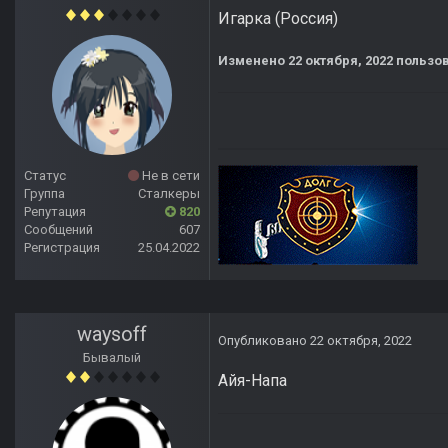
Игарка (Россия)
Изменено
22 октября, 2022
пользов
Статус
Не в сети
Группа
Сталкеры
Репутация
820
Сообщений
607
Регистрация
25.04.2022
waysoff
Опубликовано
22 октября, 2022
Бывалый
Айя-Напа