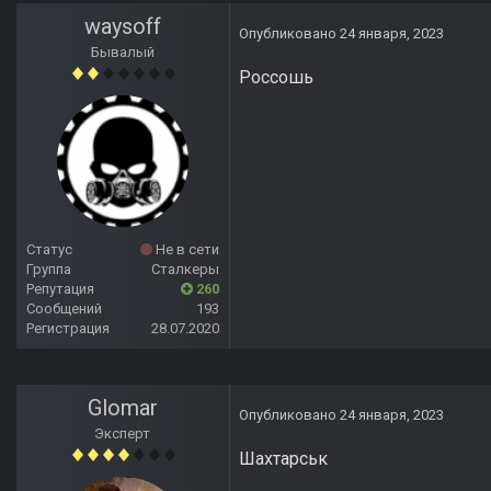
waysoff
Опубликовано
24 января, 2023
Бывалый
Россошь
Статус
Не в сети
Группа
Сталкеры
Репутация
260
Сообщений
193
Регистрация
28.07.2020
Glomar
Опубликовано
24 января, 2023
Эксперт
Шахтарськ