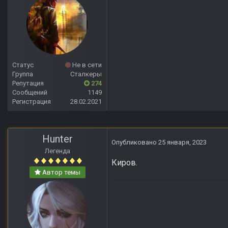
Статус
Не в сети
Группа
Сталкеры
Репутация
274
Сообщений
1149
Регистрация
28.02.2021
Hunter
Опубликовано
25 января, 2023
Легенда
Киров.
Автор темы