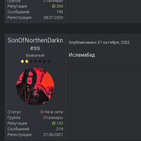
Группа
Сталкеры
Репутация
260
Сообщений
193
Регистрация
28.07.2020
SonOfNorthenDarkn
Опубликовано
21 октября, 2022
ess
Исламабад
Бывалый
Статус
Не в сети
Группа
Сталкеры
Репутация
103
Сообщений
219
Регистрация
27.06.2021