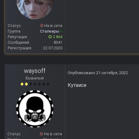
Статус
Не в сети
Группа
Сталкеры
+
Репутация
2 864
Сообщений
8041
Регистрация
22.07.2020
waysoff
Опубликовано
21 октября, 2022
Бывалый
Кутаиси
Статус
Не в сети