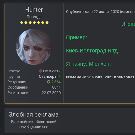
Hunter
Опубликовано
22 июля, 2020
(измене
Легенда
Игра
Пример:
Киев-Волгоград и тд.
Я начну: Мюнхен.
Статус
Не в сети
Группа
Сталкеры
+
Изменено
26 июля, 2021
пользоват
Репутация
2 864
Сообщений
8041
Регистрация
22.07.2020
Злобная реклама
Расклейщик объявлений
Сообщений: 666