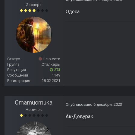
Эксперт
Одеса
Статус
Не в сети
Группа
Сталкеры
Репутация
274
Сообщений
1149
Регистрация
28.02.2021
Cmamucmuka
Опубликовано
6 декабря, 2023
Новичок
Ак-Довурак