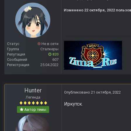
Изменено
22 октября, 2022
пользов
Статус
Не в сети
Группа
Сталкеры
Репутация
820
Сообщений
607
Регистрация
25.04.2022
Hunter
Опубликовано
21 октября, 2022
Легенда
Иркутск.
Автор темы