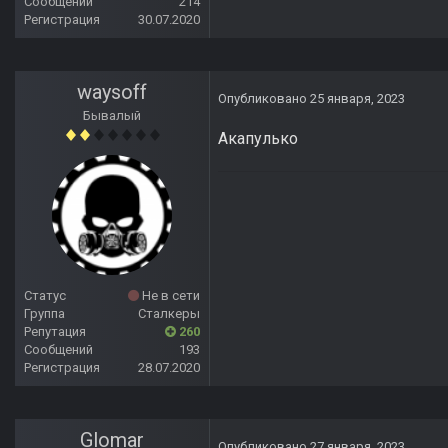
Сообщений
214
Регистрация
30.07.2020
waysoff
Опубликовано
25 января, 2023
Бывалый
Акапулько
Статус
Не в сети
Группа
Сталкеры
Репутация
260
Сообщений
193
Регистрация
28.07.2020
Glomar
Опубликовано
27 января, 2023