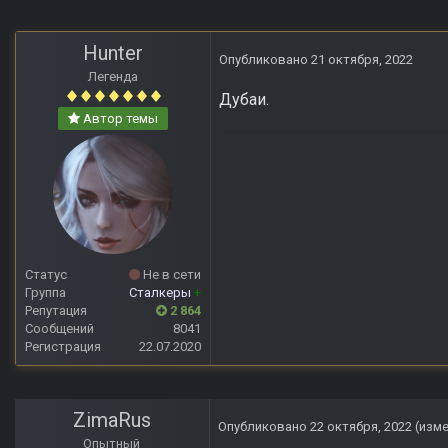
Hunter
Опубликовано
21 октября, 2022
Легенда
Дубаи.
Автор темы
Статус
Не в сети
Группа
Сталкеры
+
Репутация
2 864
Сообщений
8041
Регистрация
22.07.2020
ZimaRus
Опубликовано
22 октября, 2022
(изм
Опытный