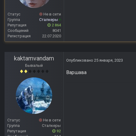
Статус
Не в сети
Группа
Сталкеры
+
Репутация
2 864
Сообщений
8041
Регистрация
22.07.2020
kaktamvandam
Опубликовано
25 января, 2023
Бывалый
Варшава
Статус
Не в сети
Группа
Сталкеры
Репутация
92