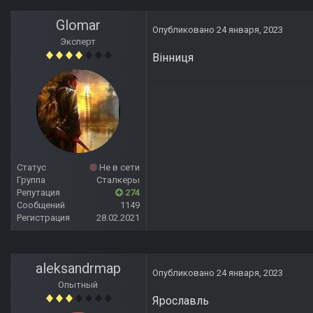
Glomar
Опубликовано
24 января, 2023
Эксперт
Вінниця
Статус
Не в сети
Группа
Сталкеры
Репутация
274
Сообщений
1149
Регистрация
28.02.2021
aleksandrmap
Опубликовано
24 января, 2023
Опытный
Ярославль