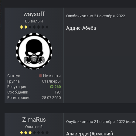
waysoff
Опубликовано
21 октября, 2022
Бывалый
Аддис-Абеба
Статус
Не в сети
Группа
Сталкеры
Репутация
260
Сообщений
193
Регистрация
28.07.2020
ZimaRus
Опубликовано
21 октября, 2022
(изм
Опытный
Алаверди (Армения)