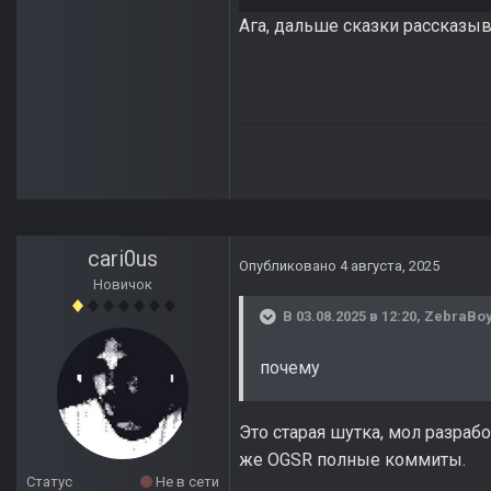
Ага, дальше сказки рассказыв
cari0us
Опубликовано
4 августа, 2025
Новичок
В 03.08.2025 в 12:20,
ZebraBo
почему
Это старая шутка, мол разработ
же OGSR полные коммиты.
Статус
Не в сети