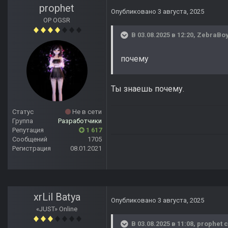
prophet
Опубликовано
3 августа, 2025
OP OGSR
В 03.08.2025 в 12:20,
ZebraBo
почему
Ты знаешь почему.
Статус
Не в сети
Группа
Разработчики
Репутация
1 617
Сообщений
1705
Регистрация
08.01.2021
xrLil Batya
Опубликовано
3 августа, 2025
«JUST» Online
В 03.08.2025 в 11:08,
prophet
с