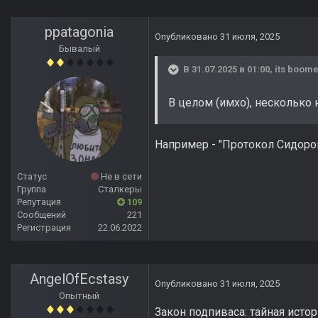
ppatagonia
Опубликовано
31 июля, 2025
Бывалый
В 31.07.2025 в 01:00,
its boom
В целом (имхо), несколько
Например - "Протокол Сидоро
Статус
Не в сети
Группа
Сталкеры
Репутация
109
Сообщений
221
Регистрация
22.06.2022
AngelOfEcstasy
Опубликовано
31 июля, 2025
Опытный
Закон подпиваса: тайная истор