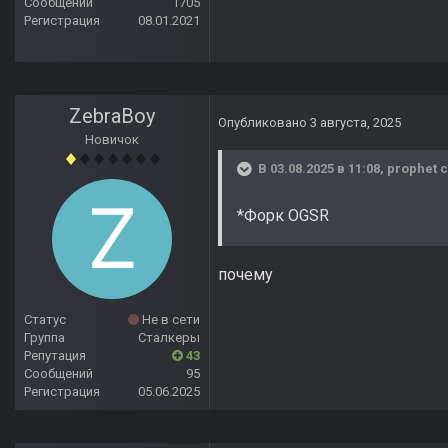
Сообщений
1705
Регистрация
08.01.2021
ZebraBoy
Опубликовано
3 августа, 2025
Новичок
В 03.08.2025 в 11:08,
prophet
с
*Форк OGSR
почему
Статус
Не в сети
Группа
Сталкеры
Репутация
43
Сообщений
95
Регистрация
05.06.2025