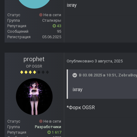
ixray
Статус
Не в сети
Группа
Сталкеры
Репутация
43
Сообщений
95
Регистрация
05.06.2025
prophet
Опубликовано
3 августа, 2025
OP OGSR
В 03.08.2025 в 10:51,
ZebraBo
ixray
*Форк OGSR
Статус
Не в сети
Группа
Разработчики
Репутация
1 617