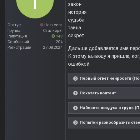
закон
история
судьба
Статус
Не в сети
тайна
Группа
Сталкеры
секрет
Репутация
143
Сообщений
204
Регистрация
27.08.2024
Дальше добавляется имя перс
К этому выводу я пришла, ког
ошибкой
Первый ответ нейросети (По
Показать контент
Наберите воздуха в грудь (П
Попытки разнообразить отве