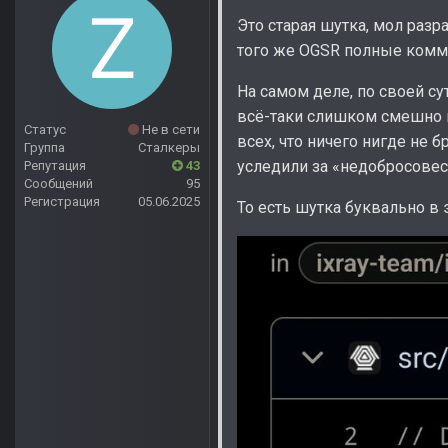
Это старая шутка, мол разра
того же OGSR полные комм
На самом деле, по своей су
всё-таки слишком смешно в
Статус
Не в сети
всех, что ничего нигде не б
Группа
Сталкеры
уследили за «недобросове
Репутация
43
Сообщений
95
Регистрация
05.06.2025
То есть шутка буквально в 