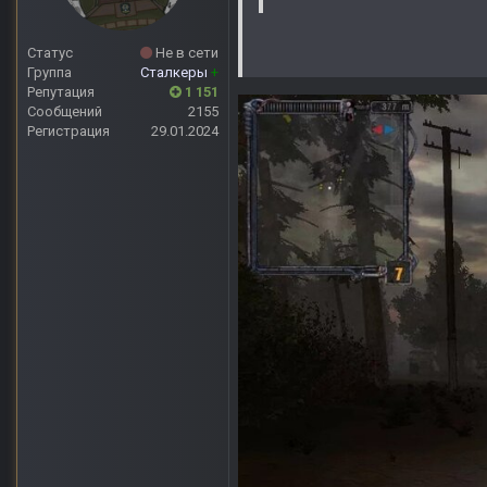
Статус
Не в сети
Группа
Сталкеры
+
Репутация
1 151
Сообщений
2155
Регистрация
29.01.2024