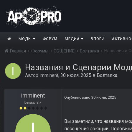
МОДЫ
ФОРУМ
МЕДИА
БЛОГИ
АКТИВНО
Названия и 
Главная
Форумы
ОБЩЕНИЕ
Болталка
Названия и Сценарии Мо
Автор
imminent
,
30 июля, 2025
в
Болталка
imminent
Опубликовано
30 июля, 2025
Бывалый
Вы заметили, что названия м
посещения локаций. Половина 