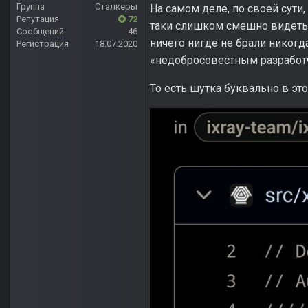
Группа
Сталкеры
На самом деле, по своей сути
Репутация
72
таки слишком смешно видеть, 
Сообщений
46
ничего нигде не брали никогда,
Регистрация
18.07.2020
«недобросовестным разработ
То есть шутка буквально в эт