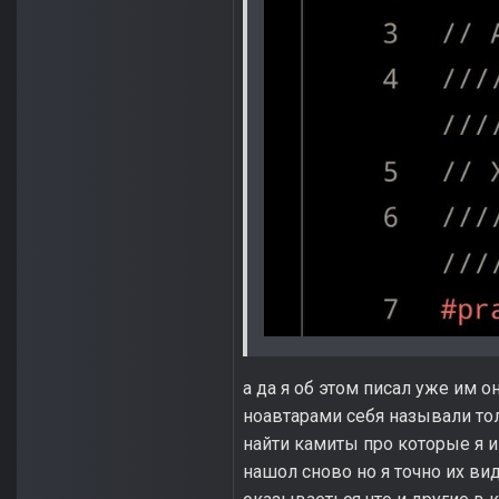
а да я об этом писал уже им 
ноавтарами себя называли то
найти камиты про которые я и
нашол сново но я точно их вид