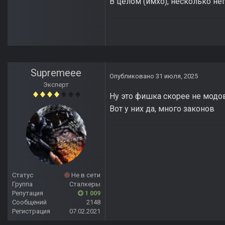
В целом (имхо), несколько не
Supremeee
Опубликовано
31 июля, 2025
Эксперт
Ну это фишка скорее не модов
Вот у них да, много законов
Статус
Не в сети
Группа
Сталкеры
Репутация
1 009
Сообщений
2148
Регистрация
07.02.2021