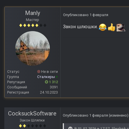
Manly
Опубликовано
1 февраля
Мастер
Закон шлюшки.
Статус
Не в сети
Группа
Сталкеры
+
Репутация
1 312
Сообщений
3091
Регистрация
24.10.2023
CocksuckSoftware
Опубликовано
1 февраля
(изменено)
Закон Шляпки
В 01.02.2026 в 17:57,
Sleshpk
с