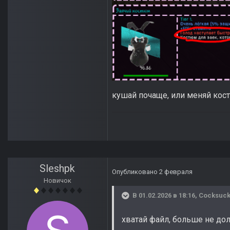
кушай почаще, или меняй ко
Sleshpk
Опубликовано
2 февраля
Новичок
В 01.02.2026 в 18:16,
Cocksuck
хватай файл, больше не до