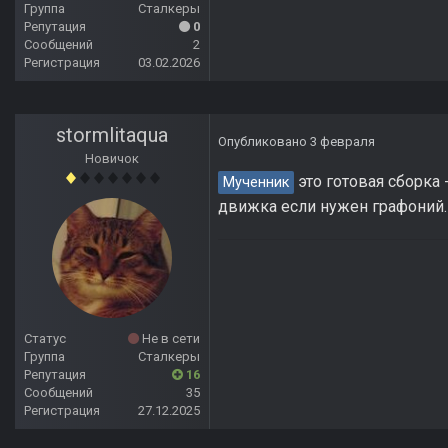
Группа
Сталкеры
Репутация
0
Сообщений
2
Регистрация
03.02.2026
stormlitaqua
Опубликовано
3 февраля
Новичок
это готовая сборка
Мученник
движка если нужен графоний.
Статус
Не в сети
Группа
Сталкеры
Репутация
16
Сообщений
35
Регистрация
27.12.2025