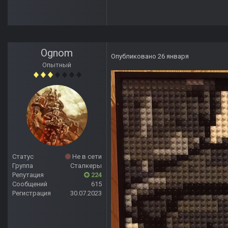
Ognom
Опубликовано
26 января
Опытный
Статус
Не в сети
Группа
Сталкеры
Репутация
224
Сообщений
615
Регистрация
30.07.2023