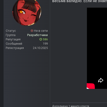
весьма валидно. Если не знае
Статус
Не в сети
Группа
Разработчики
Репутация
586
Сообщений
199
Регистрация
24.10.2025
Дополнено 1 минуту спустя