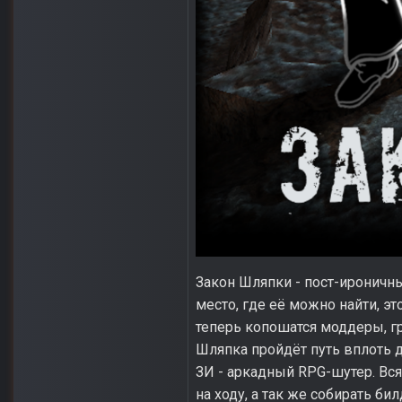
Закон Шляпки - пост-ироничны
место, где её можно найти, э
теперь копошатся моддеры, г
Шляпка пройдёт путь вплоть 
ЗИ - аркадный RPG-шутер. Вся
на ходу, а так же собирать б