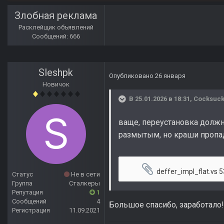
Злобная реклама
Расклейщик объявлений
Сообщений: 666
Sleshpk
Опубликовано
26 января
Новичок
В 25.01.2026 в 18:31,
Cocksuck
ваще, переустановка должна
размытым, но краши пропад
deffer_impl_flat.vs
53 
Статус
Не в сети
Группа
Сталкеры
Репутация
1
Сообщений
4
Большое спасибо, заработало!
Регистрация
11.09.2021