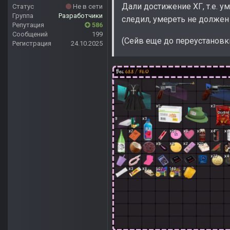
Дали достижение ХГ, т.е. у
Статус
Не в сети
Группа
Разработчики
следил, умереть не должен 
Репутация
586
Сообщений
199
(Сейв еще до переустановк
Регистрация
24.10.2025