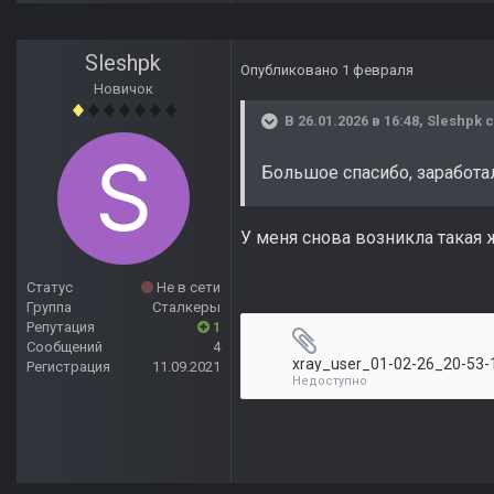
Sleshpk
Опубликовано
1 февраля
Новичок
В 26.01.2026 в 16:48,
Sleshpk
с
Большое спасибо, заработа
У меня снова возникла такая 
Статус
Не в сети
Группа
Сталкеры
Репутация
1
Сообщений
4
xray_user_01-02-26_20-53-1
Регистрация
11.09.2021
Недоступно