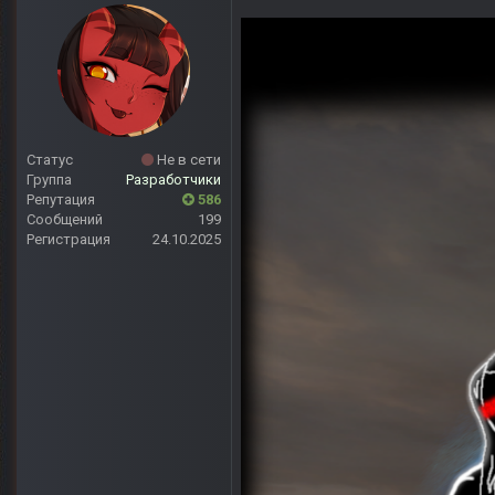
Статус
Не в сети
Группа
Разработчики
Репутация
586
Сообщений
199
Регистрация
24.10.2025