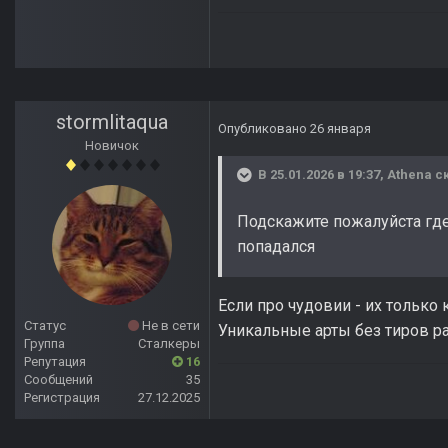
stormlitaqua
Опубликовано
26 января
Новичок
В 25.01.2026 в 19:37,
Athena
ск
Подскажите пожалуйста где
попадался
Если про чудовии - их только
Статус
Не в сети
Уникальные арты без тиров р
Группа
Сталкеры
Репутация
16
Сообщений
35
Регистрация
27.12.2025