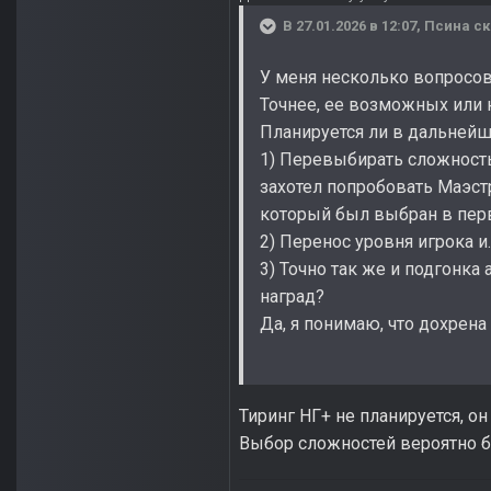
В 27.01.2026 в 12:07,
Псина
ск
У меня несколько вопросо
Точнее, ее возможных или
Планируется ли в дальнейш
1) Перевыбирать сложность 
захотел попробовать Маэст
который был выбран в пер
2) Перенос уровня игрока и..
3) Точно так же и подгонк
наград?
Да, я понимаю, что дохрена 
Тиринг НГ+ не планируется, он
Выбор сложностей вероятно бу