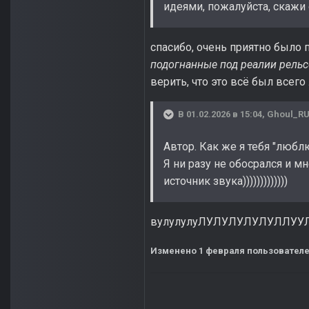
идеями, пожалуйста, скажи 
спасибо, очень приятно было 
подогнанные под реалии рельс
верить, что это всё был всего
В 01.02.2026 в 15:04,
Ghoul_R
Автор. Как же я тебя "люб
Я ни разу не обосрался и м
источник звука)))))))))))))
вулулулуЛУЛУЛУЛУЛУЛЛУУЛУУУ
Изменено
1 февраля
пользователе