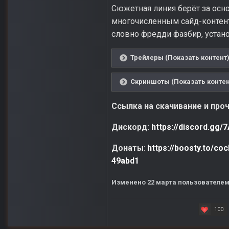
Сюжетная линия берёт за осн
многочисленным сайд-контент
словно фредди фазбир, устан
Трейлеры (Показать контент
Скриншоты (Показать контен
Ссылка на скачивание и про
Дискорд:
https://discord.g
Донаты
:
https://boosty.to/c
49abd1
Изменено
22 марта
пользователем
100