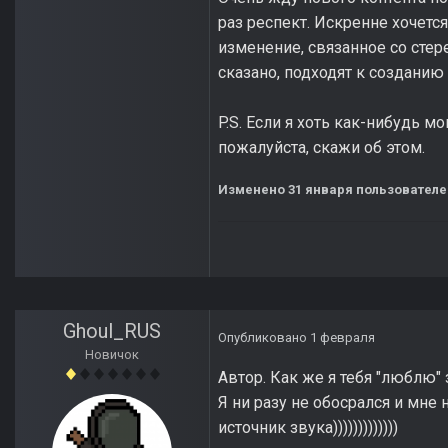
раз респект. Искренне хочет
изменение, связанное со сте
сказано, подходят к созданию 
P.S. Если я хоть как-нибудь м
пожалуйста, скажи об этом.
Изменено
31 января
пользователем
Ghoul_RUS
Опубликовано
1 февраля
Новичок
Автор. Как же я тебя "люблю
Я ни разу не обосрался и мне
источник звука)))))))))))))