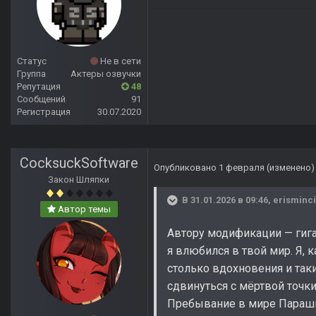
Статус
Не в сети
Группа
Актеры озвучки
Репутация
48
Сообщений
91
Регистрация
30.07.2020
CocksuckSoftware
Опубликовано
1 февраля
(изменено)
Закон Шляпки
В 31.01.2026 в 09:46,
erisminci
Автор темы
Автору модификации — гига
я влюбился в твой мир. Я, 
столько вдохновения и так
сдвинуться с мёртвой точк
Пребывание в мире Параши 