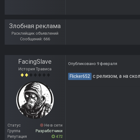
Злобная реклама
Расклейщик объявлений
Сообщений: 666
FacingSlave
Опубликовано
9 февраля
История Трависа
с релизом, а на ск
Flicker652
Статус
Не в сети
Группа
Разработчики
Репутация
472