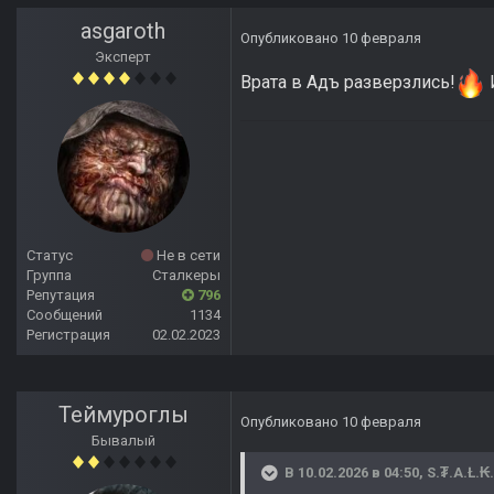
asgaroth
Опубликовано
10 февраля
Эксперт
Врата в Адъ разверзлись!
Статус
Не в сети
Группа
Сталкеры
Репутация
796
Сообщений
1134
Регистрация
02.02.2023
Теймуроглы
Опубликовано
10 февраля
Бывалый
В 10.02.2026 в 04:50,
S.₮.A.Ł.₭