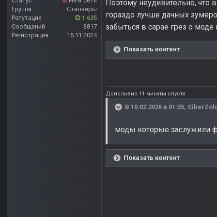
Статус
Не в сети
Поэтому неудивительно, что 
Группа
Сталкеры
гораздо лучше дачных зумер
Репутация
1 625
забыться в сарае грез о моде 
Сообщений
3817
Регистрация
15.11.2024
Показать контент
Дополнено 11 минуты спустя
В 10.02.2026 в 01:35,
CiberZol
моды которые заслужили 
Показать контент