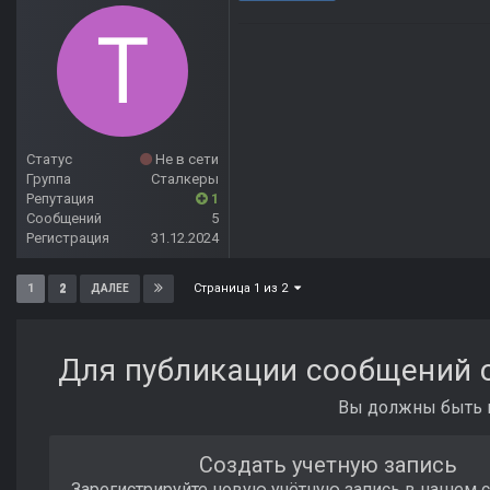
Статус
Не в сети
Группа
Сталкеры
Репутация
1
Сообщений
5
Регистрация
31.12.2024
Страница 1 из 2
1
2
ДАЛЕЕ
Для публикации сообщений с
Вы должны быть п
Создать учетную запись
Зарегистрируйте новую учётную запись в нашем 