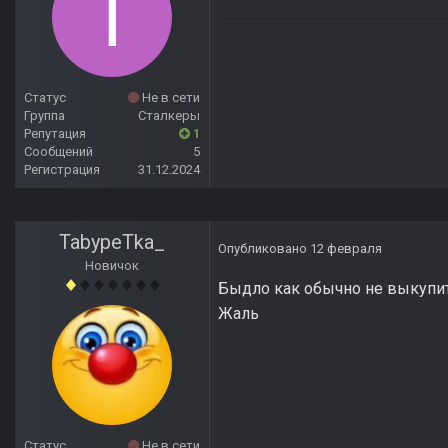
Статус
Не в сети
Группа
Сталкеры
Репутация
1
Сообщений
5
Регистрация
31.12.2024
TabypeTka_
Опубликовано
12 февраля
Новичок
Быдло как обычно не выкупи
Жаль
Статус
Не в сети