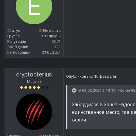
Статус
Не в сети
Группа
Сталкеры
Репутация
71
Сообщений
123
Регистрация
31.05.2021
cryptopterius
Опубликовано
10 февраля
Мастер
В 09.02.2026 в 19:19,
Flicker65
Заблудился в Зоне? Надоел
единственное место, где д
водки.