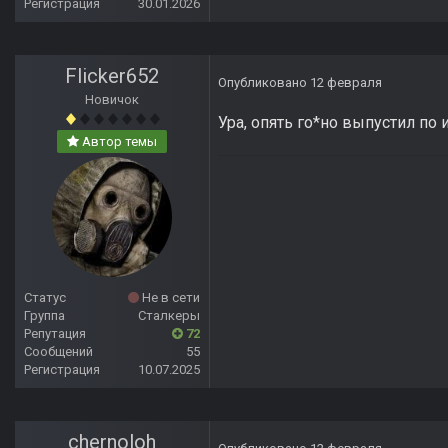
Регистрация
30.01.2026
Flicker652
Опубликовано
12 февраля
Новичок
Ура, опять го*но выпустил по и
Автор темы
Статус
Не в сети
Группа
Сталкеры
Репутация
72
Сообщений
55
Регистрация
10.07.2025
chernoloh