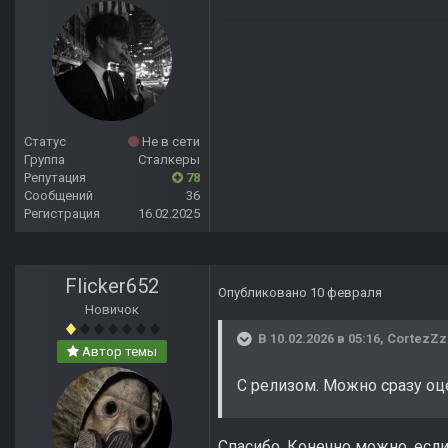
Статус
Не в сети
Группа
Сталкеры
Репутация
78
Сообщений
36
Регистрация
16.02.2025
Flicker652
Опубликовано
10 февраля
Новичок
В 10.02.2026 в 05:16,
CortezZz
Автор темы
С релизом. Можно сразу оц
Спасибо. Конечно можно, есл