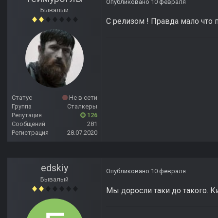
Опубликовано
10 февраля
Бывалый
С релизом ! Правда мало что
Статус
Не в сети
Группа
Сталкеры
Репутация
126
Сообщений
281
Регистрация
28.07.2020
edskiy
Опубликовано
10 февраля
Бывалый
Мы доросли таки до такого. К