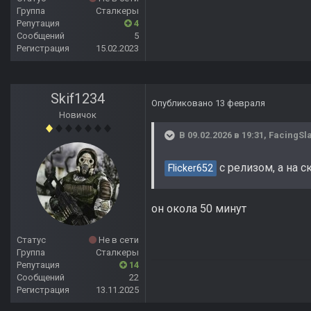
Группа
Сталкеры
Репутация
4
Сообщений
5
Регистрация
15.02.2023
Skif1234
Опубликовано
13 февраля
Новичок
В 09.02.2026 в 19:31,
FacingSl
с релизом, а на 
Flicker652
он окола 50 минут
Статус
Не в сети
Группа
Сталкеры
Репутация
14
Сообщений
22
Регистрация
13.11.2025