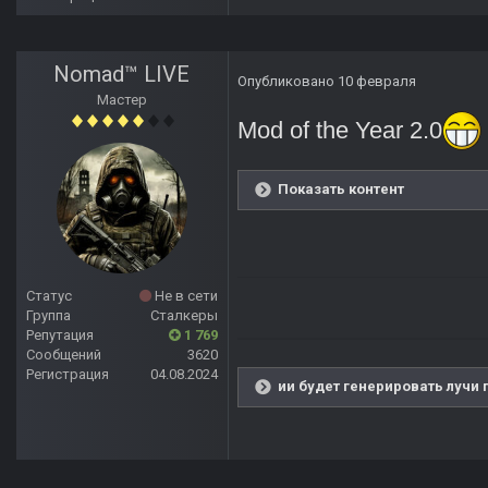
Nomad™ LIVE
Опубликовано
10 февраля
Мастер
Mod of the Year 2.0
Показать контент
Статус
Не в сети
Группа
Сталкеры
Репутация
1 769
Сообщений
3620
Регистрация
04.08.2024
ии будет генерировать лучи 