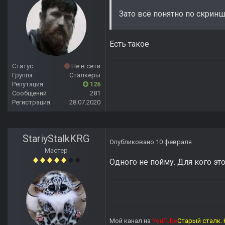
Зато всё понятно по скрин
Есть такое
Статус
Не в сети
Группа
Сталкеры
Репутация
126
Сообщений
281
Регистрация
28.07.2020
StariyStalkKRG
Опубликовано
10 февраля
Мастер
Одного не пойму. Для кого это
Мой канал на
YouTube
Старый сталк. 