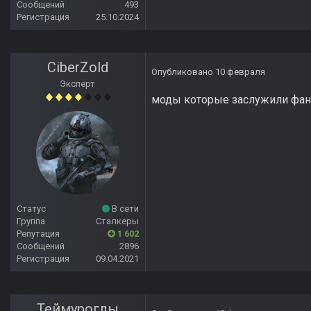
Сообщений
493
Регистрация
25.10.2024
CiberZold
Опубликовано
10 февраля
Эксперт
моды которые заслужили фа
Статус
В сети
Группа
Сталкеры
Репутация
1 602
Сообщений
2896
Регистрация
09.04.2021
Теймуроглы