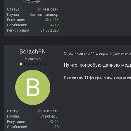
Статус
Не в сети
Группа
Контент-мейкер
Репутация
4 086
Сообщений
4719
Регистрация
01.08.2020
BorzchFN
Опубликовано
11 февраля
(изменено
Новичок
Ну что, попробую данную мод
Изменено
11 февраля
пользовател
Статус
Не в сети
Группа
Сталкеры
Репутация
44
Сообщений
38