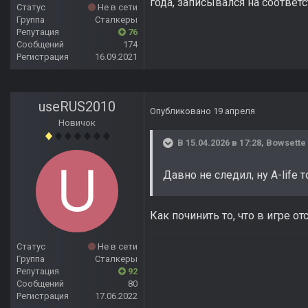
года, записывался на соотве
Статус
Не в сети
Группа
Сталкеры
Репутация
76
Сообщений
174
Регистрация
16.09.2021
useRUS2010
Опубликовано
19 апреля
Новичок
В 15.04.2026 в 17:28,
Bowsette
Давно не следил, ну A-life
Как починить то, что в игре от
Статус
Не в сети
Группа
Сталкеры
Репутация
92
Сообщений
80
Регистрация
17.06.2022