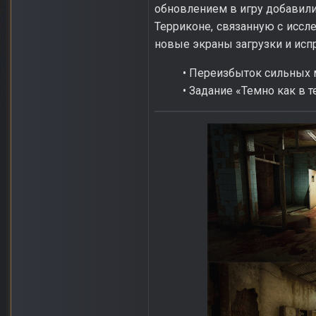
обновлением в игру добавили
Терриконе, связанную с исс
новые экраны загрузки и исп
• Переизбыток сильных 
• Задание «Темно как в т