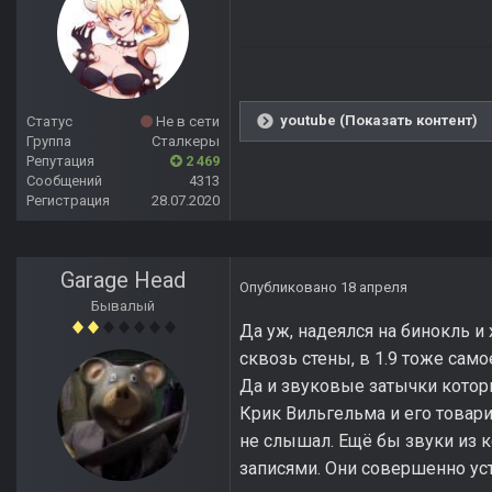
youtube (Показать контент)
Статус
Не в сети
Группа
Сталкеры
Репутация
2 469
Сообщений
4313
Регистрация
28.07.2020
Garage Head
Опубликовано
18 апреля
Бывалый
Да уж, надеялся на бинокль и
сквозь стены, в 1.9 тоже сам
Да и звуковые затычки котор
Крик Вильгельма и его товар
не слышал. Ещё бы звуки из к
записями. Они совершенно ус