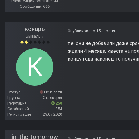
Расклейщик объявлений
Сообщений: 666
кекарь
Опубликовано
15 апреля
Бывалый
т.е. они не добавили даже сра
ждали 4 месяца, квеста на по
концу года наконец-то получ
Статус
Не в сети
Группа
Сталкеры
Репутация
250
Сообщений
354
Регистрация
29.07.2020
in_the-tomorrow
Опубликовано
15 апреля