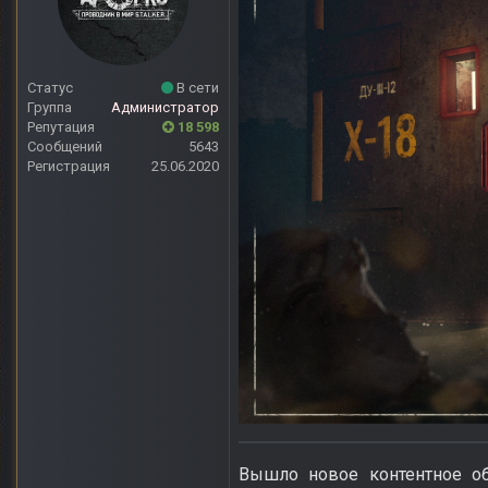
Статус
В сети
Группа
Администратор
Репутация
18 598
Сообщений
5643
Регистрация
25.06.2020
Вышло новое контентное обн