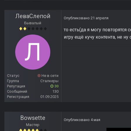
ЛеваСлепой
Опубликовано
21 апреля
Бывалый
то есть(да я могу повторятся 
игру ещё кучу контента, не н
Статус
Не в сети
Группа
Сталкеры
Репутация
30
Сообщений
130
Регистрация
01.09.2025
Bowsette
Опубликовано
4 мая
Мастер