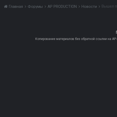
Вышел па
Главная
Форумы
AP PRODUCTION
Новости
Копирование материалов без обратной ссылки на AP-PR