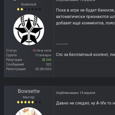
Бывалый
Пока в игре не будет бинокля,
автоматически признаются шл
добавят ещё комментов, пояс
--------
Статус
Не в сети
Спс за бесплатный контент, п
Группа
Сталкеры
Репутация
240
Сообщений
322
Регистрация
02.08.2020
Bowsette
Опубликовано
15 апреля
Мастер
Давно не следил, ну A-life то