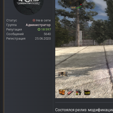
Статус
Не в сети
Группа
Администратор
Репутация
18 597
Сообщений
5640
Регистрация
25.06.2020
Состоялся релиз модификации 