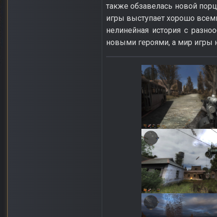
также обзавелась новой порци
игры выступает хорошо всеми
нелинейная история с разно
новыми героями, а мир игры 