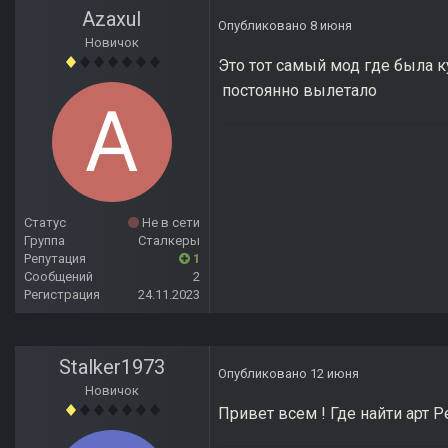
Azaxul
Опубликовано
8 июня
Новичок
Это тот самый мод где была к
постоянно вылетало
Статус
Не в сети
Группа
Сталкеры
Репутация
1
Сообщений
2
Регистрация
24.11.2023
Stalker1973
Опубликовано
12 июня
Новичок
Привет всем ! Где найти арт Р