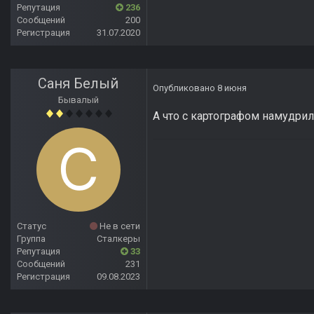
Репутация
236
Сообщений
200
Регистрация
31.07.2020
Саня Белый
Опубликовано
8 июня
Бывалый
А что с картографом намудрили
Статус
Не в сети
Группа
Сталкеры
Репутация
33
Сообщений
231
Регистрация
09.08.2023