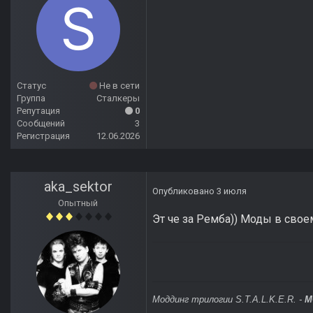
Статус
Не в сети
Группа
Сталкеры
Репутация
0
Сообщений
3
Регистрация
12.06.2026
aka_sektor
Опубликовано
3 июля
Опытный
Эт че за Ремба)) Моды в свое
Моддинг трилогии S.T.A.L.K.E.R. -
M