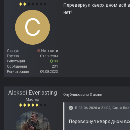
Перевернул кверх дном всё в 
нет!
Статус
Не в сети
Группа
Сталкеры
Репутация
33
Сообщений
231
Регистрация
09.08.2023
Aleksei Everlasting
Опубликовано
3 июня
Мастер
В 03.06.2026 в 21:02,
Саня Бе
Перевернул кверх дном всё