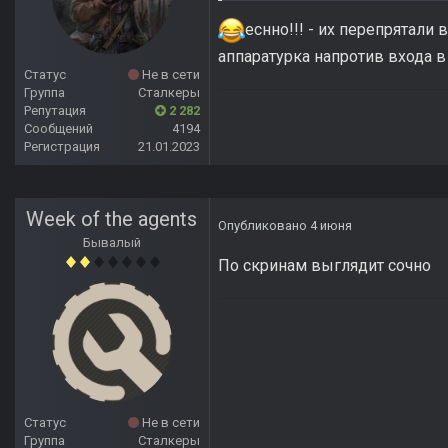
еснно!!! - их перепрятали
аппаратурка напротив входа 
Статус
Не в сети
Группа
Сталкеры
Репутация
2 282
Сообщений
4194
Регистрация
21.01.2023
Week of the agents
Опубликовано
4 июня
Бывалый
По скринам выглядит сочно
Статус
Не в сети
Группа
Сталкеры