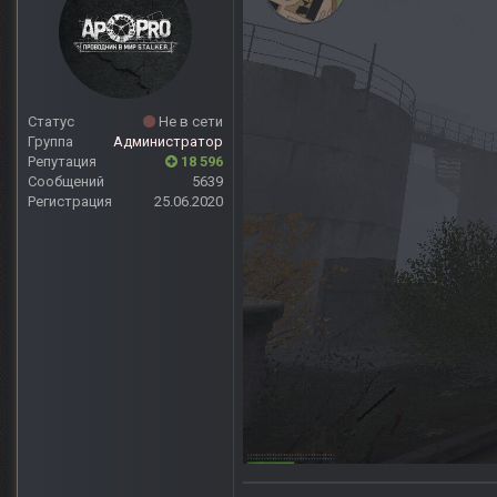
Статус
Не в сети
Группа
Администратор
Репутация
18 596
Сообщений
5639
Регистрация
25.06.2020