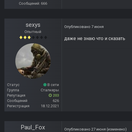
Сообщений: 666
sexys
Опубликовано
7 июня
Опытный
даже не знаю что и сказать
Статус
В сети
Группа
Сталкеры
Репутация
203
Сообщений
626
Регистрация
18.12.2021
Paul_Fox
Опубликовано
27 июня
(изменено)