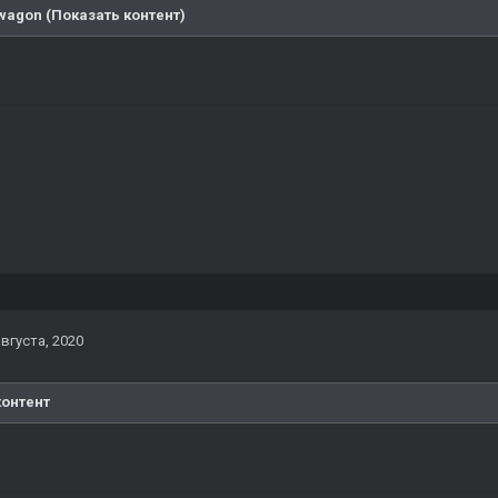
wagon (Показать контент)
августа, 2020
контент