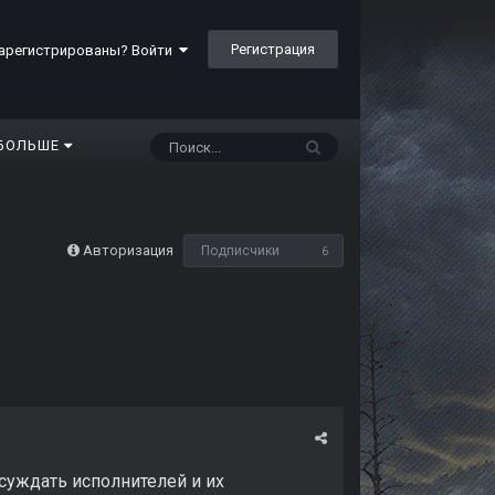
Регистрация
арегистрированы? Войти
БОЛЬШЕ
Авторизация
Подписчики
6
суждать исполнителей и их