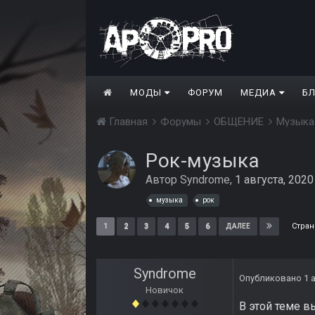
МОДЫ
ФОРУМ
МЕДИА
Б
Главная
Форумы
ОБЩЕНИЕ
Музык
Рок-музыка
Автор
Syndrome
,
1 августа, 2020
музыка
рок
Стран
1
2
3
4
5
6
ДАЛЕЕ
Syndrome
Опубликовано
1 
Новичок
В этой теме 