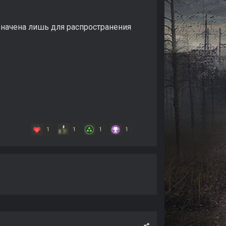
азначена лишь для распространения
1
1
1
1