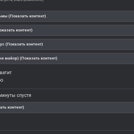
мы (Показать контент)
оказать контент)
ус (Показать контент)
 не майор) (Показать контент)
ватит
ню
минуты спустя
ать контент)