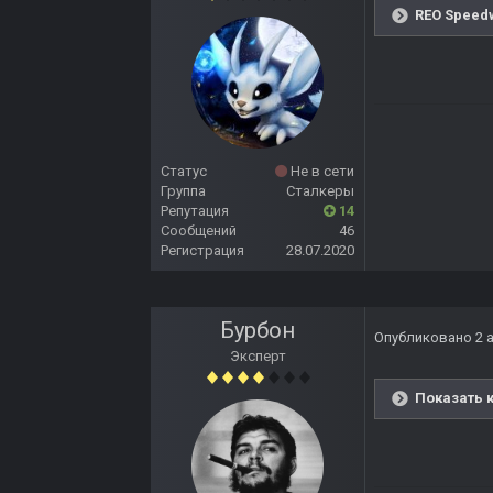
REO Speed
Статус
Не в сети
Группа
Сталкеры
Репутация
14
Сообщений
46
Регистрация
28.07.2020
Бурбон
Опубликовано
2 
Эксперт
Показать 