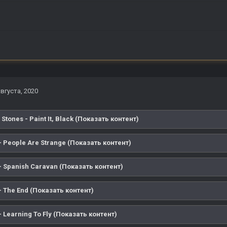
августа, 2020
 Stones - Paint It, Black (Показать контент)
- People Are Strange (Показать контент)
- Spanish Caravan (Показать контент)
- The End (Показать контент)
- Learning To Fly (Показать контент)