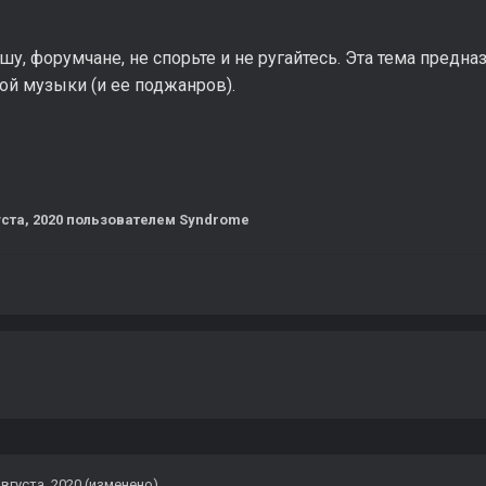
шу, форумчане, не спорьте и не ругайтесь. Эта тема предн
ой музыки (и ее поджанров).
уста, 2020
пользователем Syndrome
августа, 2020
(изменено)