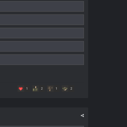
1
2
1
2