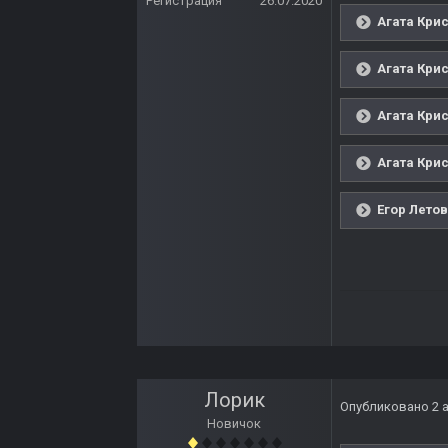
Регистрация
26.07.2020
Агата Крис
Агата Крис
Агата Крис
Агата Крис
Егор Летов
Лорик
Опубликовано
2 
Новичок