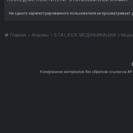
Ни одного зарегистрированного пользователя не просматривает 
Главная
Форумы
S.T.A.L.K.E.R. МОДИФИКАЦИИ
Моды
Копирование материалов без обратной ссылки на AP-PR