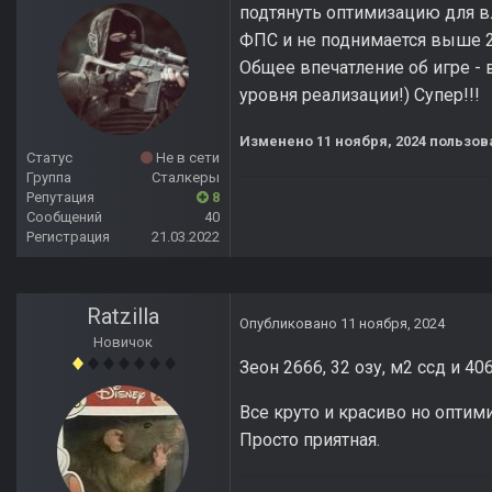
подтянуть оптимизацию для в
ФПС и не поднимается выше 2
Общее впечатление об игре - 
уровня реализации!) Супер!!!
Изменено
11 ноября, 2024
пользоват
Статус
Не в сети
Группа
Сталкеры
Репутация
8
Сообщений
40
Регистрация
21.03.2022
Ratzilla
Опубликовано
11 ноября, 2024
Новичок
Зеон 2666, 32 озу, м2 ссд и 4
Все круто и красиво но оптим
Просто приятная.