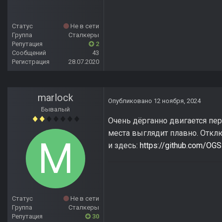
Статус
Не в сети
Группа
Сталкеры
Репутация
2
Сообщений
43
Регистрация
28.07.2020
marlock
Опубликовано
12 ноября, 2024
Бывалый
Очень дёрганно двигается пер
места выглядит плавно. Отклю
и здесь:
https://github.com/O
Статус
Не в сети
Группа
Сталкеры
Репутация
30