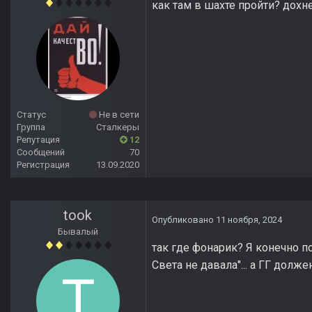
как там в шахте пройти? дохне
Статус
Не в сети
Группа
Сталкеры
Репутация
12
Сообщений
70
Регистрация
13.09.2020
took
Опубликовано
11 ноября, 2024
Бывалый
так где фонарик? Я конечно по
Света не давала"... а ГГ долж