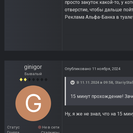
просто закуток какой-то, у ко
отверстие, чтобы дальше пойт
Реклама Альфа-Банка в туалете
ginigor
Опубликовано
11 ноября, 2024
Бывалый
В 11.11.2024 в 09:58,
StariySta
15 минут прохождение! Зач
Ну, я же не знал, что на 15 м
Статус
Не в сети
Группа
Сталкеры