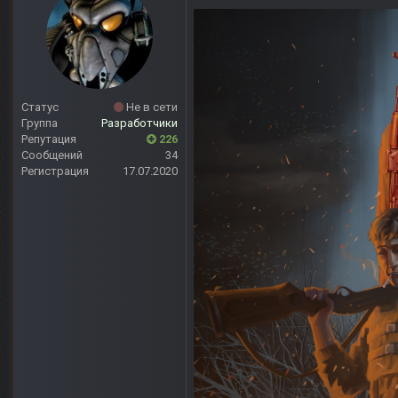
Статус
Не в сети
Группа
Разработчики
Репутация
226
Сообщений
34
Регистрация
17.07.2020