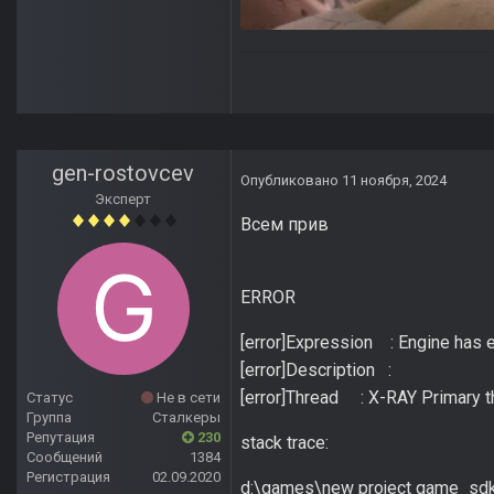
gen-rostovcev
Опубликовано
11 ноября, 2024
Эксперт
Всем прив
ERROR
[error]Expression : Engine has en
[error]Description :
[error]Thread : X-RAY Primary t
Статус
Не в сети
Группа
Сталкеры
Репутация
230
stack trace:
Сообщений
1384
Регистрация
02.09.2020
d:\games\new project game_sdk