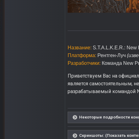
Название:
S.T.A.L.K.E.R.: New 
Платформа:
Рентген-Луч
(изв
Разработчики:
Команда New Pr
Приветствуем Вас на официальн
является самостоятельным, не
разрабатываемый командой Ne
Некоторые подробности конц
Скриншоты: (Показать конте