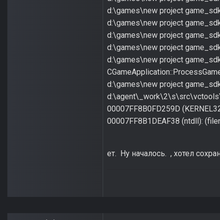
d:\games\new project game_sdk\
d:\games\new project game_sdk\
d:\games\new project game_sdk\
d:\games\new project game_sdk\
d:\games\new project game_sdk
CGameApplication::ProcessGam
d:\games\new project game_sdk
d:\agent\_work\2\s\src\vctools
00007FF8B0FD259D (KERNEL32): (
00007FF8B1DEAF38 (ntdll): (filen
ет. Ну началось. , хотел сохр