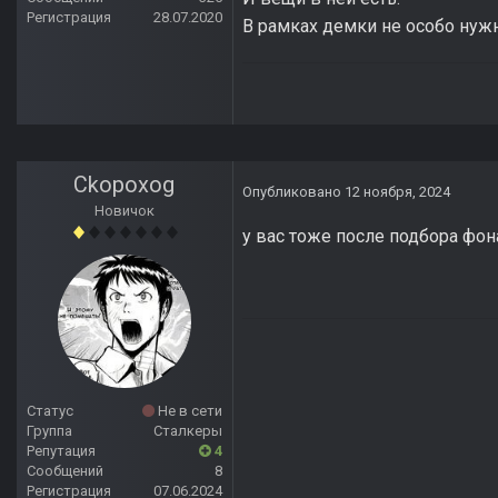
Регистрация
28.07.2020
В рамках демки не особо нужн
Ckopoxog
Опубликовано
12 ноября, 2024
Новичок
у вас тоже после подбора фон
Статус
Не в сети
Группа
Сталкеры
Репутация
4
Сообщений
8
Регистрация
07.06.2024