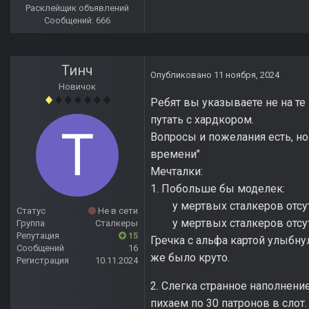
Расклейщик объявлений
Сообщений: 666
Тинч
Опубликовано
11 ноября, 2024
Новичок
Ребят вы указываете не на те 
путать с хардкором.
Вопросы и пожелания есть, но
времени"
Мечталки:
1. Побольше бы моделек:
у мертвых сталкеров отсутс
Статус
Не в сети
у мертвых сталкеров отсутс
Группа
Сталкеры
Репутация
15
Гречка с альфа картой улыбну
Сообщений
16
же было круто.
Регистрация
10.11.2024
2. Слегка странное наполнение
пихаем по 30 патронов в слот