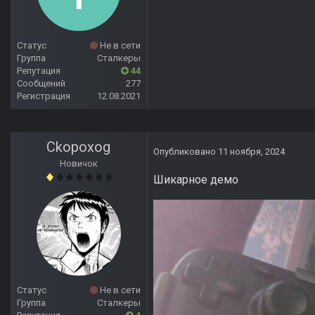
Статус
Не в сети
Группа
Сталкеры
Репутация
44
Сообщений
277
Регистрация
12.08.2021
Ckopoxog
Опубликовано
11 ноября, 2024
Новичок
Шикарное демо
Статус
Не в сети
Группа
Сталкеры