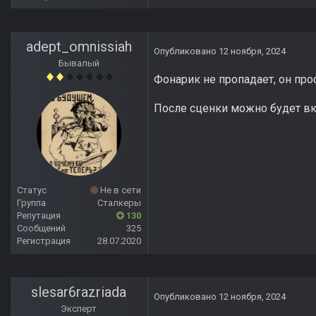
adept_omnissiah
Опубликовано
12 ноября, 2024
Бывалый
Фонарик не пропадает, он прос
После сценки можно будет вк
Статус
Не в сети
Группа
Сталкеры
Репутация
130
Сообщений
325
Регистрация
28.07.2020
slesar6razriada
Опубликовано
12 ноября, 2024
Эксперт