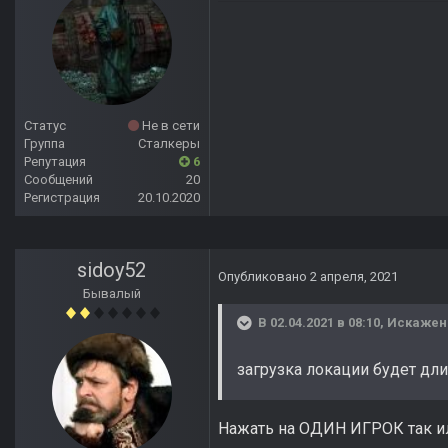
Статус
Не в сети
Группа
Сталкеры
Репутация
6
Сообщений
20
Регистрация
20.10.2020
sidoy52
Опубликовано
2 апреля, 2021
Бывалый
В 02.04.2021 в 08:10,
Искажен
загрузка локации будет дли
Нажать на ОДИН ИГРОК так и