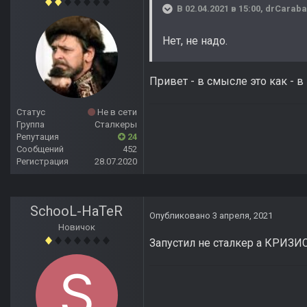
В 02.04.2021 в 15:00,
drCaraba
Нет, не надо.
Привет - в смысле это как - в
Статус
Не в сети
Группа
Сталкеры
Репутация
24
Сообщений
452
Регистрация
28.07.2020
SchooL-HaTeR
Опубликовано
3 апреля, 2021
Новичок
Запустил не сталкер а КРИЗИС ..