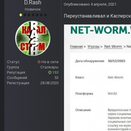
D.Rash
Опубликовано
4 апреля, 2021
Новичок
Переустанавливал и Касперс
Статус
Не в сети
Группа
Сталкеры
Репутация
153
Сообщений
53
Регистрация
28.08.2020