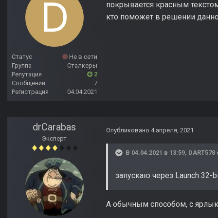
покрывается красным текстом
кто поможет в решении данн
Статус
Не в сети
Группа
Сталкеры
Репутация
2
Сообщений
7
Регистрация
04.04.2021
drCarabas
Опубликовано
4 апреля, 2021
Эксперт
В 04.04.2021 в 13:59,
DART578
запускаю через Launch 32-bi
А обычным способом, с ярлык