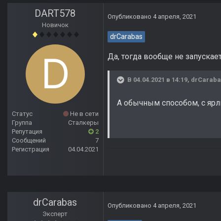
DART578
Опубликовано
4 апреля, 2021
Новичок
drCarabas
Да, тогда вообще не запускает
В 04.04.2021 в 14:19,
drCaraba
А обычным способом, с ярл
Статус
Не в сети
Группа
Сталкеры
Репутация
2
Сообщений
7
Регистрация
04.04.2021
drCarabas
Опубликовано
4 апреля, 2021
Эксперт