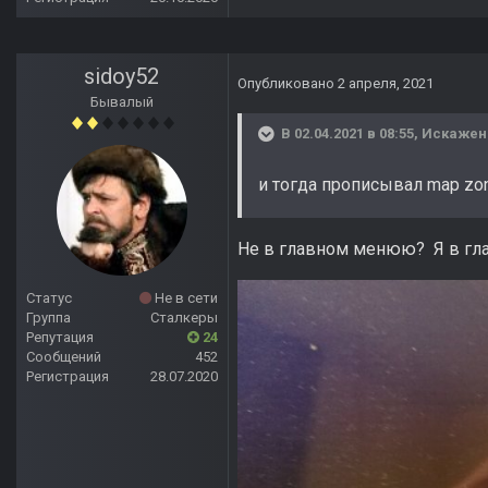
sidoy52
Опубликовано
2 апреля, 2021
Бывалый
В 02.04.2021 в 08:55,
Искажен
и тогда прописывал map zo
Не в главном менюю? Я в гла
Статус
Не в сети
Группа
Сталкеры
Репутация
24
Сообщений
452
Регистрация
28.07.2020