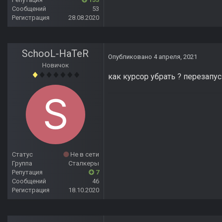
Сообщений
53
Регистрация
28.08.2020
SchooL-HaTeR
Опубликовано
4 апреля, 2021
Новичок
как курсор убрать ? перезапус
Статус
Не в сети
Группа
Сталкеры
Репутация
7
Сообщений
46
Регистрация
18.10.2020