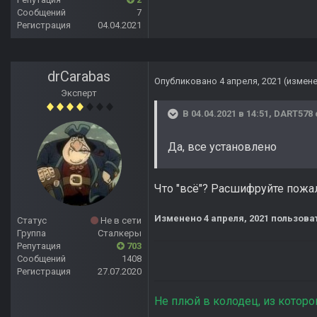
Сообщений
7
Регистрация
04.04.2021
drCarabas
Опубликовано
4 апреля, 2021
(измен
Эксперт
В 04.04.2021 в 14:51,
DART578
Да, все установлено
Что "всё"? Расшифруйте пожалу
Изменено
4 апреля, 2021
пользова
Статус
Не в сети
Группа
Сталкеры
Репутация
703
Сообщений
1408
Регистрация
27.07.2020
Не плюй в колодец, из которо