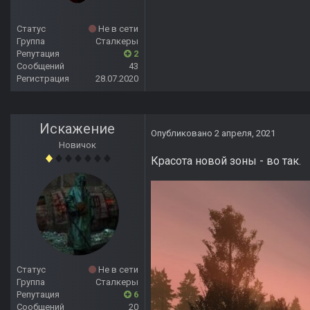
Статус
Не в сети
Группа
Сталкеры
Репутация
2
Сообщений
43
Регистрация
28.07.2020
Искажение
Опубликовано
2 апреля, 2021
Новичок
Красота новой зоны - во так.
Статус
Не в сети
Группа
Сталкеры
Репутация
6
Сообщений
20