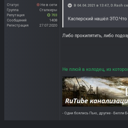
Статус
Не в сети
В 04.04.2021 в 13:47,
D.Rash
ск
Группа
Сталкеры
Репутация
703
Касперский нашёл ЭТО.Что
Сообщений
1408
Регистрация
27.07.2020
Либо прокипятить, либо подо
Не плюй в колодец, из которо
- Одни боялись Пью, другие - Билли Б