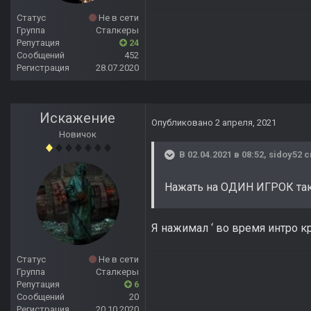
Статус
Не в сети
Группа
Сталкеры
Репутация
24
Сообщений
452
Регистрация
28.07.2020
Искажение
Опубликовано
2 апреля, 2021
Новичок
В 02.04.2021 в 08:52,
sidoy52
с
Нажать на ОДИН ИГРОК так
Я нажимал ‘ во время интро к
Статус
Не в сети
Группа
Сталкеры
Репутация
6
Сообщений
20
Регистрация
20.10.2020