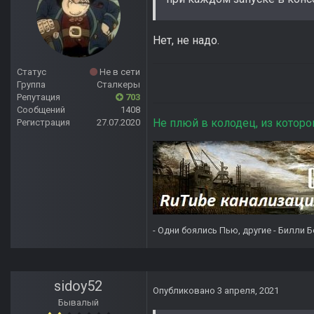
Нет, не надо.
Статус
Не в сети
Группа
Сталкеры
Репутация
703
Сообщений
1408
Не плюй в колодец, из которо
Регистрация
27.07.2020
- Одни боялись Пью, другие - Билли Б
sidoy52
Опубликовано
3 апреля, 2021
Бывалый