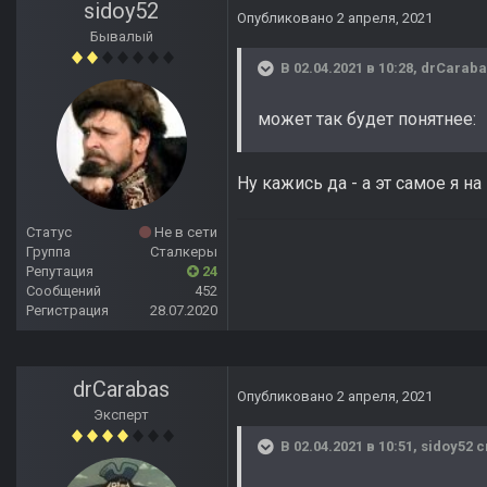
sidoy52
Опубликовано
2 апреля, 2021
Бывалый
В 02.04.2021 в 10:28,
drCaraba
может так будет понятнее:
Ну кажись да - а эт самое я н
Статус
Не в сети
Группа
Сталкеры
Репутация
24
Сообщений
452
Регистрация
28.07.2020
drCarabas
Опубликовано
2 апреля, 2021
Эксперт
В 02.04.2021 в 10:51,
sidoy52
с