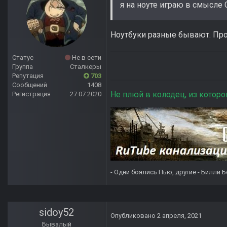
я на ноуте играю в смысле 
Ноутбуки разные бывают. Про
Статус
Не в сети
Группа
Сталкеры
Репутация
703
Сообщений
1408
Не плюй в колодец, из которо
Регистрация
27.07.2020
- Одни боялись Пью, другие - Билли Б
sidoy52
Опубликовано
2 апреля, 2021
Бывалый