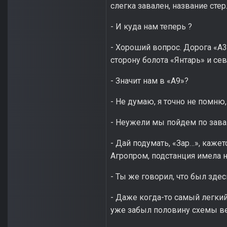
слегка завален, название сте
- И куда нам теперь ?
- Хороший вопрос. Дорога «А3
сторону болота «Янтарь» и се
- Значит нам в «А9»?
- Не думаю, я точно не помню
- Неужели мы пойдем по зава
- Дай подумать, «Зар…», кажет
Агропром, подстанция имела н
- Ты же говорил, что был здесь
- Даже когда-то самый легки
уже забыл половину схемы ве