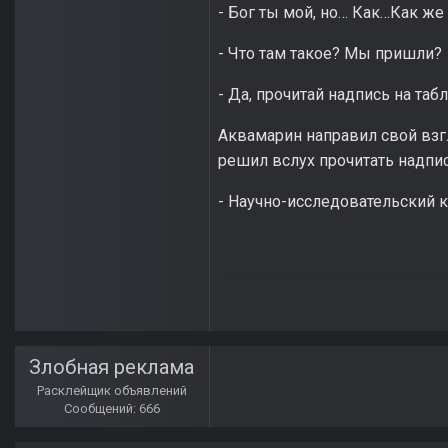
- Бог ты мой, но… Как…Как ж
- Что там такое? Мы пришли?
- Да, прочитай надпись на таб
Аквамарин направил свой взг
решил вслух прочитать надпис
- Научно-исследовательский 
Злобная реклама
Расклейщик объявлений
Сообщений: 666