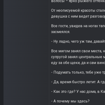
волосы – ярко рыжего оттенк
От неописуемой красоты сталке
девушка с ним ведет разговор,
Все гости, увидев на ногах т
засмеялся.
- Ну ладно, чего уж там, давай
Все мигом занял свои места, 
супругой занял центральные м
еду за обе щеки, да и сам ви
- Подумать только, тебе уже т
- Да, время быстро летит. А г
- Как это где? У нас дома, в К
- А почему мы здесь?