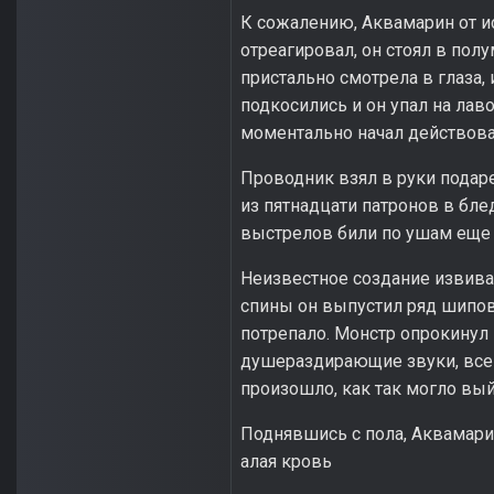
К сожалению, Аквамарин от ис
отреагировал, он стоял в пол
пристально смотрела в глаза, 
подкосились и он упал на лаво
моментально начал действова
Проводник взял в руки подар
из пятнадцати патронов в бле
выстрелов били по ушам еще 
Неизвестное создание извива
спины он выпустил ряд шипов 
потрепало. Монстр опрокинул
душераздирающие звуки, все 
произошло, как так могло вый
Поднявшись с пола, Аквамари
алая кровь