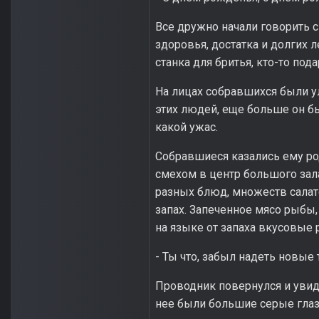
Все дружно начали говорить с
здоровья, достатка и долгих 
станка для бритья, кто-то под
На лицах собравшихся были у
этих людей, еще больше он б
какой ужас.
Собравшиеся казались ему ро
смехом в центр большого зал
разных блюд, множеств салат
запах. Запеченное мясо рыбы,
на языке от запаха вкусовые 
- Ты что, забыл надеть новые
Проводник повернулся и увиде
нее были большие серые глаз