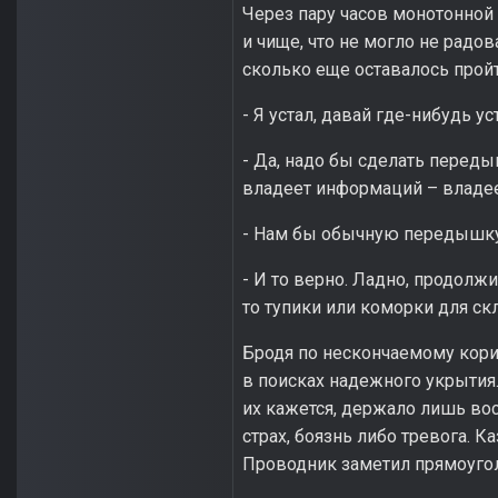
Через пару часов монотонной
и чище, что не могло не радов
сколько еще оставалось пройти
- Я устал, давай где-нибудь у
- Да, надо бы сделать переды
владеет информаций – владе
- Нам бы обычную передышку,
- И то верно. Ладно, продолж
то тупики или коморки для с
Бродя по нескончаемому кори
в поисках надежного укрытия.
их кажется, держало лишь вос
страх, боязнь либо тревога. К
Проводник заметил прямоугол