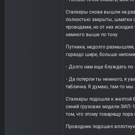
Сталкеры снова вышли на раз
полностью закрыты, шматки ст
проводами, но от них исходил 
намного выше по тону.
Путники, недолго размышляя,
гораздо шире, больше напомин
- Долго нам еще блуждать по
- Да потерпи ты немного, я у
табличка. Я думаю, там-то мы
Сталкеры подошли к желтой б
синий грузовик модели ЗИЛ-13
том, что этому товарищу пора 
Проводник подошел вплотную 