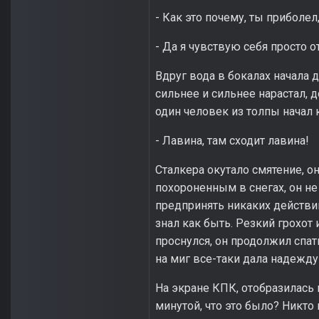
- Как это почему, ты приболел
- Да я чувствую себя просто о
Вдруг вода в бокалах начала
сильнее и сильнее нарастал, д
один человек из толпы начал 
- Лавина, там сходит лавина!
Сталкера окутало смятение, он
похороненным в снегах, он не
предпринять никаких действий,
знал как быть. Резкий грохот 
проснулся, он продолжил спать
на миг все-таки дала надежду
На экране КПК, отобразилась 
минутой, что это было? Никто 