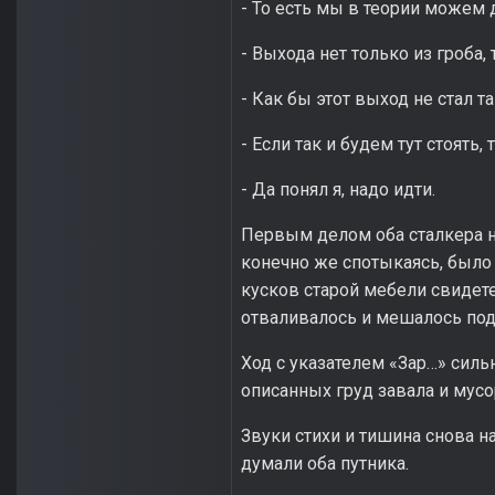
- То есть мы в теории можем 
- Выхода нет только из гроба, 
- Как бы этот выход не стал т
- Если так и будем тут стоять,
- Да понял я, надо идти.
Первым делом оба сталкера на
конечно же спотыкаясь, было
кусков старой мебели свидете
отваливалось и мешалось под н
Ход с указателем «Зар…» силь
описанных груд завала и мусо
Звуки стихи и тишина снова на
думали оба путника.