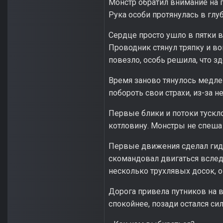
Монстр обратил внимание на п
Рука особи протянулась в глу
Сердце просто ушло в пятки в 
Проводник стянул тряпку и в
повезло, особь решила, что з
Время заново тянулось медлен
побороть свои страхи, из-за н
Первые блики и потоки тускл
котловину. Монстры не спеша 
Первые движения сделал гид, 
скомандовал двигаться вслед 
несколько трухлявых досок, 
Дорога привела путников на в
спокойнее, позади остался си