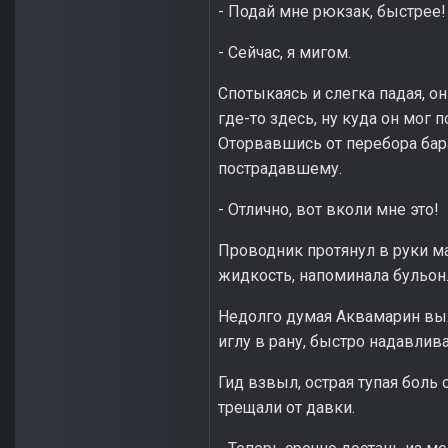
- Подай мне рюкзак, быстрее!
- Сейчас, я мигом.
Спотыкаясь и слегка падая, он
где-то здесь, ну куда он мог 
Оторвавшись от перебора бара
пострадавшему.
- Отлично, вот вколи мне это!
Проводник протянул в руки м
жидкость, напоминала бульон
Недолго думая Аквамарин вых
иглу в рану, быстро надавлив
Гид взвыл, острая тупая боль 
трещали от давки.