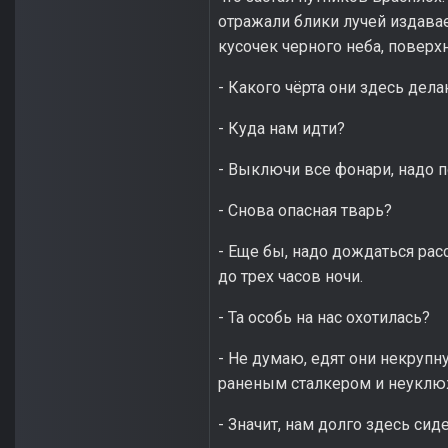
отражали блики лучей издава
кусочек черного неба, поверх
- Какого чёрта они здесь дела
- Куда нам идти?
- Выключи все фонари, надо 
- Снова опасная тварь?
- Еще бы, надо дождаться рас
до трех часов ночи.
- Та особь на нас охотилась?
- Не думаю, едят они некрупну
раненым сталкером и неукл
- Значит, нам долго здесь сиде