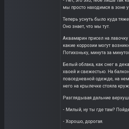
- Нет, это эхо, тебе лишь так
мы просто находимся в зоне 
Теперь уснуть было куда тяжел
Оно знает, что мы тут.
Аквамарин присел на лавочку 
какие коррозии могут возникн
Потихоньку, минута за минуто
Белый облака, как снег в де
хвоей и свежестью. На балкон
повседневной одежде, на нем 
него на крылечке стояла круж
Разглядывая дальние верхушк
- Милый, ну ты где там? Пойд
- Хорошо, дорогая.