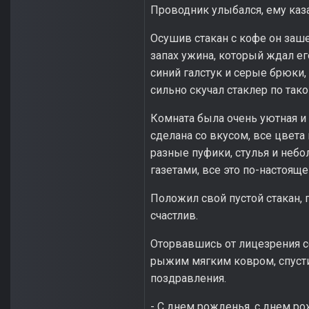
Проводник улыбался, ему казал
Осушив стакан с кофе он заше
запах ужина, который ждал ег
синий галстук и серые брюки,
сильно скучал стаклер по тако
Комната была очень уютная и 
сделана со вкусом, все цвета
разные пуфики, стулья и небо
газетами, все это по-настоящ
Положил свой пустой стакан, г
счастлив.
Оторвавшись от лицезрения с
рыжим мягким ковром, спусти
поздравления.
- С днем рожденья, с днем ро