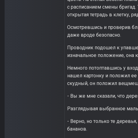
с расписанием смены бригад. 
открытая тетрадь в клетку, ря
Осмотревшись и проверив бли
даже вроде безопасно.
Проводник подошел к упавше
изначальное положение, она к
Немного потоптавшись у входа
нашел картонку и положил ее 
скудный, он положил вещмешо
- Вы же мне сказали, что дере
Разглядывая выбранное мальц
- Верно, но только те деревья
бананов.