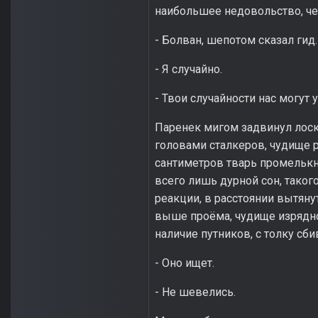
наибольшее недовольство, че
- Болван, шепотом сказал гид.
- Я случайно.
- Твои случайности нас могут 
Паренек мигом задвинул лоск
головами сталкеров, чудище р
сантиметров тварь промелькну
всего лишь дурной сон, таког
реакции, в расстоянии вытяну
выше проёма, чудище изрядно
наличие путников, с толку сби
- Оно ищет.
- Не шевелись.