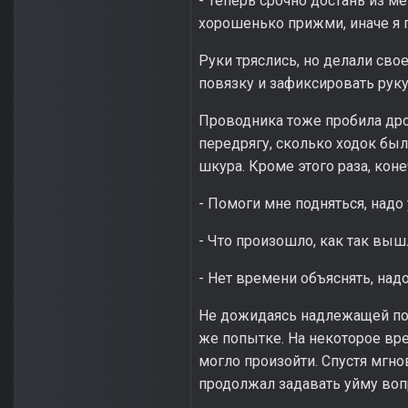
- Теперь срочно достань из м
хорошенько прижми, иначе я 
Руки тряслись, но делали сво
повязку и зафиксировать рук
Проводника тоже пробила дро
передрягу, сколько ходок был
шкура. Кроме этого раза, коне
- Помоги мне подняться, надо 
- Что произошло, как так вышл
- Нет времени объяснять, над
Не дожидаясь надлежащей пом
же попытке. На некоторое вре
могло произойти. Спустя мгнов
продолжал задавать уйму воп