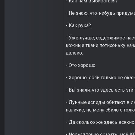
- Как нам выбираться?
- Не знаю, что-нибудь придум
- Как рука?
- Уже лучше, содержимое нас
кожные ткани потихоньку нача
далеко.
- Это хорошо.
- Хорошо, если только не ока
- Вы знали, что здесь есть эти
- Лунные аспиды обитают в л
наличие, но меня сбило с тол
- Да сколько же здесь всяких
- Нельзя точно сказать, мой 