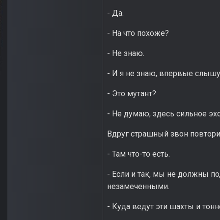
- Да.
- На что похоже?
- Не знаю.
- И я не знаю, впервые слышу
- Это мутант?
- Не думаю, здесь сильное эхо
Вдруг страшный звон повторил
- Там что-то есть.
- Если и так, мы не должны п
незамеченными.
- Куда ведут эти шахты и тон