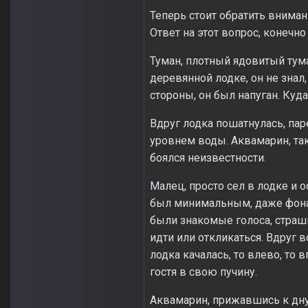
Теперь стоит обратить вниман
Ответ на этот вопрос, конечно
Туман, плотный ядовитый тум
деревянной лодке, он не знал,
стороны, он был напуган. Куд
Вдруг лодка пошатнулась, пар
уровнем воды. Аквамарин, так 
боялся неизвестности.
Малец, просто сел в лодке и о
был минимальным, даже фонар
были знакомые голоса, страшн
идти или откликаться. Вдруг 
лодка качалась, то влево, то 
гостя в свою пучину.
Аквамарин, прижавшись к дну