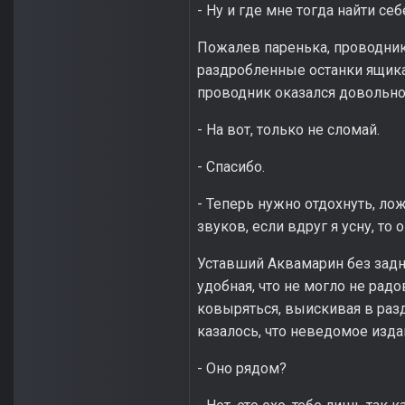
- Ну и где мне тогда найти се
Пожалев паренька, проводник 
раздробленные останки ящика
проводник оказался довольно
- На вот, только не сломай.
- Спасибо.
- Теперь нужно отдохнуть, ло
звуков, если вдруг я усну, то
Уставший Аквамарин без задн
удобная, что не могло не радо
ковыряться, выискивая в разд
казалось, что неведомое изд
- Оно рядом?