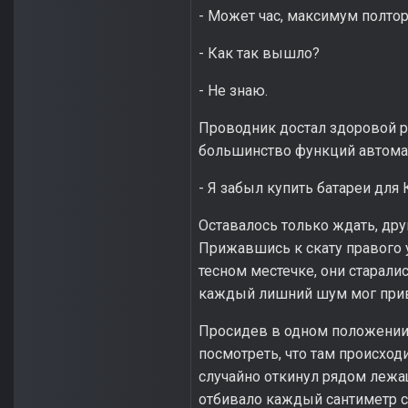
- Может час, максимум полтор
- Как так вышло?
- Не знаю.
Проводник достал здоровой р
большинство функций автома
- Я забыл купить батареи для 
Оставалось только ждать, друг
Прижавшись к скату правого 
тесном местечке, они старал
каждый лишний шум мог прив
Просидев в одном положении п
посмотреть, что там происход
случайно откинул рядом лежа
отбивало каждый сантиметр с