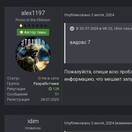
alex1197
Опубликовано
2 июля, 2024
Picnic in the Oblivion
В 02.07.2024 в 08:22,
idim
сказ
Автор темы
видовс 7
Пожалуйста, опиши всю проб
Статус
Не в сети
информацию, что мешает запу
Группа
Разработчики
Репутация
128
Сообщений
51
Регистрация
28.07.2020
idim
Опубликовано
2 июля, 2024
(изменен
Новичок