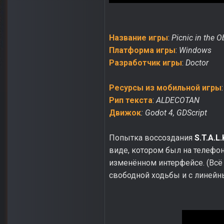
Название игры
:
Picnic in the O
Платформа игры
:
Windows
Разработчик игры
:
Doctor
Реcурсы из мобильной игры
Рип текста
:
ALDECOTAN
Движок
: Godot 4, GDScript
Попытка воссоздания
S.T.A.L.
виде, котором был на телефон
изменённом интерфейсе. (Всё
свободной ходьбы и с линейн