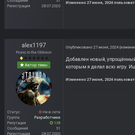
Сообщений
51
Изменено
27 июня, 2024
пользоват
Регистрация
28.07.2020
alex1197
Опубликовано
27 июня, 2024
(измене
Picnic in the Oblivion
Добавлен новый, упрощённый р
Автор темы
которым я делал всю игру. И
Изменено
27 июня, 2024
пользоват
Статус
Не в сети
Группа
Разработчики
Репутация
128
Сообщений
51
Регистрация
28.07.2020