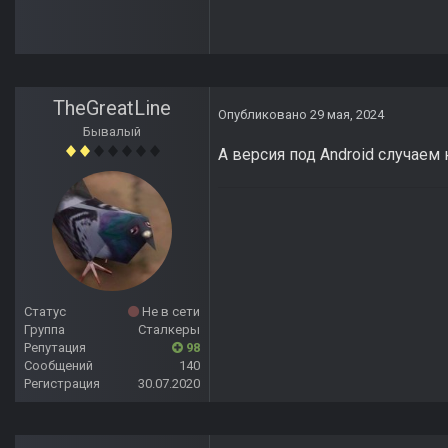
TheGreatLine
Опубликовано
29 мая, 2024
Бывалый
А версия под Android случаем 
Статус
Не в сети
Группа
Сталкеры
Репутация
98
Сообщений
140
Регистрация
30.07.2020