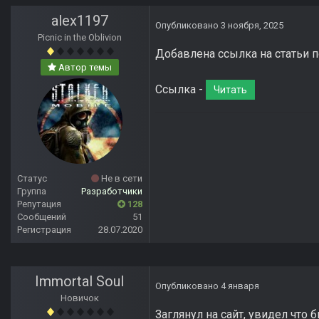
alex1197
Опубликовано
3 ноября, 2025
Picnic in the Oblivion
Добавлена ссылка на статьи п
Автор темы
Ссылка -
Читать
Статус
Не в сети
Группа
Разработчики
Репутация
128
Сообщений
51
Регистрация
28.07.2020
Immortal Soul
Опубликовано
4 января
Новичок
Заглянул на сайт, увидел что 