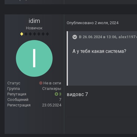
idim
Опубликовано
2 июля, 2024
Новичок
В 26.06.2024 в 13:06,
alex1197
А у тебя какая система?
Статус
Не в сети
Группа
Сталкеры
видовс 7
Репутация
3
Сообщений
7
Регистрация
23.05.2024