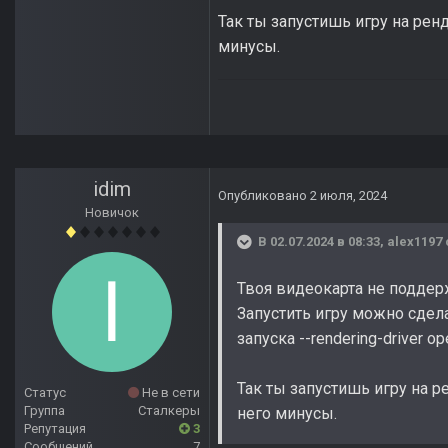
Так ты запустишь игру на ренд
минусы.
idim
Опубликовано
2 июля, 2024
Новичок
В 02.07.2024 в 08:33,
alex1197
Твоя видеокарта не поддер
Запустить игру можно сдела
запуска --rendering-driver op
Так ты запустишь игру на р
Статус
Не в сети
Группа
Сталкеры
него минусы.
Репутация
3
Сообщений
7