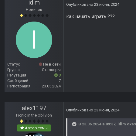
idim
Опубликовано
23 июня, 2024
Новичок
как начать играть ???
Статус
Не в сети
Группа
Сталкеры
Репутация
3
Сообщений
7
Регистрация
23.05.2024
alex1197
Опубликовано
23 июня, 2024
Picnic in the Oblivion
В 23.06.2024 в 09:37,
idim
сказ
Автор темы