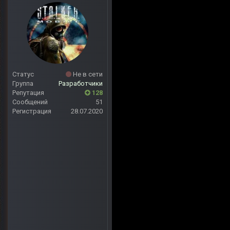
Статус
Не в сети
Группа
Разработчики
Репутация
128
Сообщений
51
Регистрация
28.07.2020