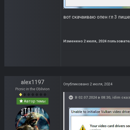
вот скачаиваю опен гл 3 пиш
Изменено
2 июля, 2024
пользовате
alex1197
Опубликовано
2 июля, 2024
Picnic in the Oblivion
В 02.07.2024 в 08:30,
idim
сказ
Автор темы