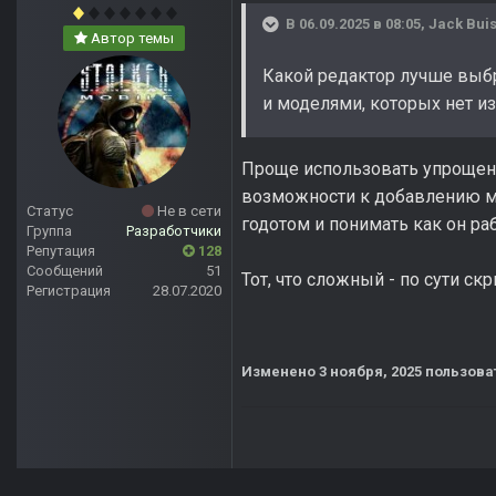
В 06.09.2025 в 08:05,
Jack Bui
Автор темы
Какой редактор лучше выбр
и моделями, которых нет из
Проще использовать упрощенны
возможности к добавлению мо
Статус
Не в сети
годотом и понимать как он раб
Группа
Разработчики
Репутация
128
Сообщений
51
Тот, что сложный - по сути с
Регистрация
28.07.2020
Изменено
3 ноября, 2025
пользоват