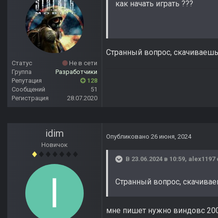
как начать играть ???
Странный вопрос, скачиваешь с
Статус
Не в сети
Группа
Разработчики
Репутация
128
Сообщений
51
Регистрация
28.07.2020
idim
Опубликовано
26 июня, 2024
Новичок
В 23.06.2024 в 10:59,
alex1197
Странный вопрос, скачиваеш
мне пишет нужно виндовс 20