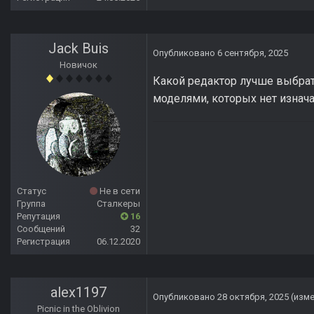
Jack Buis
Опубликовано
6 сентября, 2025
Новичок
Какой редактор лучше выбрат
моделями, которых нет изнача
Статус
Не в сети
Группа
Сталкеры
Репутация
16
Сообщений
32
Регистрация
06.12.2020
alex1197
Опубликовано
28 октября, 2025
(изм
Picnic in the Oblivion