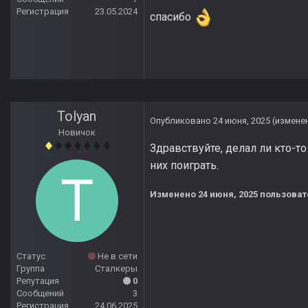
Регистрация
23.05.2024
спасибо
Tolyan
Опубликовано
24 июня, 2025
(измене
Новичок
Здравствуйте, делал ли кто-т
них поиграть.
Изменено
24 июня, 2025
пользоват
Статус
Не в сети
Группа
Сталкеры
Репутация
0
Сообщений
3
Регистрация
24.06.2025