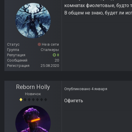
комнатах фиолетовые, будто те
В общем не знаю, будет ли ис
Статус
Не в сети
Группа
Сталкеры
Репутация
8
Сообщений
20
Регистрация
25.08.2020
Reborn Holly
Опубликовано
4 января
Новичок
Офигеть