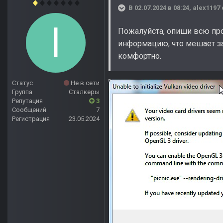
В 02.07.2024 в 08:24,
alex1197
Пожалуйста, опиши всю пр
информацию, что мешает за
комфортно.
Статус
Не в сети
Группа
Сталкеры
Репутация
3
Сообщений
7
Регистрация
23.05.2024