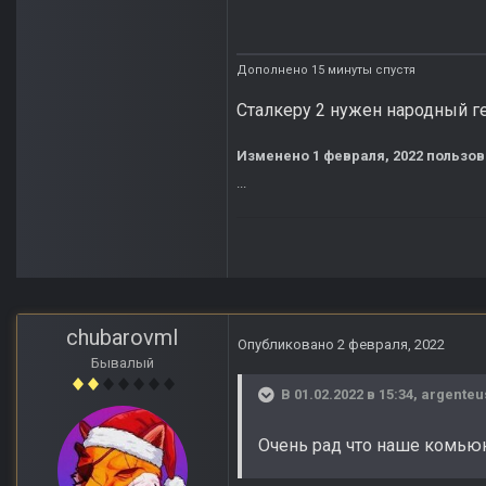
Дополнено 15 минуты спустя
Сталкеру 2 нужен народный ге
Изменено
1 февраля, 2022
пользов
...
chubarovml
Опубликовано
2 февраля, 2022
Бывалый
В 01.02.2022 в 15:34,
argenteu
Очень рад что наше комьюн