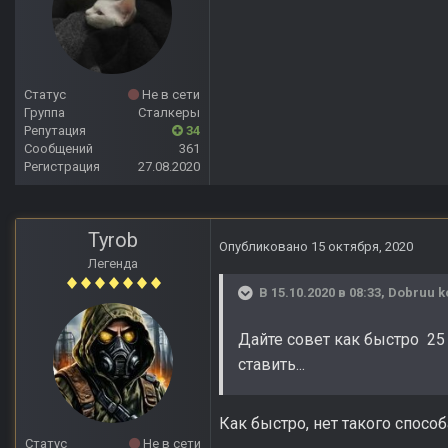
Статус
Не в сети
Группа
Сталкеры
Репутация
34
Сообщений
361
Регистрация
27.08.2020
Tyrob
Опубликовано
15 октября, 2020
Легенда
В 15.10.2020 в 08:33,
Dobruu k
Дайте совет как быстро 25 
ставить...
Как быстро, нет такого способ
Статус
Не в сети