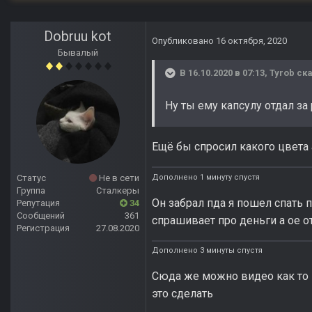
Dobruu kot
Опубликовано
16 октября, 2020
Бывалый
В 16.10.2020 в 07:13,
Tyrob
ска
Ну ты ему капсулу отдал за 
Ещё бы спросил какого цвета а
Дополнено 1 минуту спустя
Статус
Не в сети
Группа
Сталкеры
Он забрал пда я пошел спать п
Репутация
34
Сообщений
361
спрашивает про деньги а ое от
Регистрация
27.08.2020
Дополнено 3 минуты спустя
Сюда же можно видео как то п
это сделать