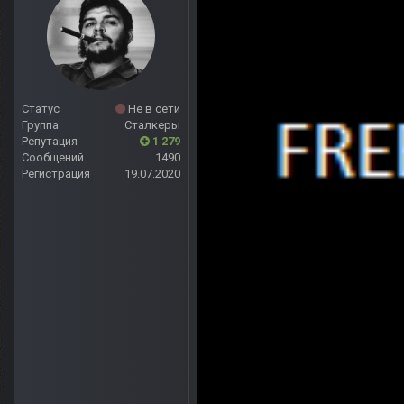
Статус
Не в сети
Группа
Сталкеры
Репутация
1 279
Сообщений
1490
Регистрация
19.07.2020