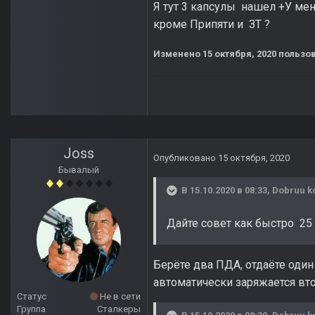
Я тут 3 капсулы нашел +У мен
кроме Припяти и ЗТ ?
Изменено
15 октября, 2020
пользов
Joss
Опубликовано
15 октября, 2020
Бывалый
В 15.10.2020 в 08:33,
Dobruu k
Дайте совет как быстро 25
Берёте два ПДА, отдаёте один
автоматически заряжается вто
Статус
Не в сети
Группа
Сталкеры