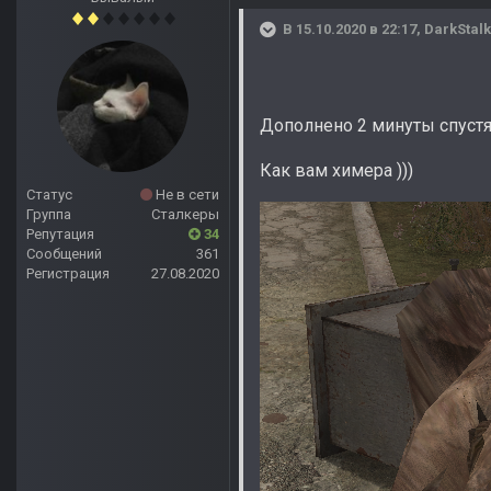
В 15.10.2020 в 22:17,
DarkStal
Дополнено 2 минуты спуст
Как вам химера )))
Статус
Не в сети
Группа
Сталкеры
Репутация
34
Сообщений
361
Регистрация
27.08.2020