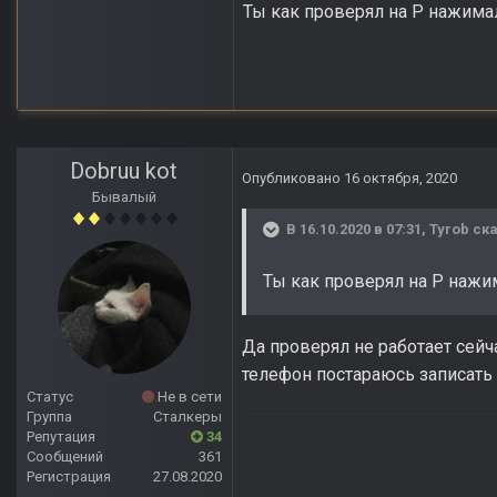
Ты как проверял на P нажима
Dobruu kot
Опубликовано
16 октября, 2020
Бывалый
В 16.10.2020 в 07:31,
Tyrob
ска
Ты как проверял на P нажи
Да проверял не работает сейч
телефон постараюсь записать
Статус
Не в сети
Группа
Сталкеры
Репутация
34
Сообщений
361
Регистрация
27.08.2020