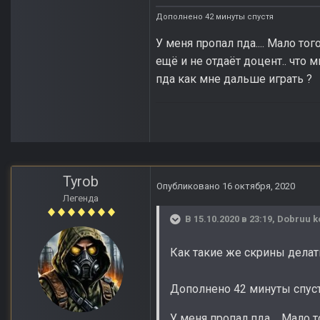
Дополнено 42 минуты спустя
У меня пропал пда.... Мало то
ещё и не отдаёт доцент.. что 
пда как мне дальше играть ?
Tyrob
Опубликовано
16 октября, 2020
Легенда
В 15.10.2020 в 23:19,
Dobruu k
Как такие же скрины делат
Дополнено 42 минуты спус
У меня пропал пда.... Мало