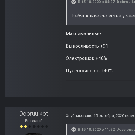
В 15.10.2020 в 04:27,
Dobruu k
Ребят какие свойства у эле
Максимальные:
Выносливость +91
Электрошок +40%
Пулестойкость +40%
Dobruu kot
Опубликовано
15 октября, 2020
(изм
Бывалый
В 15.10.2020 в 11:52,
Joss
сказ