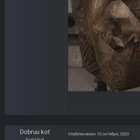
Dobruu kot
Опубликовано
15 октября, 2020
Бывалый