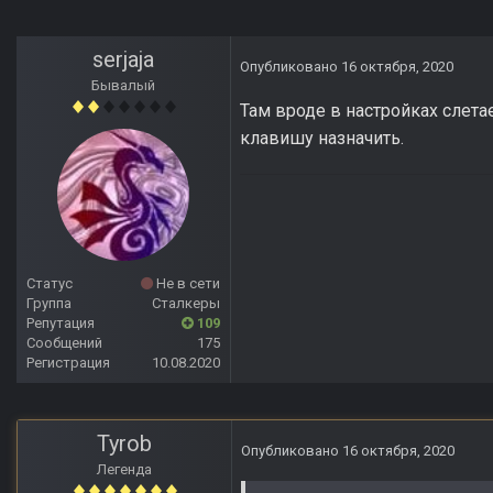
serjaja
Опубликовано
16 октября, 2020
Бывалый
Там вроде в настройках слета
клавишу назначить.
Статус
Не в сети
Группа
Сталкеры
Репутация
109
Сообщений
175
Регистрация
10.08.2020
Tyrob
Опубликовано
16 октября, 2020
Легенда