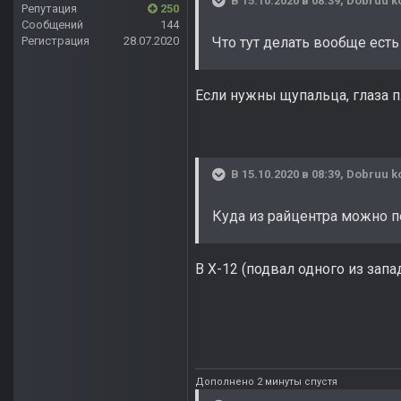
В 15.10.2020 в 08:39,
Dobruu k
Репутация
250
Сообщений
144
Регистрация
28.07.2020
Что тут делать вообще есть
Если нужны щупальца, глаза пл
В 15.10.2020 в 08:39,
Dobruu k
Куда из райцентра можно п
В Х-12 (подвал одного из зап
Дополнено 2 минуты спустя