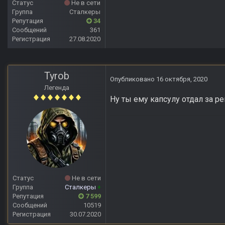
Статус
Не в сети
Группа
Сталкеры
Репутация
34
Сообщений
361
Регистрация
27.08.2020
Tyrob
Опубликовано
16 октября, 2020
Легенда
Ну ты ему капсулу отдал за ре
Статус
Не в сети
Группа
Сталкеры
+
Репутация
7 599
Сообщений
10519
Регистрация
30.07.2020