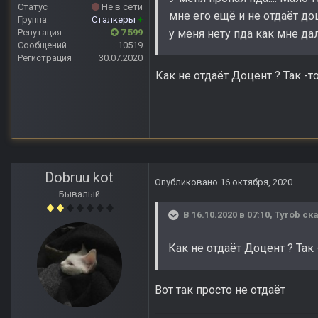
Статус
Не в сети
мне его ещё и не отдаёт до
Группа
Сталкеры
+
Репутация
7 599
у меня нету пда как мне да
Сообщений
10519
Регистрация
30.07.2020
Как не отдаёт Доцент ? Так -т
Dobruu kot
Опубликовано
16 октября, 2020
Бывалый
В 16.10.2020 в 07:10,
Tyrob
ска
Как не отдаёт Доцент ? Так
Вот так просто не отдаёт