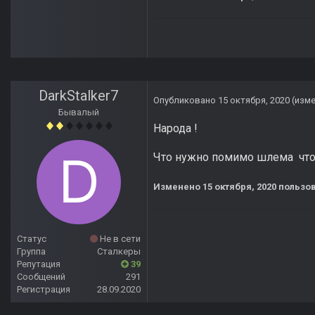
DarkStalker7
Опубликовано
15 октября, 2020
(изм
Бывалый
Народа !
Что нужно помимо шлема что
Изменено
15 октября, 2020
пользов
Статус
Не в сети
Группа
Сталкеры
Репутация
39
Сообщений
291
Регистрация
28.09.2020