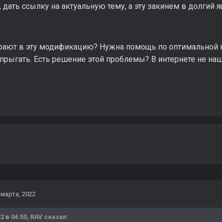
 дать ссылку на актуальную тему, а эту закинем в долгий ящ
 играют в эту модификацию? Нужна помощь по оптимальной
прыгать. Есть решение этой проблемы? В интернете не наш
 марта, 2022
2 в 04:50,
RAV
сказал: