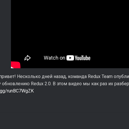
привет! Несколько дней назад, команда Redux Team опубл
обновлению Redux 2.0. В этом видео мы как раз их разбер
rd.gg/runBC7WgZK