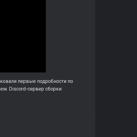
иковали первые подробности по
ем. Discord-сервер сборки: