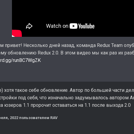
ем привет! Несколько дней назад, команда Redux Team оп
у обновлению Redux 2.0. В этом видео мы как раз их разб
cord.gg/runBC7WgZK
) хотя такое себе обновление. Автор по большей части де
стройки под себя, что изначально задумывалось автором А
а юзеров 1.1 пророчит оставаться на 1.1 после выхода 2.0
реля, 2022
пользователем RAV