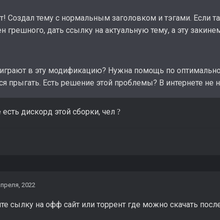
! Создал тему с нормальным заголовком и тэгами. Если та
н грешного, дать ссылку на актуальную тему, а эту закинем
то играют в эту модификацию? Нужна помощь по оптимальн
ся прыгать. Есть решение этой проблемы? В интернете не н
е есть дискорд этой сборки, чел
?
апреля, 2022
те сылку на офф сайт или торрент где можно скачать посл