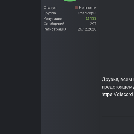
Статус
Не в сети
Группа
Сталкеры
Репутация
133
Сообщений
297
Регистрация
26.12.2020
Друзья, всем 
предстоящему 
https://disco