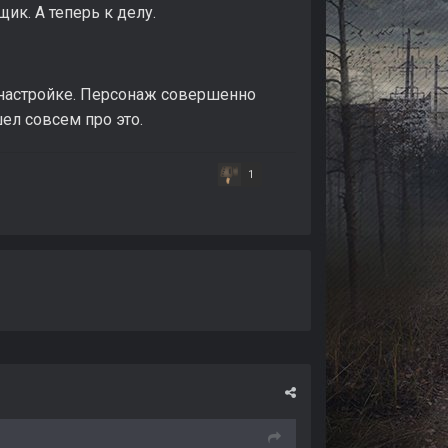
ик. А теперь к делу.
 настройке. Персонаж совершенно
ел совсем про это.
1