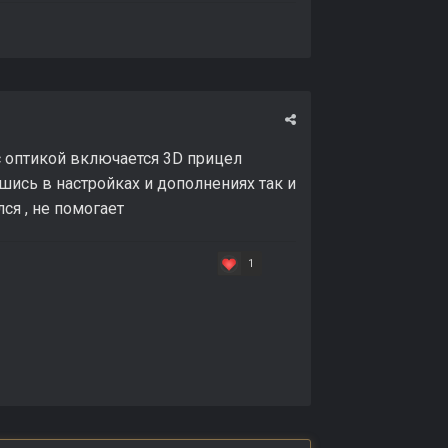
с оптикой включается 3D прицел
вшись в настройках и дополнениях так и
ся , не помогает
1