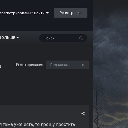
Регистрация
арегистрированы? Войти
БОЛЬШЕ
ь
Авторизация
Подписчики
14
 тема уже есть, то прошу простить