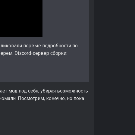
убликовали первые подробности по
ерем. Discord-сервер сборки:
лает мод под себя, убирая возможность
номали. Посмотрим, конечно, но пока