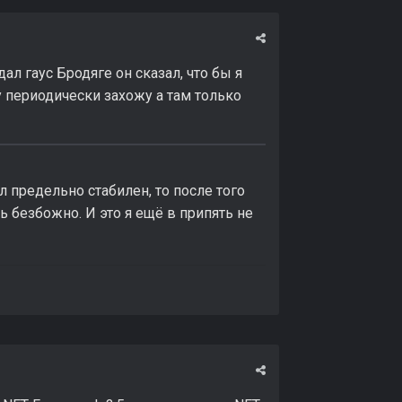
ал гаус Бродяге он сказал, что бы я
у периодически захожу а там только
предельно стабилен, то после того
ть безбожно. И это я ещё в припять не