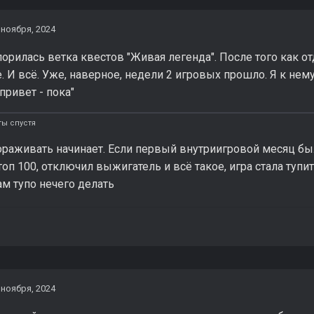
 ноября, 2024
порилась ветка квестов "Живая легенда". После того как отд
 И всё. Уже, наверное, недели 2 игровых прошло. Я к нем
привет - пока"
ты спустя
аживать начинает. Если первый внутриигровой месяц был 
 топ 100, отключил выжигатель и всё такое, игра стала тупи
ам тупо нечего делать
 ноября, 2024