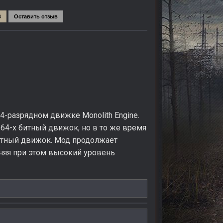
B
Оставить отзыв
-разрядном движке Monolith Engine.
64-х битный движок, но в то же время
битный движок. Мод продолжает
няя при этом высокий уровень