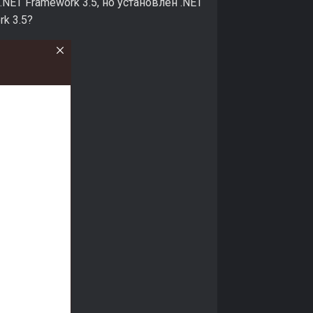
.NET Framework 3.5, но установлен .NET
k 3.5?