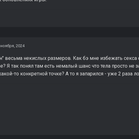
 ноября, 2024
н" весьма некислых размеров. Как бэ мне избежать секса 
? Я так понял там есть немалый шанс что тела просто не
какой-то конкретной точке? А то я запарился - уже 2 раза л