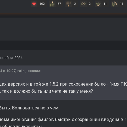
102
57
2
2
11
11
 ноября, 2024
4 в 10:07,
rain_
сказал:
 версиях и в той же 1.5.2 при сохранении было - ''имя ПК'' - 
. так и должно быть или чета не так у меня?
быть. Волноваться не о чем.
тема именования файлов быстрых сохранений введена в 1.
х обновлениях игры.