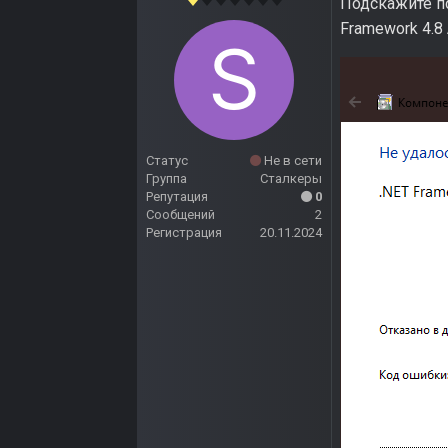
Подскажите по
Framework 4.8
Статус
Не в сети
Группа
Сталкеры
Репутация
0
Сообщений
2
Регистрация
20.11.2024