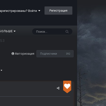
Регистрация
арегистрированы? Войти
БОЛЬШЕ
5.3
Авторизация
Подписчики
392
2