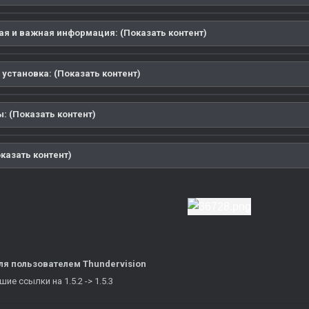
ая и важная информация: (Показать контент)
 установка: (Показать контент)
: (Показать контент)
казать контент)
ля
пользователем Thundervision
е ссылки на 1.5.2 -> 1.5.3