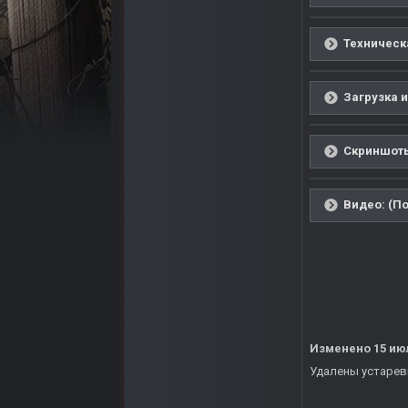
Техническ
Загрузка и
Скриншоты
Видео: (По
Изменено
15 ию
Удалены устаревши