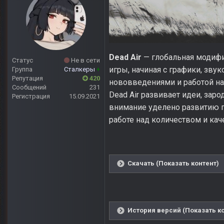
Dead Air
— глобальная модифика
Статус
Не в сети
игры, начиная с графики, зв
Группа
Сталкеры
+
Репутация
420
нововведениями и работой на
Сообщений
231
Dead Air развивает идеи, за
Регистрация
15.09.2021
внимание уделено развитию п
работе над количеством и кач
Скачать (Показать контент)
История версий (Показать к