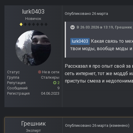
lurk0403
Опубликовано
26 марта
Новичок
В 26.03.2026 в 13:19,
Грешник
Какая связь то меж
lurk0403
твои моды, вообще моды и 
Рассказал я про опыт свой за
Статус
Не в сети
сеть интернет, тот же моддб и
Группа
Сталкеры
приступы смеха и недопониман
Репутация
2
Сообщений
9
Регистрация
04.06.2023
Грешник
Опубликовано
26 марта
(изменено)
Эксперт