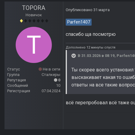
TOPORA
Опубликовано
31 марта
Новичок
Parfen1407
спасибо ща посмотрю
Дополнено 12 минуты спустя
В 31.03.2026 в 08:19,
Parfen14
Ты скорее всего установил 
Статус
Не в сети
Группа
Сталкеры
выскакивает какая то ошиб
Репутация
0
ответы на все такие вопрос
Сообщений
10
Регистрация
07.04.2024
всё перепробовал всё таже о