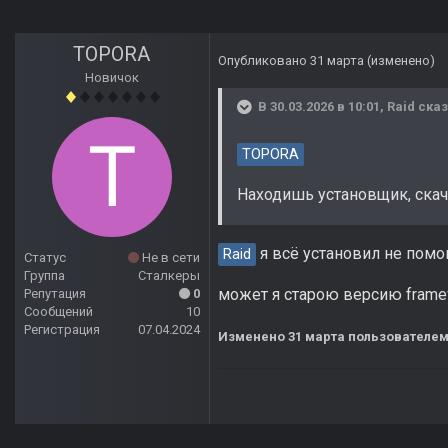
TOPORA
Опубликовано
31 марта
(изменено)
Новичок
В 30.03.2026 в 10:01,
Raid
сказ
TOPORA
Находишь установщик, скач
я всё установил не помо
Raid
Статус
Не в сети
Группа
Сталкеры
может я старою версию framew
Репутация
0
Сообщений
10
Регистрация
07.04.2024
Изменено
31 марта
пользователе