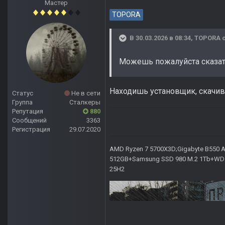
Мастер
TOPORA
В 30.03.2026 в 08:34,
TOPORA
с
Можешь пожалуйста сказать 
Находишь установщик, скачив
Статус
Не в сети
Группа
Сталкеры
Репутация
880
Сообщений
3363
Регистрация
29.07.2020
AMD Ryzen 7 5700X3D;Gigabyte B550 AO
512GB+Samsung SSD 980 M.2 1Tb+WD Ca
25H2