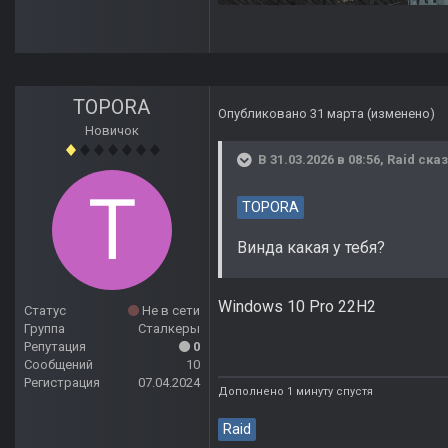
TOPORA
Опубликовано
31 марта
(изменено)
Новичок
В 31.03.2026 в 08:56,
Raid
сказ
TOPORA
Винда какая у тебя?
Windows 10 Pro 22H2
Статус
Не в сети
Группа
Сталкеры
Репутация
0
Сообщений
10
Регистрация
07.04.2024
Дополнено 1 минуту спустя
Raid