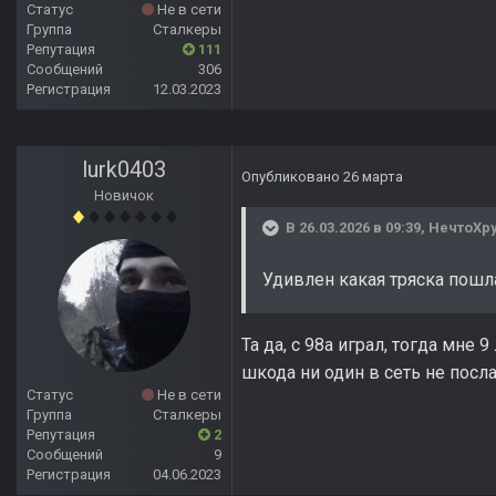
Статус
Не в сети
Группа
Сталкеры
Репутация
111
Сообщений
306
Регистрация
12.03.2023
lurk0403
Опубликовано
26 марта
Новичок
В 26.03.2026 в 09:39,
НечтоХр
Удивлен какая тряска пошла
Та да, с 98а играл, тогда мне
шкода ни один в сеть не посл
Статус
Не в сети
Группа
Сталкеры
Репутация
2
Сообщений
9
Регистрация
04.06.2023