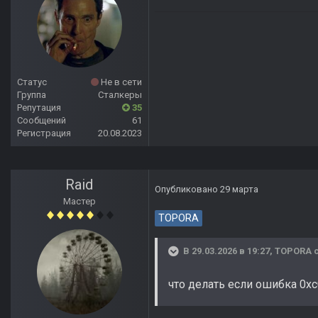
Статус
Не в сети
Группа
Сталкеры
Репутация
35
Сообщений
61
Регистрация
20.08.2023
Raid
Опубликовано
29 марта
Мастер
TOPORA
В 29.03.2026 в 19:27,
TOPORA
с
что делать если ошибка 0x