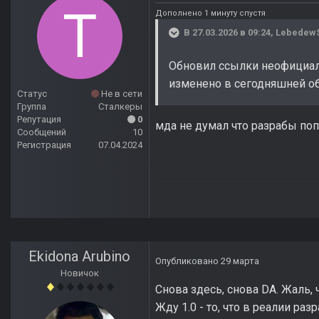
Дополнено 1 минуту спустя
В 27.03.2026 в 09:24,
Lebedew
Обновил ссылки неофициальн
изменено в сегодняшней о
Статус
Не в сети
Группа
Сталкеры
Репутация
0
мда не думал что разрабы по
Сообщений
10
Регистрация
07.04.2024
Ekidona Arubino
Опубликовано
29 марта
Новичок
Снова здесь, снова DA. Жаль, ч
Жду 1.0 - то, что в реалии раз