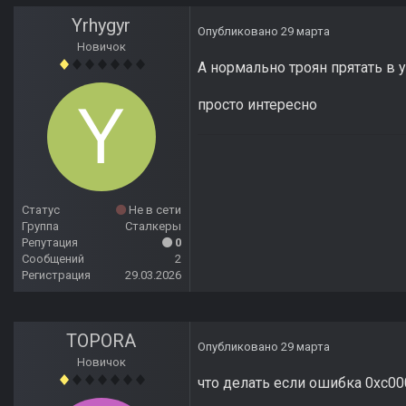
Yrhygyr
Опубликовано
29 марта
Новичок
А нормально троян прятать в
просто интересно
Статус
Не в сети
Группа
Сталкеры
Репутация
0
Сообщений
2
Регистрация
29.03.2026
TOPORA
Опубликовано
29 марта
Новичок
что делать если ошибка 0xc0