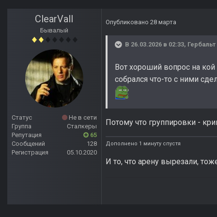
ClearVall
Опубликовано
28 марта
Бывалый
В 26.03.2026 в 02:33,
Гербальт
Вот хороший вопрос на кой
собрался что-то с ними сде
Статус
Не в сети
Потому что группировки - кр
Группа
Сталкеры
Репутация
65
Сообщений
128
Дополнено 1 минуту спустя
Регистрация
05.10.2020
И то, что арену вырезали, т