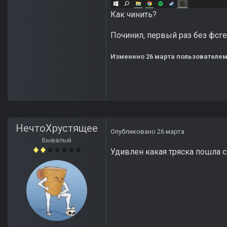
Как чинить?
Починил, первый раз без фсге
Изменено
26 марта
пользователем 
НечтоХрустящее
Опубликовано
26 марта
Бывалый
Удивлен какая тряска пошла с