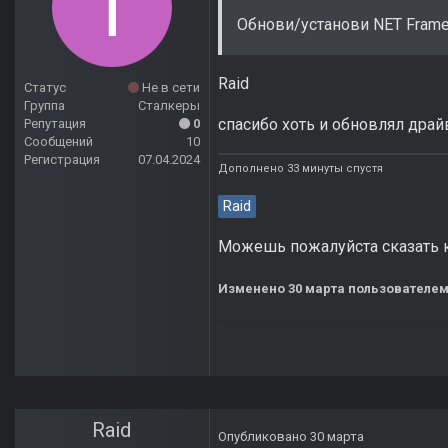
Обнови/установи NET Framew
Raid
Статус
Не в сети
Группа
Сталкеры
спасибо хоть и обновлял дра
Репутация
0
Сообщений
10
Регистрация
07.04.2024
Дополнено 33 минуты спустя
Raid
Можешь пожалуйста сказать ка
Изменено
30 марта
пользователе
Raid
Опубликовано
30 марта