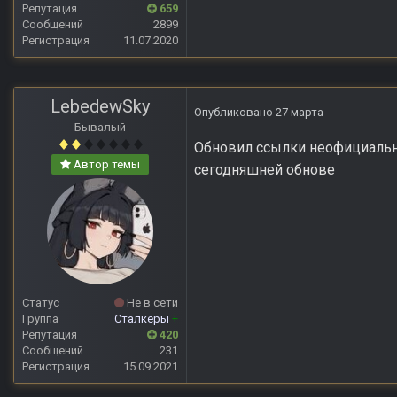
Репутация
659
Сообщений
2899
Регистрация
11.07.2020
LebedewSky
Опубликовано
27 марта
Бывалый
Обновил ссылки неофициальной
Автор темы
сегодняшней обнове
Статус
Не в сети
Группа
Сталкеры
+
Репутация
420
Сообщений
231
Регистрация
15.09.2021