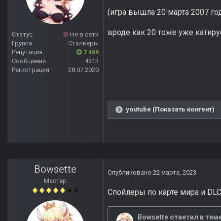
(игра вышла 20 марта 2007 год
вроде как 20 тоже уже катиру
Статус
Не в сети
Группа
Сталкеры
Репутация
2 469
Сообщений
4313
Регистрация
28.07.2020
youtube (Показать контент)
Bowsette
Опубликовано
22 марта, 2023
Мастер
Спойлеры по карте мира и DLC