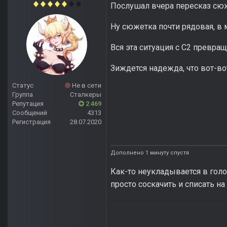
Послушал вчера пересказ сюж
Ну сюжетка почти рядовая, в 
Вся эта ситуация с С2 превращ
Зиждется надежда, что вот-во
Статус
Не в сети
Группа
Сталкеры
Репутация
2 469
Сообщений
4313
Регистрация
28.07.2020
Дополнено 1 минуту спустя
Как-то неукладывается в голо
просто соскачить и списать н