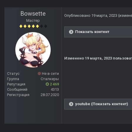
Bowsette
Опубликовано
19 марта, 2023
(измен
Мастер
Показать контент
Изменено
19 марта, 2023
пользова
Статус
Не в сети
Группа
Сталкеры
Репутация
2 469
Сообщений
4313
Регистрация
28.07.2020
youtube (Показать контент)