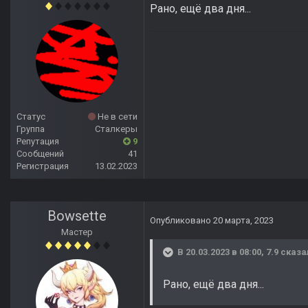
Рано, ещё два дня...
Статус
Не в сети
Группа
Сталкеры
Репутация
9
Сообщений
41
Регистрация
13.02.2023
Bowsette
Опубликовано
20 марта, 2023
Мастер
В 20.03.2023 в 08:00,
7.9
сказа
Рано, ещё два дня...