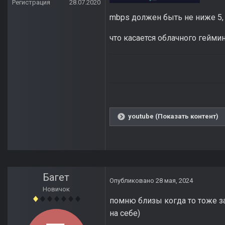
Регистрация
28.07.2020
mbps должен быть не ниже 5
что касается облачного геймин
youtube (Показать контент)
Багет
Опубликовано
28 мая, 2024
Новичок
помню близы когда то тоже за
на себе)