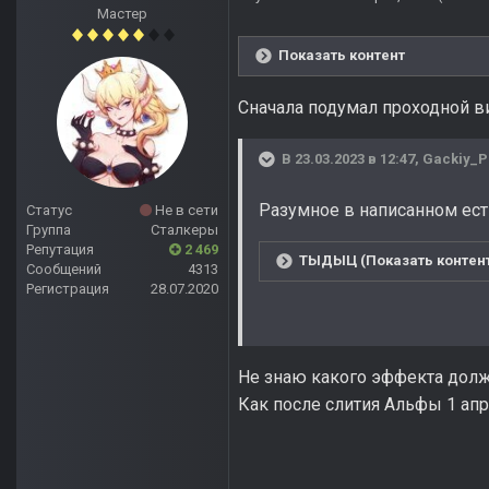
Мастер
Показать контент
Сначала подумал проходной в
В 23.03.2023 в 12:47,
Gackiy_
Разумное в написанном есть
Статус
Не в сети
Группа
Сталкеры
Репутация
2 469
ТЫДЫЦ (Показать контен
Сообщений
4313
Регистрация
28.07.2020
Не знаю какого эффекта долже
Как после слития Альфы 1 апре