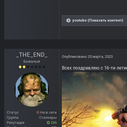
youtube (Показать контент)
_THE_END_
Опубликовано
20 марта, 2023
Бывалый
Всех поздравляю с 16-ти лет
Статус
Не в сети
Группа
Сталкеры
Репутация
255