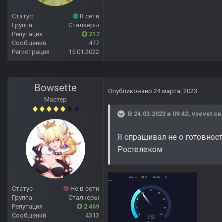
Статус
В сети
Группа
Сталкеры
Репутация
217
Сообщений
477
Регистрация
15.01.2022
Bowsette
Опубликовано
24 марта, 2023
Мастер
В 24.03.2023 в 09:42,
vsevet
ск
Я спрашивал не о готовнос
Ростелеком
Статус
Не в сети
Группа
Сталкеры
Репутация
2 469
Сообщений
4313