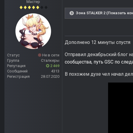
Мастер
Зона STALKER 2 (Показать ко
Дополнено 12 минуты спустя
Отправил декабрьский блог н
Статус
Не в сети
Группа
Сталкеры
сообщества, путь GSC по сле
Репутация
2 469
Сообщений
4313
В похожем духе чел начал дел
Регистрация
28.07.2020