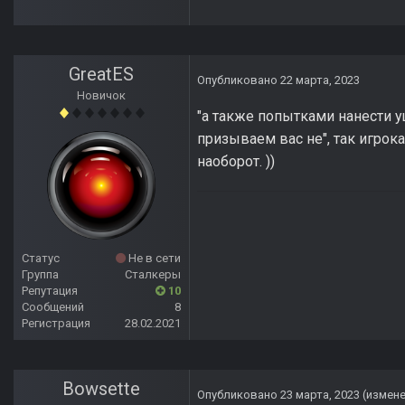
GreatES
Опубликовано
22 марта, 2023
Новичок
"а также попытками нанести у
призываем вас не", так игрок
наоборот. ))
Статус
Не в сети
Группа
Сталкеры
Репутация
10
Сообщений
8
Регистрация
28.02.2021
Bowsette
Опубликовано
23 марта, 2023
(измен