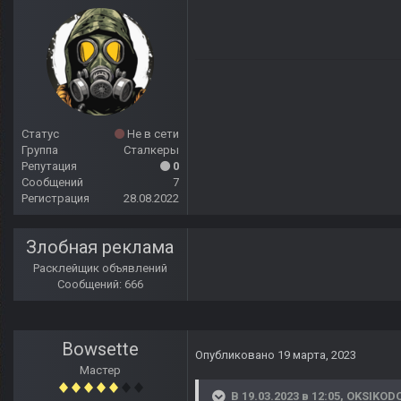
Статус
Не в сети
Группа
Сталкеры
Репутация
0
Сообщений
7
Регистрация
28.08.2022
Злобная реклама
Расклейщик объявлений
Сообщений: 666
Bowsette
Опубликовано
19 марта, 2023
Мастер
В 19.03.2023 в 12:05,
OKSIKOD