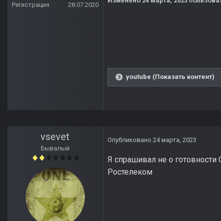
Изменено
24 марта, 2023
пользова
Регистрация
28.07.2020
youtube (Показать контент)
vsevet
Опубликовано
24 марта, 2023
Бывалый
Я спрашивал не о готовности 
Ростелеком