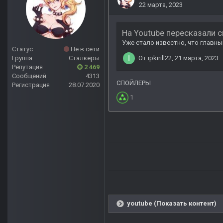
Статус
Не в сети
Группа
Сталкеры
Репутация
2 469
Сообщений
4313
Регистрация
28.07.2020
youtube (Показать контент)