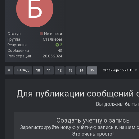
Статус
Не в сети
Группа
Сталкеры
Репутация
2
Сообщений
43
Регистрация
28.05.2024
Страница 15 из 15
10
11
12
13
14
15
НАЗАД
Для публикации сообщений с
Вы должны быть п
Создать учетную запись
Зарегистрируйте новую учётную запись в нашем 
Это очень просто!