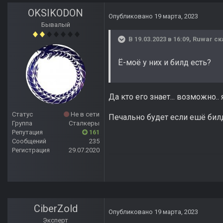
OKSIKODON
Опубликовано
19 марта, 2023
Бывалый
В 19.03.2023 в 16:09,
Ruwar
ск
Ё-моё у них и билд есть?
Да кто его знает... возможно.
Статус
Не в сети
Печально будет если ешё билд
Группа
Сталкеры
Репутация
161
Сообщений
235
Регистрация
29.07.2020
CiberZold
Опубликовано
19 марта, 2023
Эксперт