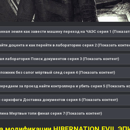
нная земля как завести машину переход на ЧАЭС серия 1 (Показат
айти доцента и как перейти в лабораторию серия 2 (Показать конте
ая лаборатория Поиск документов серия 3 (Показать контент)
пожник без сапог мёртвый след серия 4 (Показать контент)
ередаем за проезд найти контроллера и убить серия 5 (Показать к
е саркофага Доставка документов серия 6 (Показать контент)
лина Мертвые топи финал серия 7 (Показать контент)
а модификации HIBERNATION EVIL ЭП