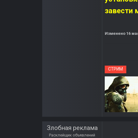
завести 
Изменено
16 ма
СТРИМ
Злобная реклама
Расклейщик объявлений