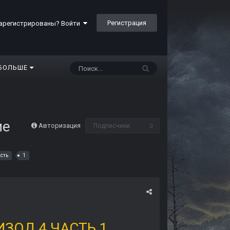
Регистрация
арегистрированы? Войти
БОЛЬШЕ
ие
Авторизация
Подписчики
0
асть
1
ИЗОД 4 ЧАСТЬ 1