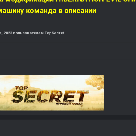
машину команда в описании
я, 2023
пользователем TopSecret