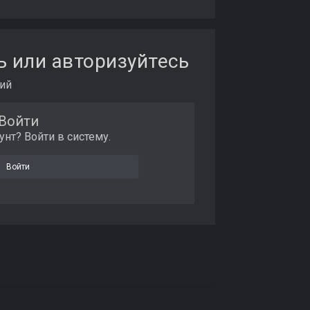
ь или авторизуйтесь
ий
Войти
унт? Войти в систему.
Войти