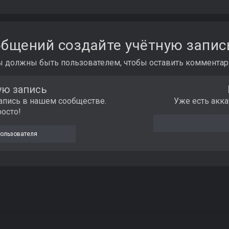
бщений создайте учётную запис
ы должны быть пользователем, чтобы оставить комментар
ую запись
апись в нашем сообществе.
Уже есть акка
росто!
пользователя