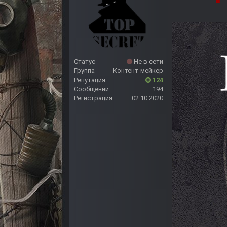
Статус
Не в сети
Группа
Контент-мейкер
Репутация
124
Сообщений
194
Регистрация
02.10.2020