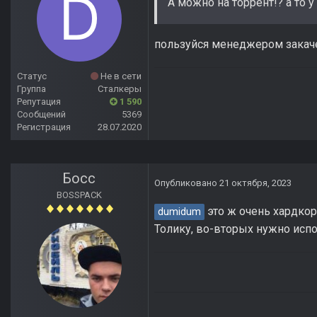
А можно на торрент!? а то 
пользуйся менеджером закаче
Статус
Не в сети
Группа
Сталкеры
Репутация
1 590
Сообщений
5369
Регистрация
28.07.2020
Босс
Опубликовано
21 октября, 2023
BOSSPACK
это ж очень хардкор
dumidum
Толику, во-вторых нужно испол