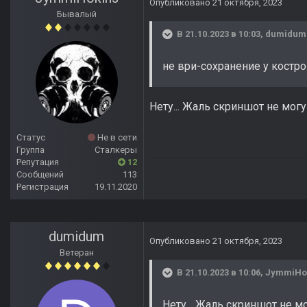
Опубликовано
21 октября, 2023
Бывалый
В 21.10.2023 в 10:03,
dumidum
не ври-сохранение у костро
Нету... Жаль скриншот не могу 
Статус
Не в сети
Группа
Сталкеры
Репутация
12
Сообщений
113
Регистрация
19.11.2020
dumidum
Опубликовано
21 октября, 2023
Ветеран
В 21.10.2023 в 10:06,
JymmiHo
Нету... Жаль скриншот не мо