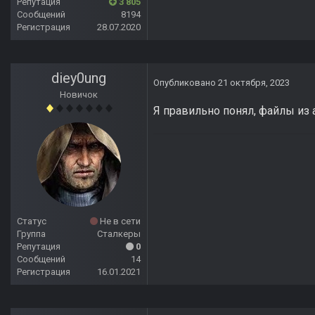
Репутация
3 805
Сообщений
8194
Регистрация
28.07.2020
diey0ung
Опубликовано
21 октября, 2023
Новичок
Я правильно понял, файлы из
Статус
Не в сети
Группа
Сталкеры
Репутация
0
Сообщений
14
Регистрация
16.01.2021