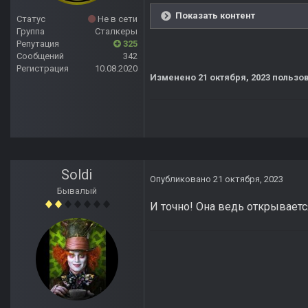
Показать контент
Статус
Не в сети
Группа
Сталкеры
Репутация
325
Сообщений
342
Регистрация
10.08.2020
Изменено
21 октября, 2023
пользов
Soldi
Опубликовано
21 октября, 2023
Бывалый
И точно! Она ведь открывается