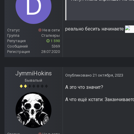
реально бесить начинаете
Статус
Не в сети
Группа
Сталкеры
Репутация
1 590
Сообщений
5369
Регистрация
28.07.2020
JymmiHokins
Опубликовано
21 октября, 2023
Бывалый
А это что значит?
А что ещё кстати: Заканчивает