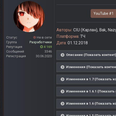
YouTube #1
Авторы:
CIU (Карлан), Bak, Naz
Платформа:
ТЧ
Статус
Не в сети
Группа
Разработчики
Дата:
01.12.2018
Репутация
4 169
Сообщений
3346
Описание (Показать контент
Регистрация
30.06.2020
Изменения (Показать контен
Изменения в 1.7 (Показать к
Изменения в 1.6.1 (Показать 
Изменения в 1.6 (Показать к
Изменения в 1.5 (Показать к