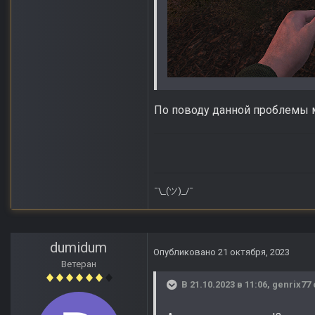
По поводу данной проблемы м
¯\_(ツ)_/¯
dumidum
Опубликовано
21 октября, 2023
Ветеран
В 21.10.2023 в 11:06,
genrix77