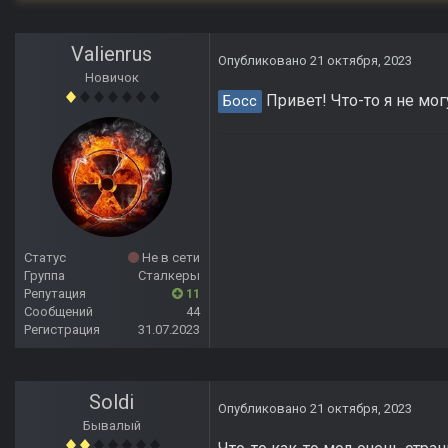
Valienrus
Опубликовано
21 октября, 2023
Новичок
Привет! Что-то я не могу
Босс
Статус
Не в сети
Группа
Сталкеры
Репутация
11
Сообщений
44
Регистрация
31.07.2023
Soldi
Опубликовано
21 октября, 2023
Бывалый