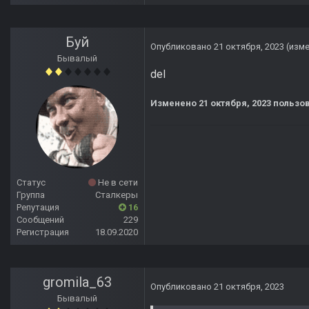
Буй
Опубликовано
21 октября, 2023
(изм
Бывалый
del
Изменено
21 октября, 2023
пользов
Статус
Не в сети
Группа
Сталкеры
Репутация
16
Сообщений
229
Регистрация
18.09.2020
gromila_63
Опубликовано
21 октября, 2023
Бывалый