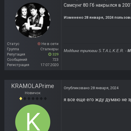
Самсунг 80 Гб накрылся в 2007
Изменено
28 января, 2024
пользова
Статус
Не в сети
Группа
Сталкеры
Моддинг трилогии S.T.A.L.K.E.R. -
M
Репутация
329
Сообщений
723
Регистрация
17.07.2020
KRAMOLAPrime
Опубликовано
28 января, 2024
Новичок
я все еще его жду думаю не з