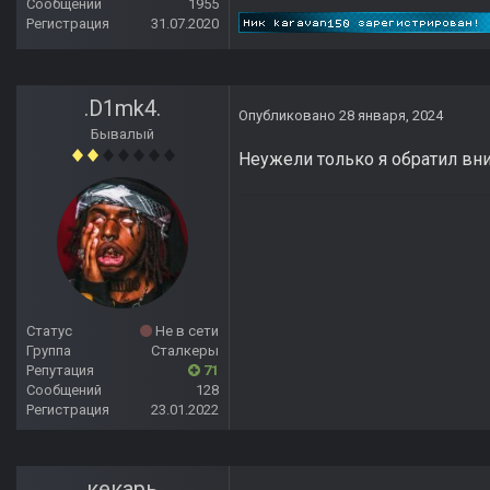
Сообщений
1955
Регистрация
31.07.2020
.D1mk4.
Опубликовано
28 января, 2024
Бывалый
Неужели только я обратил вни
Статус
Не в сети
Группа
Сталкеры
Репутация
71
Сообщений
128
Регистрация
23.01.2022
кекарь