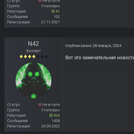
Статус
Не в сети
Группа
Сталкеры
Репутация
81
Сообщений
102
Регистрация
21.11.2021
N42
Опубликовано
28 января, 2024
Эксперт
Вот это замечательная новост
Статус
Не в сети
Группа
Сталкеры
Репутация
826
Сообщений
1438
Регистрация
26.09.2022