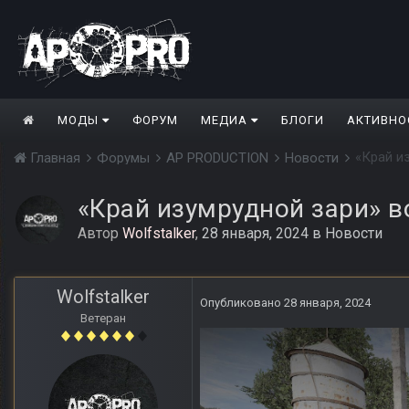
МОДЫ
ФОРУМ
МЕДИА
БЛОГИ
АКТИВНО
«Край и
Главная
Форумы
AP PRODUCTION
Новости
«Край изумрудной зари» в
Автор
Wolfstalker
,
28 января, 2024
в
Новости
Wolfstalker
Опубликовано
28 января, 2024
Ветеран