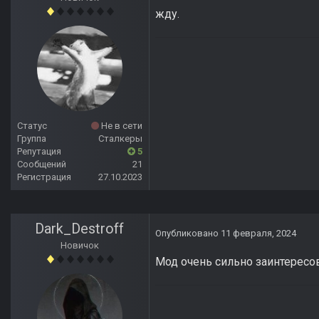
жду.
Статус
Не в сети
Группа
Сталкеры
Репутация
5
Сообщений
21
Регистрация
27.10.2023
Dark_Destroff
Опубликовано
11 февраля, 2024
Новичок
Мод очень сильно заинтересо