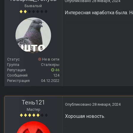
Опубликовано
28 января, 2024
Бывалый
Интересная наработка была. Н
Статус
Не в сети
Группа
Сталкеры
Репутация
46
Сообщений
124
Регистрация
04.12.2022
Тень121
Опубликовано
28 января, 2024
Мастер
Хорошая новость.