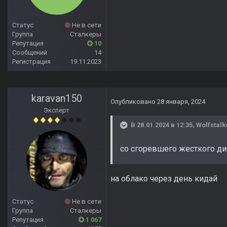
Статус
Не в сети
Группа
Сталкеры
Репутация
10
Сообщений
14
Регистрация
19.11.2023
karavan150
Опубликовано
28 января, 2024
Эксперт
В 28.01.2024 в 12:35,
Wolfstalk
со сгоревшего жесткого ди
на облако через день кидай
Статус
Не в сети
Группа
Сталкеры
Репутация
1 067