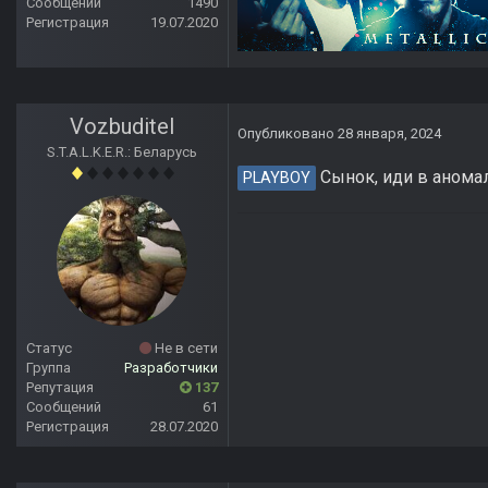
Сообщений
1490
Регистрация
19.07.2020
Vozbuditel
Опубликовано
28 января, 2024
S.T.A.L.K.E.R.: Беларусь
Сынок, иди в анома
PLAYBOY
Статус
Не в сети
Группа
Разработчики
Репутация
137
Сообщений
61
Регистрация
28.07.2020