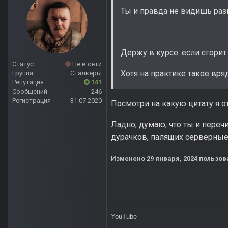
Ты и правда не видишь ра
Держу в курсе: если сгорит
Статус
Не в сети
Хотя на практике такое вр
Группа
Сталкеры
Репутация
141
Сообщений
246
Регистрация
31.07.2020
Посмотри на какую цитату я о
Ладно, думаю, что ты и пере
дурачков, палящих серверные
Изменено
29 января, 2024
пользова
YouTube