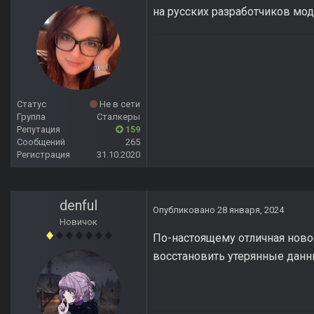
на русских разработчиков мод
Статус
Не в сети
Группа
Сталкеры
Репутация
159
Сообщений
265
Регистрация
31.10.2020
denful
Опубликовано
28 января, 2024
Новичок
По-настоящему отличная новос
восстановить утерянные данн