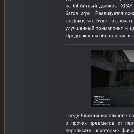
на 64-битный движок IXRAY
багов игры. Реализуется ос
графики, что будет включать
улучшенный тонмаппинг и ц
Продолжается обновление иг
Среди ближайших планов - п
и прочих предметов от пер
переписать некоторые фичи