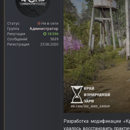
Статус
Не в сети
Группа
Администратор
Репутация
18 596
Сообщений
5639
Регистрация
25.06.2020
Разработка модификации «Кр
удалось восстановить практи