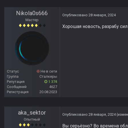
Nikola0s666
Опубликовано
28 января, 2024
Мастер
Хорошая новость, разрабу сил 
Статус
Не в сети
Группа
Сталкеры
Репутация
1 374
Сообщений
4627
Регистрация
20.08.2023
aka_sektor
Опубликовано
28 января, 2024
(изме
Опытный
Вы серьёзно? Во времена обла