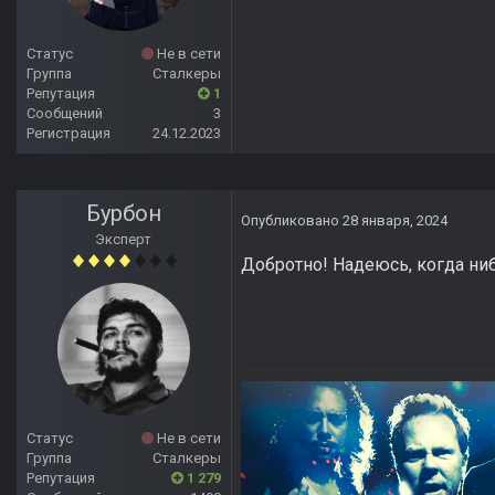
Статус
Не в сети
Группа
Сталкеры
Репутация
1
Сообщений
3
Регистрация
24.12.2023
Бурбон
Опубликовано
28 января, 2024
Эксперт
Добротно! Надеюсь, когда ни
Статус
Не в сети
Группа
Сталкеры
Репутация
1 279