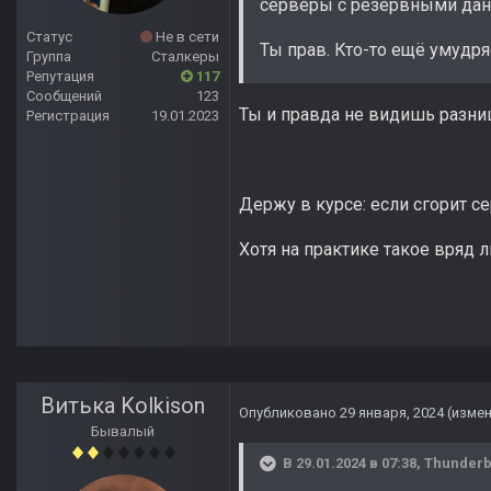
серверы с резервными данны
Статус
Не в сети
Ты прав. Кто-то ещё умудря
Группа
Сталкеры
Репутация
117
Сообщений
123
Ты и правда не видишь разн
Регистрация
19.01.2023
Держу в курсе: если сгорит с
Хотя на практике такое вряд 
Витька Kolkison
Опубликовано
29 января, 2024
(изме
Бывалый
В 29.01.2024 в 07:38,
Thunderb