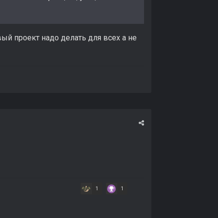
вый проект надо делать для всех а не
1
1