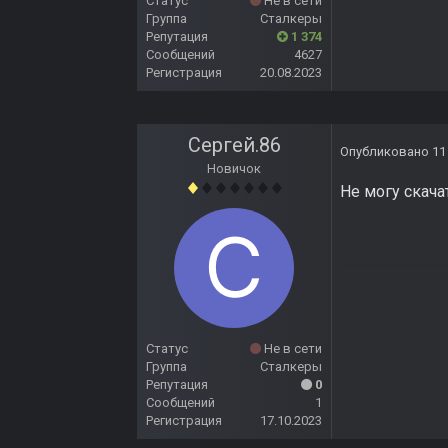
Статус
Не в сети
Группа
Сталкеры
Репутация
1 374
Сообщений
4627
Регистрация
20.08.2023
Сергей.86
Опубликовано
11
Новичок
Не могу скача
Статус
Не в сети
Группа
Сталкеры
Репутация
0
Сообщений
1
Регистрация
17.10.2023