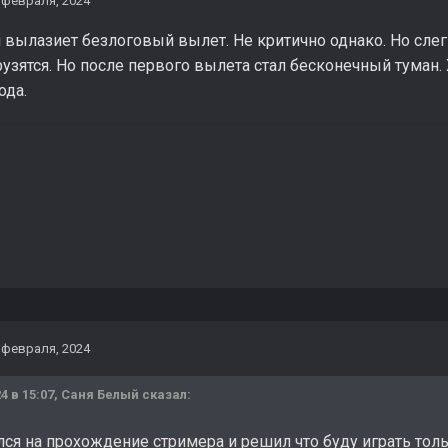
 февраля, 2024
вылазиет безлоговый вылет. Не критично однако. Но слег
рузятся. Но после первого вылета стал бесконечный туман. 
ода.
 февраля, 2024
4 в 15:07,
Саня Белый
сказал:
ся на прохождение стримера и решил что буду играть толь