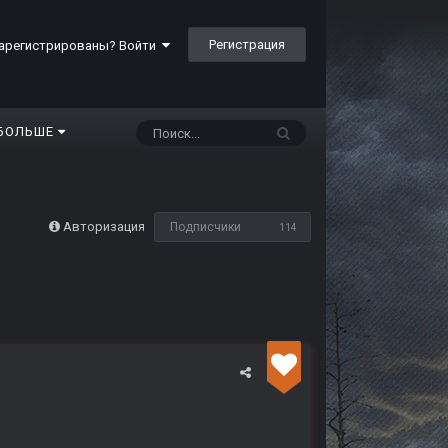
Регистрация
арегистрированы? Войти
БОЛЬШЕ
Авторизация
Подписчики
114