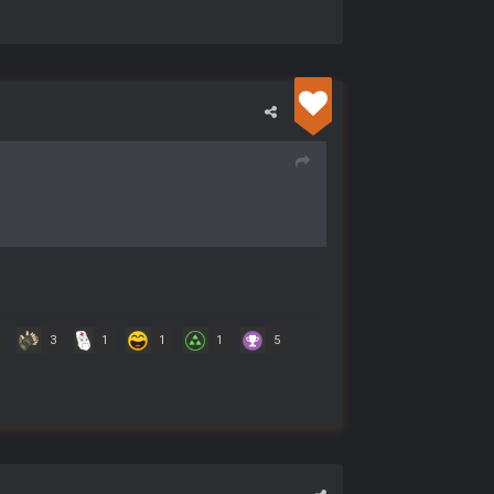
3
1
1
1
5