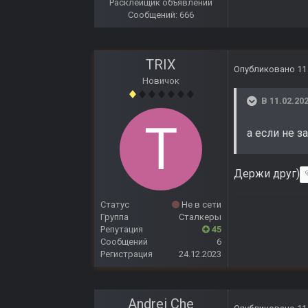
Расклейщик объявлений
Сообщений: 666
TRIX
Опубликовано
11
Новичок
В 11.02.202
а если не з
Держи друг)
Статус
Не в сети
Группа
Сталкеры
Репутация
45
Сообщений
6
Регистрация
24.12.2023
Andrei Che