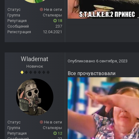
Статус
Не в сети
Группа
Сталкеры
Репутация
18
Сообщений
237
Регистрация
12.04.2021
Wladernat
Опубликовано
6 сентября, 2023
Новичок
Все прочувствовали
Статус
Не в сети
Группа
Сталкеры
Репутация
12
Сообщений
22