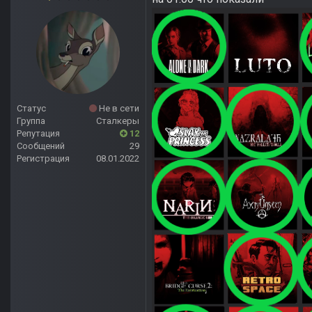
Статус
Не в сети
Группа
Сталкеры
Репутация
12
Сообщений
29
Регистрация
08.01.2022