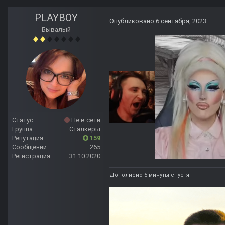
PLAYBOY
Опубликовано
6 сентября, 2023
Бывалый
Статус
Не в сети
Группа
Сталкеры
Репутация
159
Сообщений
265
Регистрация
31.10.2020
Дополнено 5 минуты спустя