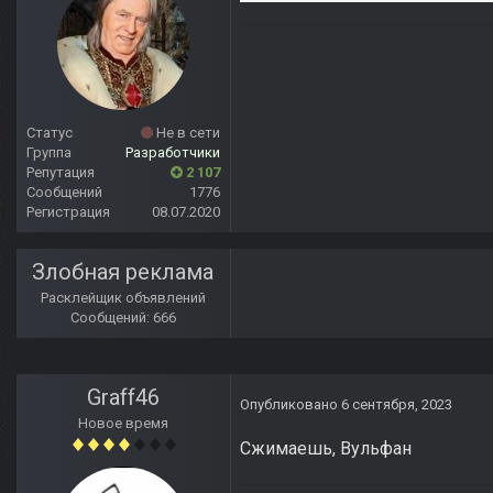
Статус
Не в сети
Группа
Разработчики
Репутация
2 107
Сообщений
1776
Регистрация
08.07.2020
Злобная реклама
Расклейщик объявлений
Сообщений: 666
Graff46
Опубликовано
6 сентября, 2023
Новое время
Сжимаешь, Вульфан