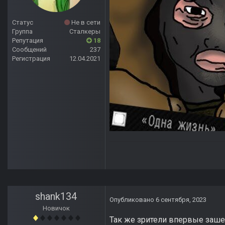
Статус
Не в сети
Группа
Сталкеры
Репутация
18
Сообщений
237
Регистрация
12.04.2021
shank134
Опубликовано
6 сентября, 2023
Новичок
Так же зрители впервые заш