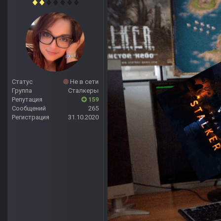
Статус
Не в сети
Группа
Сталкеры
Репутация
159
Сообщений
265
Регистрация
31.10.2020