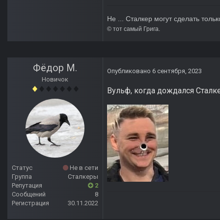
Не ... Сталкер могут сделать тольк
© тот сам
Фёдор М.
Опубликовано
6 сентября, 2023
Новичок
Вульф, когда дождался Сталкер
Статус
Не в сети
Группа
Сталкеры
Репутация
2
Сообщений
8
Регистрация
30.11.2022