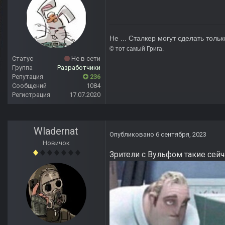
Не ... Сталкер могут сделать тольк
© тот сам
Статус
Не в сети
Группа
Разработчики
Репутация
236
Сообщений
1084
Регистрация
17.07.2020
Wladernat
Опубликовано
6 сентября, 2023
Новичок
Зрители с Вульфом такие сейч