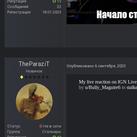
Репутация
12
Сообщений
22
Регистрация
18.01.2023
TheParaziT
Опубликовано
6 сентября, 2023
Новичок
Статус
Не в сети
Группа
Сталкеры