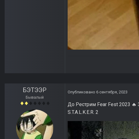
БЭТЭЭР
Опубликовано
6 сентября, 2023
Бывалый
До Рестрим Fear Fest 2023
З
🔥
S.T.A.L.K.E.R. 2