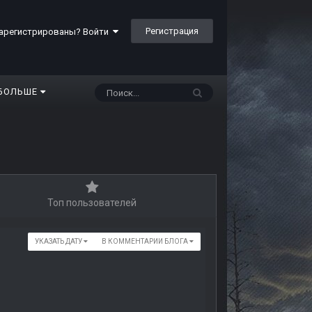
Регистрация
арегистрированы? Войти
БОЛЬШЕ
Топ пользователей
УКАЗАТЬ ДАТУ
В КОММЕНТАРИИ БЛОГА