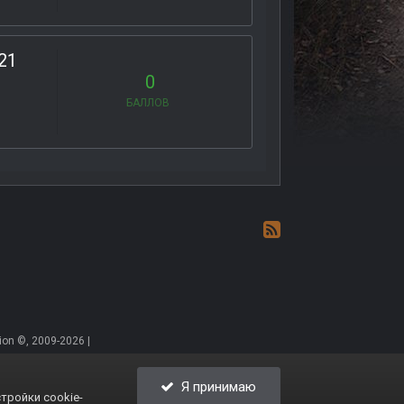
.21
0
БАЛЛОВ
on ©, 2009-2026 |
Я принимаю
тройки cookie-