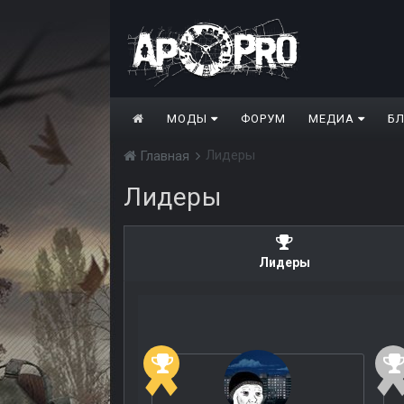
МОДЫ
ФОРУМ
МЕДИА
Б
Лидеры
Главная
Лидеры
Лидеры