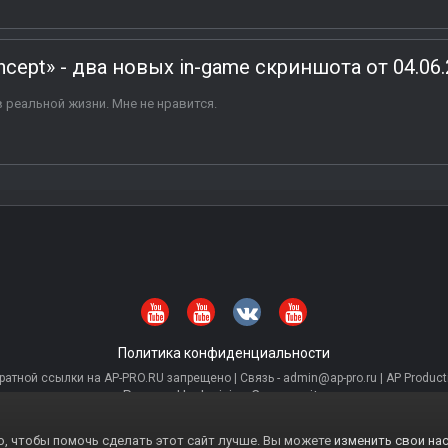
 Concept» - два новых in-game скриншота от 04.06
 в реальной жизни. Мне не нравится.
Политика конфиденциальности
тной ссылки на AP-PRO.RU запрещено | Связь - admin@ap-pro.ru | AP Producti
Powered by Invision Community
, чтобы помочь сделать этот сайт лучше. Вы можете
изменить свои нас