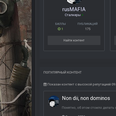
rusMAFIA
Сталкеры
+
БАЛЛЫ
ПУБЛИКАЦИЙ
1
175
Найти контент
ПОПУЛЯРНЫЙ КОНТЕНТ
Показан контент с высокой репутацией 09
Non dii, non dominos
Понятно, об этом стоило делать