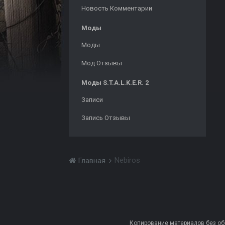
Новость Комментарии
Моды
Моды
Мод Отзывы
Моды S.T.A.L.K.E.R. 2
Записи
Запись Отзывы
Nebiros
Главная
Копирование материалов без обра