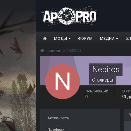
МОДЫ
ФОРУМ
МЕДИА
Б
Nebiros
Главная
Nebiros
Сталкеры
ПУБЛИКАЦИЙ
ЗАРЕ
0
30 д
О
Активность
Профили